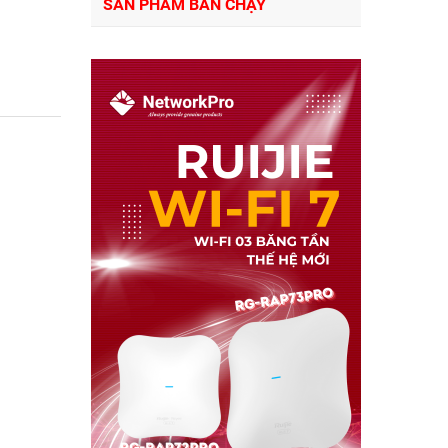
SẢN PHẨM BÁN CHẠY