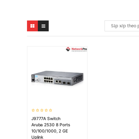
Sắp xếp theo 
J9777A Switch
Aruba 2530 8 Ports
10/100/1000, 2 GE
Uplink