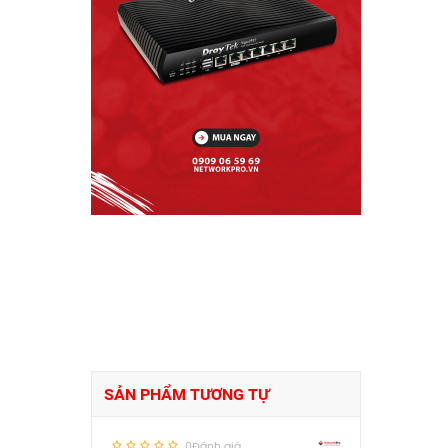
SẢN PHẨM TƯƠNG TỰ
0Đánh giá