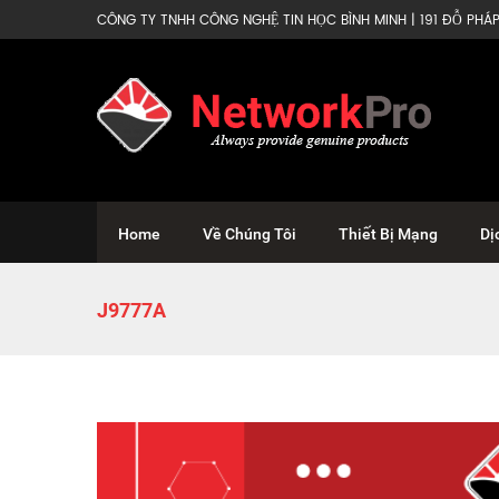
CÔNG TY TNHH CÔNG NGHỆ TIN HỌC BÌNH MINH | 191 ĐỖ PHÁP 
Home
Về Chúng Tôi
Thiết Bị Mạng
Dị
J9777A