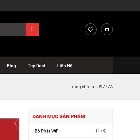
Blog
Top Deal
Liên Hệ
Trang chủ
J9777A
DANH MỤC SẢN PHẨM
(178)
Bộ Phát WiFi