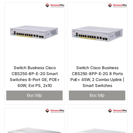
Switch Business Cisco
Switch Cisco Business
CBS250-8P-E-2G Smart
CBS250-8PP-E-2G 8 Ports
Switches 8-Port GE, POE+
PoE+ 45W, 2 Combo Uplink |
60W, Ext PS, 2x1G
Smart Switches
Đọc tiếp
Đọc tiếp