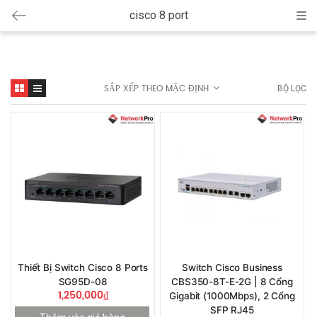
cisco 8 port
Cat
SẮP XẾP THEO MẶC ĐỊNH
BỘ LỌC
Thiết Bị Switch Cisco 8 Ports
Switch Cisco Business
SG95D-08
CBS350-8T-E-2G | 8 Cổng
1,250,000
₫
Gigabit (1000Mbps), 2 Cổng
SFP RJ45