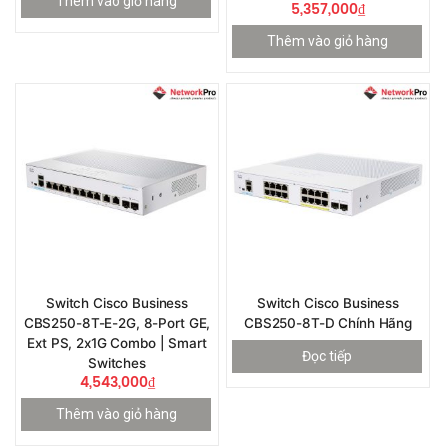
Thêm vào giỏ hàng
5,357,000
₫
Thêm vào giỏ hàng
Switch Cisco Business
Switch Cisco Business
CBS250-8T-E-2G, 8-Port GE,
CBS250-8T-D Chính Hãng
Ext PS, 2x1G Combo | Smart
Đọc tiếp
Switches
4,543,000
₫
Thêm vào giỏ hàng