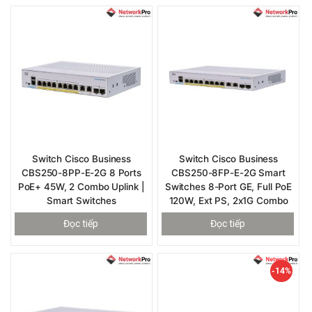
Switch Cisco Business
Switch Cisco Business
CBS250-8PP-E-2G 8 Ports
CBS250-8FP-E-2G Smart
PoE+ 45W, 2 Combo Uplink |
Switches 8-Port GE, Full PoE
Smart Switches
120W, Ext PS, 2x1G Combo
Đọc tiếp
Đọc tiếp
-14%