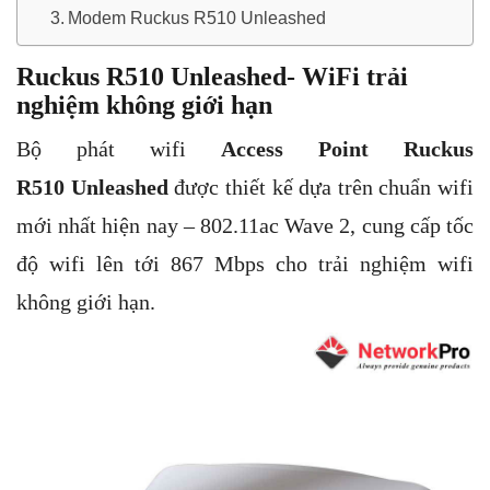
Modem Ruckus R510 Unleashed
Ruckus R510 Unleashed- WiFi trải
nghiệm không giới hạn
Bộ phát wifi
Access Point Ruckus
R510 Unleashed
được thiết kế dựa trên chuẩn wifi
mới nhất hiện nay – 802.11ac Wave 2, cung cấp tốc
độ wifi lên tới 867 Mbps cho trải nghiệm wifi
không giới hạn.