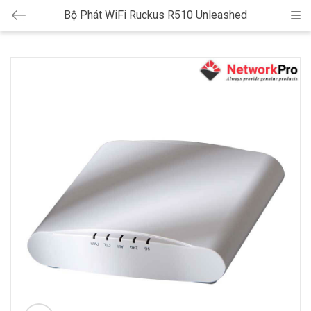
Bộ Phát WiFi Ruckus R510 Unleashed
Cat