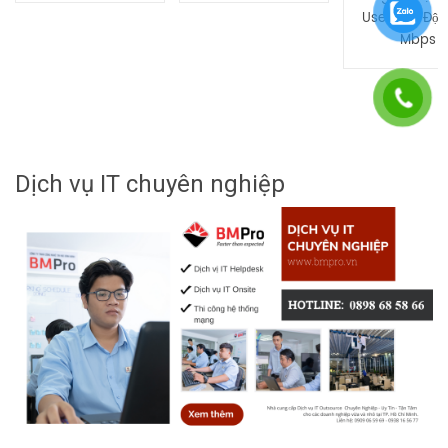
User, Tốc Độ 
Mbps
Dịch vụ IT chuyên nghiệp