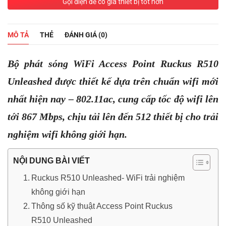
Gọi điện để có giá thiết bị tốt hơn
MÔ TẢ
THẺ
ĐÁNH GIÁ (0)
Bộ phát sóng WiFi Access Point Ruckus R510
Unleashed được thiết kế dựa trên chuẩn wifi mới
nhất hiện nay – 802.11ac, cung cấp tốc độ wifi lên
tới 867 Mbps, chịu tải lên đến 512 thiết bị cho trải
nghiệm wifi không giới hạn.
NỘI DUNG BÀI VIẾT
Ruckus R510 Unleashed- WiFi trải nghiệm
không giới hạn
Thông số kỹ thuật Access Point Ruckus
R510 Unleashed