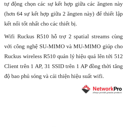
tự động chọn các sự kết hợp giữa các ăngten này
(hơn 64 sự kết hợp giữa 2 ăngten này) để thiết lập
kết nối tốt nhất cho các thiết bị.
Wifi Ruckus R510 hỗ trợ 2 spatial streams cùng
với công nghệ SU-MIMO và MU-MIMO giúp cho
Ruckus wireless R510 quản lý hiệu quả lên tới 512
Client trên 1 AP, 31 SSID trên 1 AP đồng thời tăng
độ bao phủ sóng và cải thiện hiệu suất wifi.