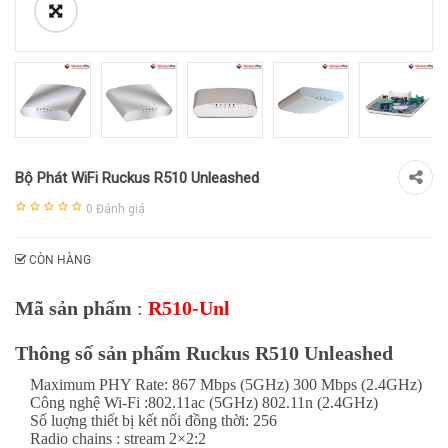
Bộ Phát WiFi Ruckus R510 Unleashed
0
Đánh giá
CÒN HÀNG
Mã sản phẩm
:
R510-Unl
Thông số sản phẩm Ruckus
R510 Unleashed
Maximum PHY Rate: 867 Mbps (5GHz) 300 Mbps (2.4GHz)
Công nghệ Wi-Fi :802.11ac (5GHz) 802.11n (2.4GHz)
Số luợng thiết bị kết nối đồng thời: 256
Radio chains : stream 2×2:2