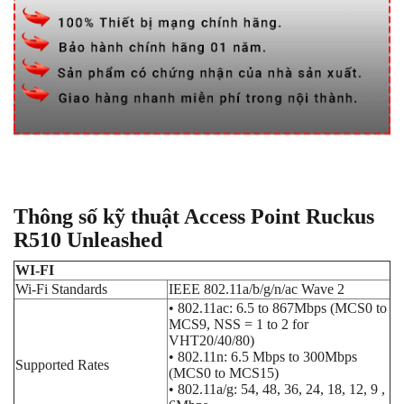
Thông số kỹ thuật Access Point Ruckus
R510 Unleashed
WI-FI
Wi-Fi Standards
IEEE 802.11a/b/g/n/ac Wave 2
• 802.11ac: 6.5 to 867Mbps (MCS0 to
MCS9, NSS = 1 to 2 for
VHT20/40/80)
• 802.11n: 6.5 Mbps to 300Mbps
Supported Rates
(MCS0 to MCS15)
• 802.11a/g: 54, 48, 36, 24, 18, 12, 9 ,