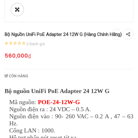
Bộ Nguồn UniFi PoE Adapter 24 12W G (Hàng Chính Hãng)
0
Đánh giá
560,000
₫
CÒN HÀNG
Bộ nguồn UniFi PoE Adapter 24 12W G
Mã nguồn:
POE-24-12W-G
Nguồn điện ra : 24 VDC – 0.5 A.
Nguồn điện vào : 90- 260 VAC – 0.2 A , 47 – 63
Hz.
Cổng LAN : 1000.
Hỗ trợ nhấn nút reset từ xa.