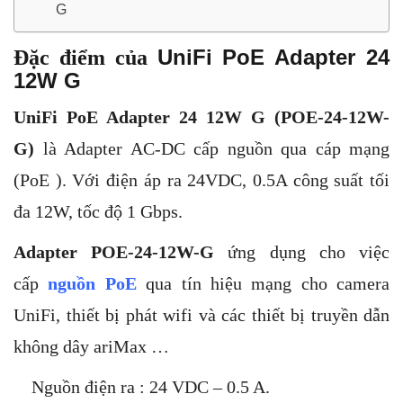
G
UniFi PoE Adapter 24
Đặc điểm của
12W G
UniFi PoE Adapter 24 12W G (
POE-24-12W-
G
)
là Adapter AC-DC cấp nguồn qua cáp mạng
(PoE ). Với điện áp ra 24VDC, 0.5A công suất tối
đa 12W, tốc độ 1 Gbps.
Adapter POE-24-12W-G
ứng dụng cho việc
cấp
nguồn PoE
qua tín hiệu mạng cho camera
UniFi, thiết bị phát wifi và các thiết bị truyền dẫn
không dây ariMax …
Nguồn điện ra : 24 VDC – 0.5 A.