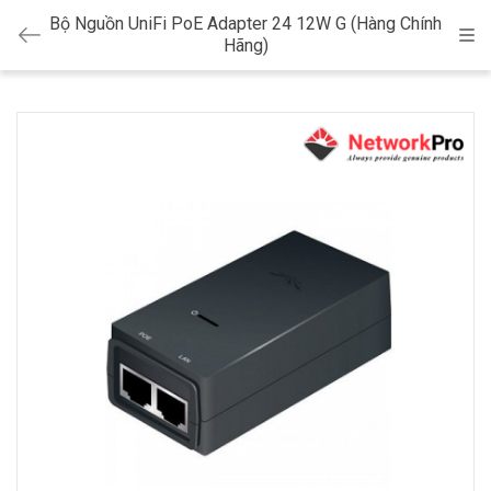
Bộ Nguồn UniFi PoE Adapter 24 12W G (Hàng Chính
Cat
Hãng)