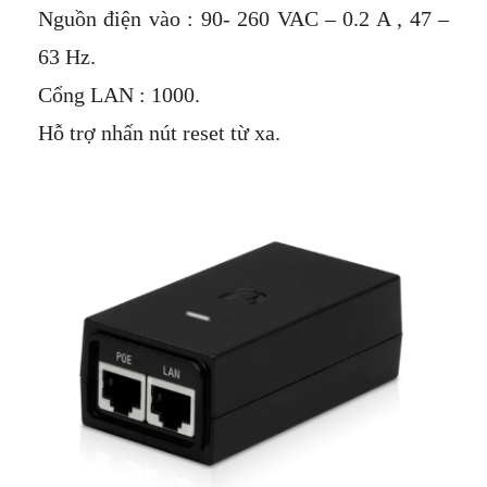
Nguồn điện vào : 90- 260 VAC – 0.2 A , 47 –
63 Hz.
Cổng LAN : 1000.
Hỗ trợ nhấn nút reset từ xa.