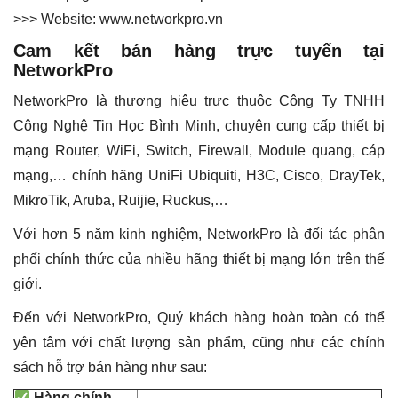
>>> Website: www.networkpro.vn
Cam kết bán hàng trực tuyến tại
NetworkPro
NetworkPro là thương hiệu trực thuộc Công Ty TNHH
Công Nghệ Tin Học Bình Minh, chuyên cung cấp thiết bị
mạng Router, WiFi, Switch, Firewall, Module quang, cáp
mạng,… chính hãng UniFi Ubiquiti, H3C, Cisco, DrayTek,
MikroTik, Aruba, Ruijie, Ruckus,…
Với hơn 5 năm kinh nghiệm, NetworkPro là đối tác phân
phối chính thức của nhiều hãng thiết bị mạng lớn trên thế
giới.
Đến với NetworkPro, Quý khách hàng hoàn toàn có thể
yên tâm với chất lượng sản phẩm, cũng như các chính
sách hỗ trợ bán hàng như sau:
Hàng chính