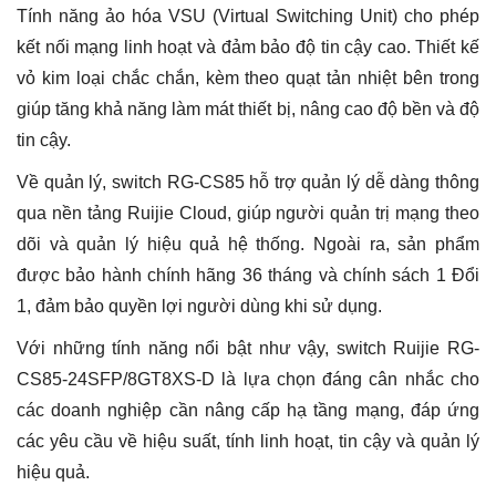
Tính năng ảo hóa VSU (Virtual Switching Unit) cho phép
kết nối mạng linh hoạt và đảm bảo độ tin cậy cao. Thiết kế
vỏ kim loại chắc chắn, kèm theo quạt tản nhiệt bên trong
giúp tăng khả năng làm mát thiết bị, nâng cao độ bền và độ
tin cậy.
Về quản lý, switch RG-CS85 hỗ trợ quản lý dễ dàng thông
qua nền tảng Ruijie Cloud, giúp người quản trị mạng theo
dõi và quản lý hiệu quả hệ thống. Ngoài ra, sản phẩm
được bảo hành chính hãng 36 tháng và chính sách 1 Đổi
1, đảm bảo quyền lợi người dùng khi sử dụng.
Với những tính năng nổi bật như vậy, switch Ruijie RG-
CS85-24SFP/8GT8XS-D là lựa chọn đáng cân nhắc cho
các doanh nghiệp cần nâng cấp hạ tầng mạng, đáp ứng
các yêu cầu về hiệu suất, tính linh hoạt, tin cậy và quản lý
hiệu quả.