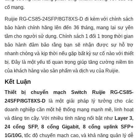
cố mạng.
Ruijie RG-CS85-24SFP/8GT8XS-D đi kèm với chính sách
bảo hành chính hãng lên đến 36 tháng, mang lại sự yên
tâm cho người sử dụng. Chính sách 1 đổi 1 trong thời gian
bảo hành đảm bảo rằng bạn sẽ nhận được sự hỗ trợ
nhanh chóng và kịp thời nếu gặp bất kỳ sự cố nào với thiết
bị. Đây là một yếu tố quan trọng giúp tăng cường niềm tin
của khách hàng vào sản phẩm và dịch vụ của Ruijie.
Kết Luận
Thiết bị chuyển mạch Switch Ruijie RG-CS85-
24SFP/8GT8XS-D
là một giải pháp lý tưởng cho các
doanh nghiệp cần một hệ thống mạng mạnh mẽ, linh hoạt
và đáng tin cậy. Với nhiều tính năng nổi bật như
Layer 3,
24 cổng SFP, 8 cổng Gigabit, 8 cổng uplink SFP+
1G/10G
, tốc độ chuyển mạch cao, và khả năng quản lý dễ