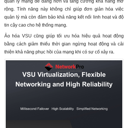
quản lý mạng dễ dàng hơn và tăng cường khả năng mở
rộng. Tính năng này không chỉ giúp đơn giản hóa việc
quản lý mà còn đảm bảo khả năng kết nối linh hoạt và độ
tin cậy cao cho hệ thống mạng.
Ảo hóa VSU cũng giúp tối ưu hóa hiệu quả hoạt động
bằng cách giảm thiểu thời gian ngừng hoạt động và cải
thiện khả năng phục hồi của mạng khi có sự cố xảy ra.