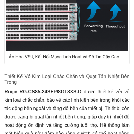
Ảo Hóa VSU, Kết Nối Mạng Linh Hoạt và Độ Tin Cậy Cao
Thiết Kế Vỏ Kim Loại Chắc Chắn và Quạt Tản Nhiệt Bên
Trong
Ruijie RG-CS85-24SFP/8GT8XS-D
được thiết kế với vỏ
kim loại chắc chắn, bảo vệ các linh kiện bên trong khỏi các
tác động bên ngoài và tăng độ bền của thiết bị. Thiết bị còn
được trang bị quạt tản nhiệt bên trong, giúp duy trì nhiệt độ
hoạt động ổn định và tăng cường tuổi thọ. Hệ thống làm
mát hiệu quả này đảm bảo rằng switch có thể hoạt động