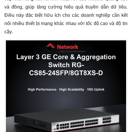
và đồng, giúp tăng cường hiệu quả truyền dẫn dữ liệu.
Điều này đặc biệt hữu ích cho các doanh nghiệp cần kết
nối nhiều thiết bị mạng khác nhau với tốc độ cao và độ tin
cậy.