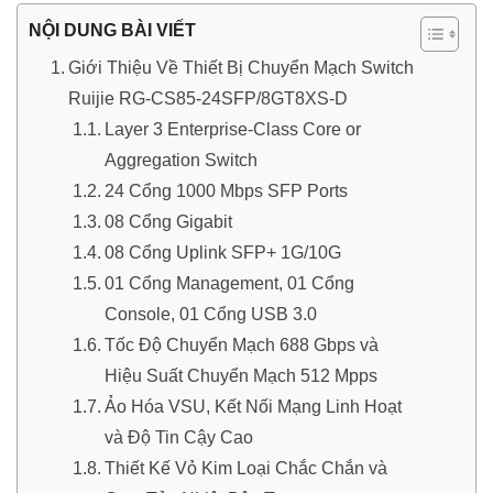
NỘI DUNG BÀI VIẾT
Giới Thiệu Về Thiết Bị Chuyển Mạch Switch
Ruijie RG-CS85-24SFP/8GT8XS-D
Layer 3 Enterprise-Class Core or
Aggregation Switch
24 Cổng 1000 Mbps SFP Ports
08 Cổng Gigabit
08 Cổng Uplink SFP+ 1G/10G
01 Cổng Management, 01 Cổng
Console, 01 Cổng USB 3.0
Tốc Độ Chuyển Mạch 688 Gbps và
Hiệu Suất Chuyển Mạch 512 Mpps
Ảo Hóa VSU, Kết Nối Mạng Linh Hoạt
và Độ Tin Cậy Cao
Thiết Kế Vỏ Kim Loại Chắc Chắn và