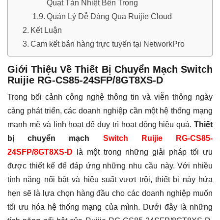
Quạt Tản Nhiệt Bên Trong
Quản Lý Dễ Dàng Qua Ruijie Cloud
Kết Luận
Cam kết bán hàng trực tuyến tại NetworkPro
Giới Thiệu Về Thiết Bị Chuyển Mạch Switch
Ruijie RG-CS85-24SFP/8GT8XS-D
Trong bối cảnh công nghệ thông tin và viễn thông ngày
càng phát triển, các doanh nghiệp cần một hệ thống mạng
mạnh mẽ và linh hoạt để duy trì hoạt động hiệu quả.
Thiết
bị chuyển mạch
Switch Ruijie RG-CS85-
24SFP/8GT8XS-D
là một trong những giải pháp tối ưu
được thiết kế để đáp ứng những nhu cầu này. Với nhiều
tính năng nổi bật và hiệu suất vượt trội, thiết bị này hứa
hẹn sẽ là lựa chọn hàng đầu cho các doanh nghiệp muốn
tối ưu hóa hệ thống mạng của mình. Dưới đây là những