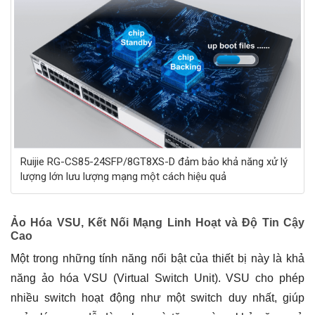
Ruijie RG-CS85-24SFP/8GT8XS-D đảm bảo khả năng xử lý
lượng lớn lưu lượng mạng một cách hiệu quả
Ảo Hóa VSU, Kết Nối Mạng Linh Hoạt và Độ Tin Cậy
Cao
Một trong những tính năng nổi bật của thiết bị này là khả
năng ảo hóa VSU (Virtual Switch Unit). VSU cho phép
nhiều switch hoạt động như một switch duy nhất, giúp