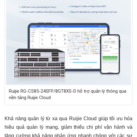
Ruijie RG-CS85-24SFP/8GT8XS-D hỗ trợ quản lý thông qua
nền tảng Ruijie Cloud
Khả năng quản lý từ xa qua Ruijie Cloud giúp tối ưu hóa
hiệu quả quản lý mạng, giảm thiểu chi phí vận hành và
tăng cường khả năng phản ứng nhanh chóng với các sự