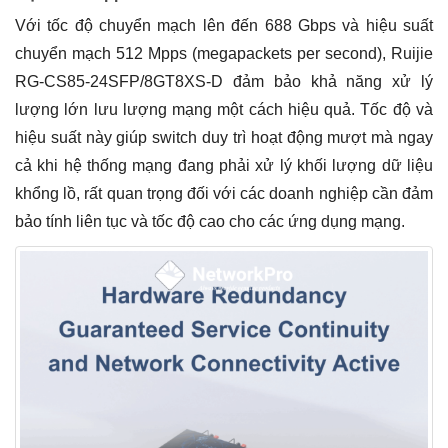
Với tốc độ chuyển mạch lên đến 688 Gbps và hiệu suất
chuyển mạch 512 Mpps (megapackets per second), Ruijie
RG-CS85-24SFP/8GT8XS-D đảm bảo khả năng xử lý
lượng lớn lưu lượng mạng một cách hiệu quả. Tốc độ và
hiệu suất này giúp switch duy trì hoạt động mượt mà ngay
cả khi hệ thống mạng đang phải xử lý khối lượng dữ liệu
khổng lồ, rất quan trọng đối với các doanh nghiệp cần đảm
bảo tính liên tục và tốc độ cao cho các ứng dụng mạng.