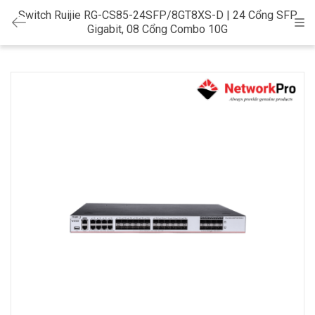
Switch Ruijie RG-CS85-24SFP/8GT8XS-D | 24 Cổng SFP
Cat
Gigabit, 08 Cổng Combo 10G