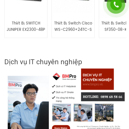
Thiết Bị SWITCH
Thiết Bị Switch Cisco
Thiết Bị Switch
JUNIPER EX2300-48P
WS-C2960+24TC-S
SF350-08-K
Dịch vụ IT chuyên nghiệp