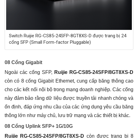
Switch Ruijie RG-CS85-24SFP-8GT8XS-D được trang bị 24
cổng SFP (Small Form-factor Pluggable)
08 Cổng Gigabit
Ngoài các cổng SFP,
Ruijie RG-CS85-24SFP/8GT8XS-D
còn có 8 cổng Gigabit Ethernet, cung cấp băng thông cao
cho các kết nối nội bộ trong mạng doanh nghiệp. Các cổng
này đảm bảo rằng dữ liệu được truyền tải nhanh chóng và
ổn định, đáp ứng nhu cầu của các ứng dụng yêu cầu băng
thông lớn như máy chủ, lưu trữ mạng và các thiết bị khác.
08 Cổng Uplink SFP+ 1G/10G
Ruijie RG-CS85-24SFP/8GT8XS-D
còn được trang bị 8