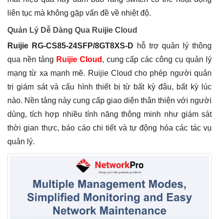
liên tục mà không gặp vấn đề về nhiệt độ.
Quản Lý Dễ Dàng Qua Ruijie Cloud
Ruijie RG-CS85-24SFP/8GT8XS-D
hỗ trợ quản lý thông
qua nền tảng
Ruijie Cloud
, cung cấp các công cụ quản lý
mạng từ xa mạnh mẽ. Ruijie Cloud cho phép người quản
trị giám sát và cấu hình thiết bị từ bất kỳ đâu, bất kỳ lúc
nào. Nền tảng này cung cấp giao diện thân thiện với người
dùng, tích hợp nhiều tính năng thông minh như giám sát
thời gian thực, báo cáo chi tiết và tự động hóa các tác vụ
quản lý.