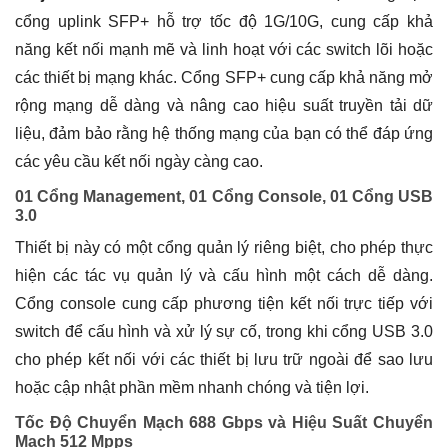
cổng uplink SFP+ hỗ trợ tốc độ 1G/10G, cung cấp khả
năng kết nối mạnh mẽ và linh hoạt với các switch lõi hoặc
các thiết bị mạng khác. Cổng SFP+ cung cấp khả năng mở
rộng mạng dễ dàng và nâng cao hiệu suất truyền tải dữ
liệu, đảm bảo rằng hệ thống mạng của bạn có thể đáp ứng
các yêu cầu kết nối ngày càng cao.
01 Cổng Management, 01 Cổng Console, 01 Cổng USB
3.0
Thiết bị này có một cổng quản lý riêng biệt, cho phép thực
hiện các tác vụ quản lý và cấu hình một cách dễ dàng.
Cổng console cung cấp phương tiện kết nối trực tiếp với
switch để cấu hình và xử lý sự cố, trong khi cổng USB 3.0
cho phép kết nối với các thiết bị lưu trữ ngoài để sao lưu
hoặc cập nhật phần mềm nhanh chóng và tiện lợi.
Tốc Độ Chuyển Mạch 688 Gbps và Hiệu Suất Chuyển
Mạch 512 Mpps