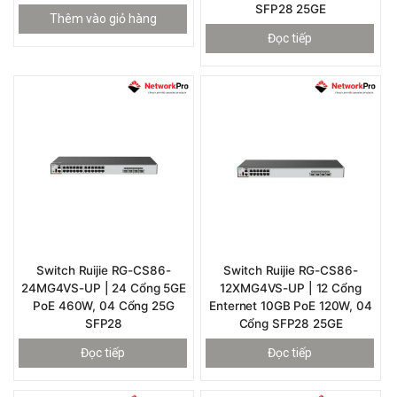
SFP28 25GE
Thêm vào giỏ hàng
Đọc tiếp
Switch Ruijie RG-CS86-
Switch Ruijie RG-CS86-
24MG4VS-UP | 24 Cổng 5GE
12XMG4VS-UP | 12 Cổng
PoE 460W, 04 Cổng 25G
Enternet 10GB PoE 120W, 04
SFP28
Cổng SFP28 25GE
Đọc tiếp
Đọc tiếp