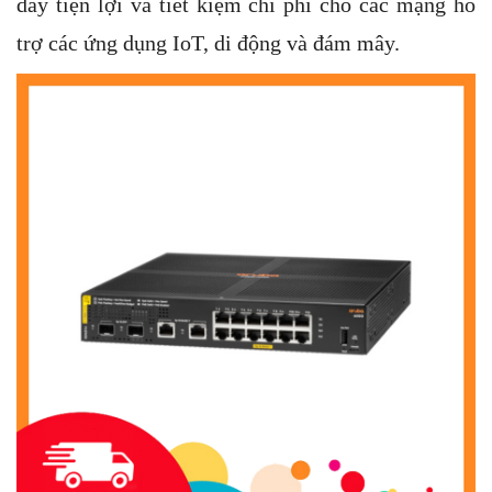
dây tiện lợi và tiết kiệm chi phí cho các mạng hỗ
trợ các ứng dụng IoT, di động và đám mây.