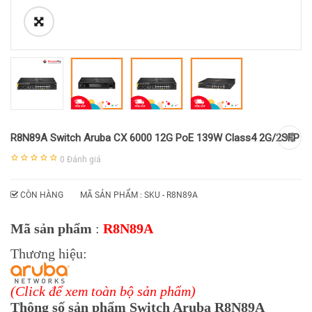
R8N89A Switch Aruba CX 6000 12G PoE 139W Class4 2G/2SFP
0
Đánh giá
CÒN HÀNG
MÃ SẢN PHẨM : SKU -
R8N89A
Mã sản phẩm
:
R8N89A
Thương hiệu:
(Click để xem toàn bộ sản phẩm)
Thông số sản phẩm Switch Aruba R8N89A