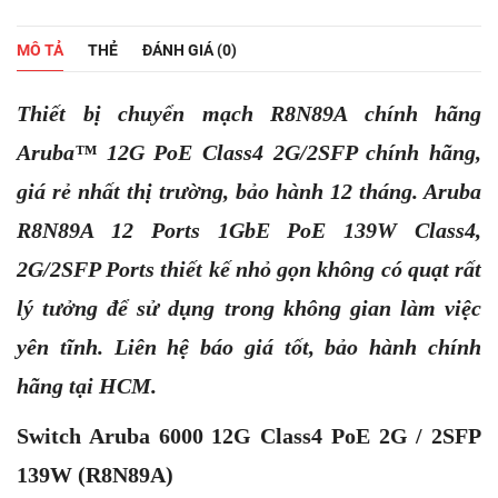
MÔ TẢ
THẺ
ĐÁNH GIÁ (0)
Thiết bị chuyển mạch R8N89A chính hãng
Aruba™ 12G PoE Class4 2G/2SFP chính hãng,
giá rẻ nhất thị trường, bảo hành 12 tháng. Aruba
R8N89A 12 Ports 1GbE PoE 139W Class4,
2G/2SFP Ports thiết kế nhỏ gọn không có quạt rất
lý tưởng để sử dụng trong không gian làm việc
yên tĩnh. Liên hệ báo giá tốt, bảo hành chính
hãng tại HCM.
Switch Aruba 6000 12G Class4 PoE 2G / 2SFP
139W (R8N89A)