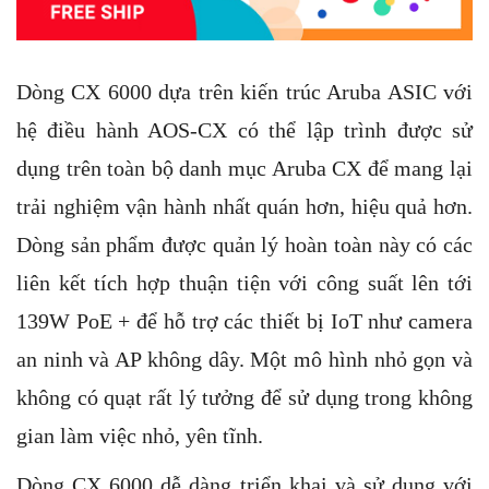
Dòng CX 6000 dựa trên kiến ​​trúc Aruba ASIC với
hệ điều hành AOS-CX có thể lập trình được sử
dụng trên toàn bộ danh mục Aruba CX để mang lại
trải nghiệm vận hành nhất quán hơn, hiệu quả hơn.
Dòng sản phẩm được quản lý hoàn toàn này có các
liên kết tích hợp thuận tiện với công suất lên tới
139W PoE + để hỗ trợ các thiết bị IoT như camera
an ninh và AP không dây. Một mô hình nhỏ gọn và
không có quạt rất lý tưởng để sử dụng trong không
gian làm việc nhỏ, yên tĩnh.
Dòng CX 6000 dễ dàng triển khai và sử dụng với