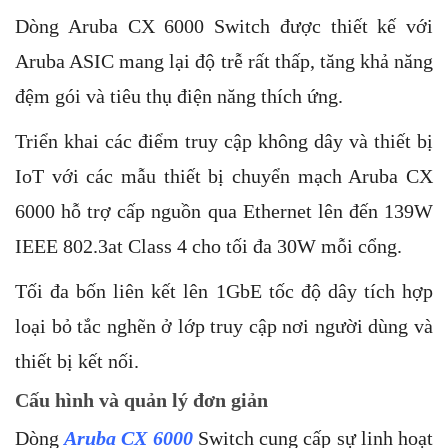
Dòng Aruba CX 6000 Switch được thiết kế với
Aruba ASIC mang lại độ trễ rất thấp, tăng khả năng
đệm gói và tiêu thụ điện năng thích ứng.
Triển khai các điểm truy cập không dây và thiết bị
IoT với các mẫu thiết bị chuyển mạch Aruba CX
6000 hỗ trợ cấp nguồn qua Ethernet lên đến 139W
IEEE 802.3at Class 4 cho tối đa 30W mỗi cổng.
Tối đa bốn liên kết lên 1GbE tốc độ dây tích hợp
loại bỏ tắc nghẽn ở lớp truy cập nơi người dùng và
thiết bị kết nối.
Cấu hình và quản lý đơn giản
Dòng
Aruba CX 6000
Switch cung cấp sự linh hoạt