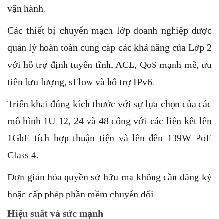
vận hành.
Các thiết bị chuyển mạch lớp doanh nghiệp được
quản lý hoàn toàn cung cấp các khả năng của Lớp 2
với hỗ trợ định tuyến tĩnh, ACL, QoS mạnh mẽ, ưu
tiên lưu lượng, sFlow và hỗ trợ IPv6.
Triển khai đúng kích thước với sự lựa chọn của các
mô hình 1U 12, 24 và 48 cổng với các liên kết lên
1GbE tích hợp thuận tiện và lên đến 139W PoE
Class 4.
Đơn giản hóa quyền sở hữu mà không cần đăng ký
hoặc cấp phép phần mềm chuyển đổi.
Hiệu suất và sức mạnh