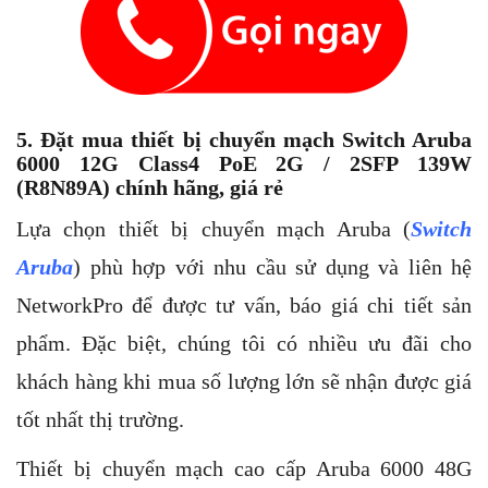
5. Đặt mua thiết bị chuyển mạch Switch Aruba
6000 12G Class4 PoE 2G / 2SFP 139W
(R8N89A) chính hãng, giá rẻ
Lựa chọn thiết bị chuyển mạch Aruba (
Switch
Aruba
) phù hợp với nhu cầu sử dụng và liên hệ
NetworkPro để được tư vấn, báo giá chi tiết sản
phẩm. Đặc biệt, chúng tôi có nhiều ưu đãi cho
khách hàng khi mua số lượng lớn sẽ nhận được giá
tốt nhất thị trường.
Thiết bị chuyển mạch cao cấp Aruba 6000 48G