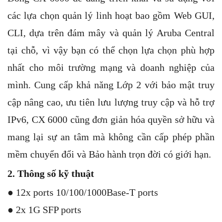
các lựa chọn quản lý linh hoạt bao gồm Web GUI,
CLI, dựa trên đám mây và quản lý Aruba Central
tại chỗ, vì vậy bạn có thể chọn lựa chọn phù hợp
nhất cho môi trường mạng và doanh nghiệp của
mình. Cung cấp khả năng Lớp 2 với bảo mật truy
cập nâng cao, ưu tiên lưu lượng truy cập và hỗ trợ
IPv6, CX 6000 cũng đơn giản hóa quyền sở hữu và
mang lại sự an tâm mà không cần cấp phép phần
mềm chuyển đổi và Bảo hành trọn đời có giới hạn.
2. Thông số kỹ thuật
● 12x ports 10/100/1000Base-T ports
● 2x 1G SFP ports