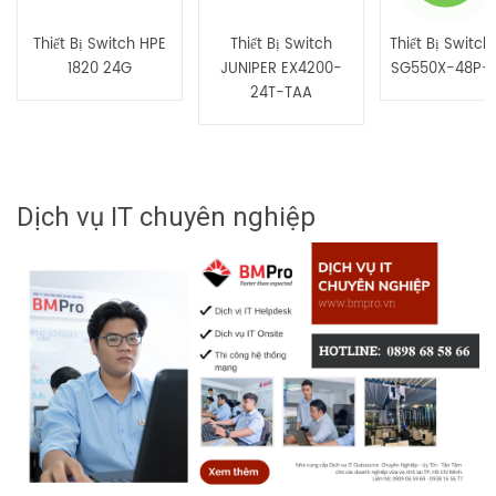
Thiết Bị Switch HPE
Thiết Bị Switch
Thiết Bị Switch
1820 24G
JUNIPER EX4200-
SG550X-48P-
24T-TAA
Dịch vụ IT chuyên nghiệp