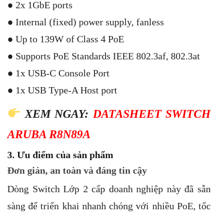
● 2x 1GbE ports
● Internal (fixed) power supply, fanless
● Up to 139W of Class 4 PoE
● Supports PoE Standards IEEE 802.3af, 802.3at
● 1x USB-C Console Port
● 1x USB Type-A Host port
XEM NGAY:
DATASHEET SWITCH
ARUBA R8N89A
3. Ưu điểm của sản phẩm
Đơn giản, an toàn và đáng tin cậy
Dòng Switch Lớp 2 cấp doanh nghiệp này đã sẵn
sàng để triển khai nhanh chóng với nhiều PoE, tốc