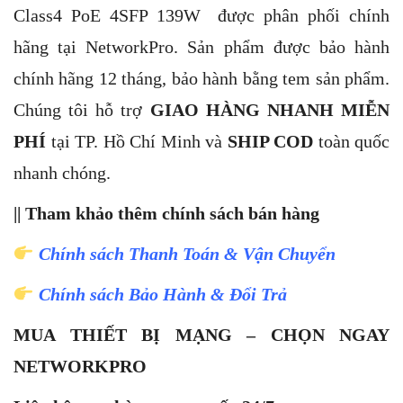
Class4 PoE 4SFP 139W được phân phối chính
hãng tại NetworkPro. Sản phẩm được bảo hành
chính hãng 12 tháng, bảo hành bằng tem sản phẩm.
Chúng tôi hỗ trợ
GIAO HÀNG NHANH MIỄN
PHÍ
tại TP. Hồ Chí Minh và
SHIP COD
toàn quốc
nhanh chóng.
|| Tham khảo thêm chính sách bán hàng
Chính sách Thanh Toán & Vận Chuyển
Chính sách Bảo Hành & Đổi Trả
MUA THIẾT BỊ MẠNG – CHỌN NGAY
NETWORKPRO