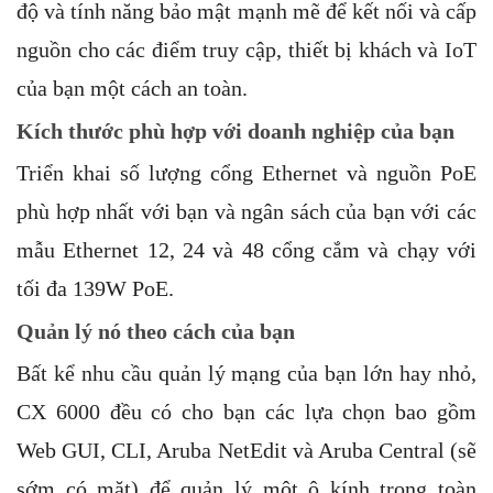
độ và tính năng bảo mật mạnh mẽ để kết nối và cấp
nguồn cho các điểm truy cập, thiết bị khách và IoT
của bạn một cách an toàn.
Kích thước phù hợp với doanh nghiệp của bạn
Triển khai số lượng cổng Ethernet và nguồn PoE
phù hợp nhất với bạn và ngân sách của bạn với các
mẫu Ethernet 12, 24 và 48 cổng cắm và chạy với
tối đa 139W PoE.
Quản lý nó theo cách của bạn
Bất kể nhu cầu quản lý mạng của bạn lớn hay nhỏ,
CX 6000 đều có cho bạn các lựa chọn bao gồm
Web GUI, CLI, Aruba NetEdit và Aruba Central (sẽ
sớm có mặt) để quản lý một ô kính trong toàn