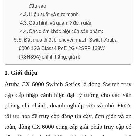
đầu vào
Hiệu suất và sức mạnh
Cấu hình và quản lý đơn giản
Các điểm khác biệt của sản phẩm:
5. Đặt mua thiết bị chuyển mạch Switch Aruba
6000 12G Class4 PoE 2G / 2SFP 139W
(R8N89A) chính hãng, giá rẻ
1. Giới thiệu
Aruba CX 6000 Switch Series là dòng Switch truy
cập cấp nhập cảnh hiện đại lý tưởng cho các văn
phòng chi nhánh, doanh nghiệp vừa và nhỏ. Được
tối ưu hóa để truy cập đáng tin cậy, đơn giản và an
toàn, dòng CX 6000 cung cấp giải pháp truy cập có