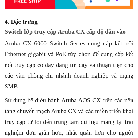
4. Đặc trưng
Switch lớp truy cập Aruba CX cấp độ đầu vào
Aruba CX 6000 Switch Series cung cấp kết nối
Ethernet gigabit và PoE tùy chọn để cung cấp kết
nối truy cập có dây đáng tin cậy và thuận tiện cho
các văn phòng chi nhánh doanh nghiệp và mạng
SMB.
Sử dụng hệ điều hành Aruba AOS-CX trên các nền
tảng chuyển mạch Aruba CX và các miền triển khai
truy cập từ lõi đến trung tâm dữ liệu mang lại trải
nghiệm đơn giản hơn, nhất quán hơn cho người