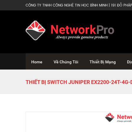
CÔNG TY TNHH CÔNG NGHỆ TIN HỌC BÌNH MINH | 191 ĐỖ PHÁP 
Home
Về Chúng Tôi
Thiết Bị Mạng
Dị
THIẾT BỊ SWITCH JUNIPER EX2200-24T-4G-