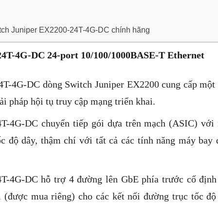
itch Juniper EX2200-24T-4G-DC chính hãng
T-4G-DC 24-port 10/100/1000BASE-T Ethernet
4T-4G-DC dòng Switch Juniper EX2200 cung cấp một 
ải pháp hội tụ truy cập mạng triển khai.
-4G-DC chuyển tiếp gói dựa trên mạch (ASIC) với
ốc độ dây, thậm chí với tất cả các tính năng máy bay 
4G-DC hỗ trợ 4 đường lên GbE phía trước cố định
 (được mua riêng) cho các kết nối đường trục tốc độ