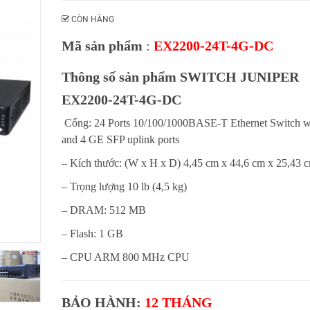
CÒN HÀNG
Mã sản phẩm
:
EX2200-24T-4G-DC
Thông số sản phẩm SWITCH JUNIPER
EX2200-24T-4G-DC
Cổng: 24 Ports 10/100/1000BASE-T Ethernet Switch 
and 4 GE SFP uplink ports
– Kích thước: (W x H x D) 4,45 cm x 44,6 cm x 25,43 
– Trọng lượng 10 lb (4,5 kg)
– DRAM: 512 MB
– Flash: 1 GB
– CPU ARM 800 MHz CPU
BẢO HÀNH:
12 THÁNG