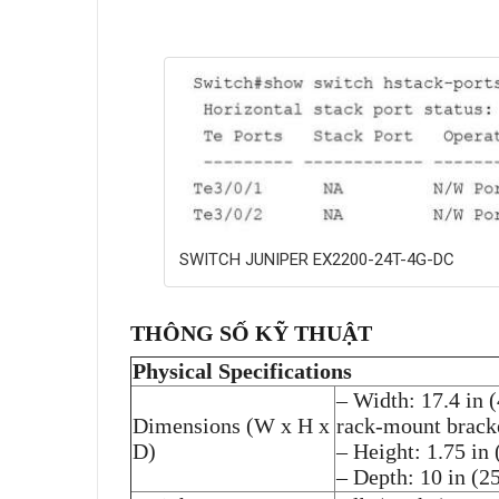
SWITCH JUNIPER EX2200-24T-4G-DC
THÔNG SỐ KỸ THUẬT
Physical Specifications
– Width: 17.4 in (
Dimensions (W x H x
rack-mount brack
D)
– Height: 1.75 in 
– Depth: 10 in (2