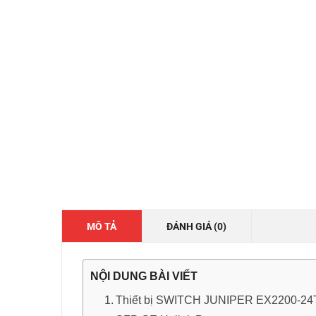
MÔ TẢ
ĐÁNH GIÁ (0)
NỘI DUNG BÀI VIẾT
Thiết bị SWITCH JUNIPER EX2200-24T-