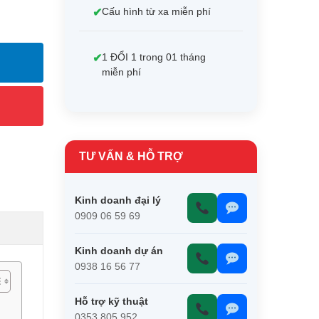
Cấu hình từ xa miễn phí
1 ĐỔI 1 trong 01 tháng
miễn phí
TƯ VẤN & HỖ TRỢ
Kinh doanh đại lý
0909 06 59 69
Kinh doanh dự án
0938 16 56 77
Hỗ trợ kỹ thuật
0353 805 952