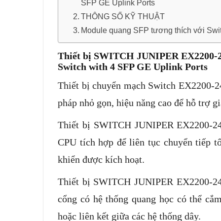
SFP GE Uplink Ports
THÔNG SỐ KỸ THUẬT
Module quang SFP tương thích với Sw
Thiết bị SWITCH JUNIPER EX2200-24
Switch with 4 SFP GE Uplink Ports
Thiết bị chuyển mạch Switch EX2200-2
pháp nhỏ gọn, hiệu năng cao để hỗ trợ gi
Thiết bị SWITCH JUNIPER EX2200-24T
CPU tích hợp để liên tục chuyển tiếp t
khiển được kích hoạt.
Thiết bị SWITCH JUNIPER EX2200-24T-
cổng có hệ thống quang học có thể cắm
hoặc liên kết giữa các hệ thống dây.