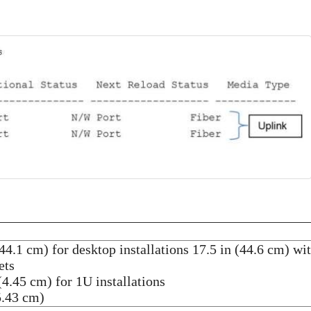
44.1 cm) for desktop installations 17.5 in (44.6 cm) wi
ets
(4.45 cm) for 1U installations
5.43 cm)