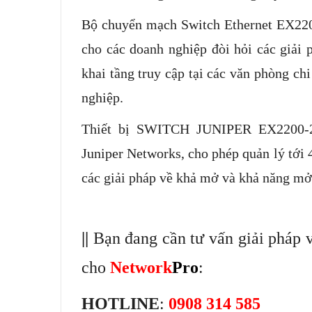
Bộ chuyển mạch Switch Ethernet EX220
cho các doanh nghiệp đòi hỏi các giải 
khai tầng truy cập tại các văn phòng c
nghiệp.
Thiết bị SWITCH JUNIPER EX2200-24
Juniper Networks, cho phép quản lý tới 4
các giải pháp về khả mở và khả năng mở
||
Bạn đang cần tư vấn giải pháp v
cho
Network
Pro
:
HOTLINE
:
0908 314 585