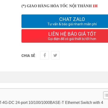
(*) GIAO HÀNG HỎA TỐC NỘI THÀNH
1H
CHAT ZALO
Tư vấn & báo giá nhanh miễn phí
LIÊN HỆ BÁO GIÁ TỐT
Gọi điện để có giá thiết bị tốt hơn
CHIA SẺ
4G-DC 24-port 10/100/1000BASE-T Ethernet Switch with 4