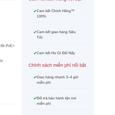
Cam kết Chính Hãng™
100%
Cam kết giao hàng Siêu
Tốc
with PoE+
Cam kết Hư Gì Đổi Nấy
cm
Chính sách miễn phí nổi bật
Giao hàng nhanh 3–4 giờ
miễn phí
Đổi trả bảo hành tận nơi
miễn phí