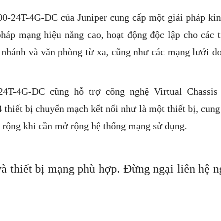
0-24T-4G-DC của Juniper cung cấp một giải pháp kin
pháp mạng hiệu năng cao, hoạt động độc lập cho các t
hi nhánh và văn phòng từ xa, cũng như các mạng lưới d
T-4G-DC cũng hỗ trợ công nghệ Virtual Chassis
 thiết bị chuyển mạch kết nối như là một thiết bị, cung
 rộng khi cần mở rộng hệ thống mạng sử dụng.
à thiết bị mạng phù hợp. Đừng ngại liên hệ 