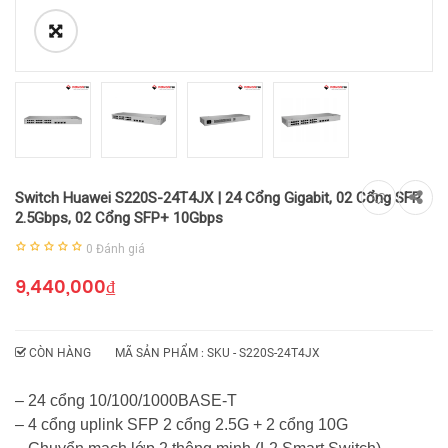
Switch Huawei S220S-24T4JX | 24 Cổng Gigabit, 02 Cổng SFP
2.5Gbps, 02 Cổng SFP+ 10Gbps
0
Đánh giá
9,440,000
₫
CÒN HÀNG
MÃ SẢN PHẨM : SKU -
S220S-24T4JX
– 24 cổng 10/100/1000BASE-T
– 4 cổng uplink SFP 2 cổng 2.5G + 2 cổng 10G