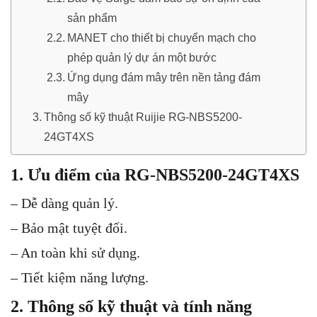
sản phẩm
MANET cho thiết bị chuyển mạch cho
phép quản lý dự án một bước
Ứng dụng đám mây trên nền tảng đám
mây
Thông số kỹ thuật Ruijie RG-NBS5200-
24GT4XS
1. Ưu điểm của RG-NBS5200-24GT4XS
– Dễ dàng quản lý.
– Bảo mật tuyệt đối.
– An toàn khi sử dụng.
– Tiết kiệm năng lượng.
2. Thông số kỹ thuật và tính năng