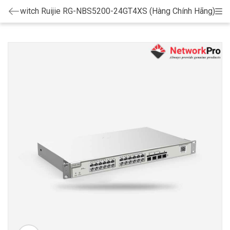
Switch Ruijie RG-NBS5200-24GT4XS (Hàng Chính Hãng)
Cat