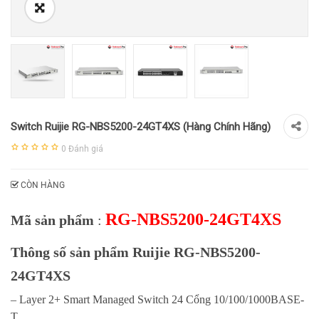
Switch Ruijie RG-NBS5200-24GT4XS (Hàng Chính Hãng)
0
Đánh giá
CÒN HÀNG
RG-NBS5200-24GT4XS
Mã sản phẩm
:
Thông số sản phẩm Ruijie RG-NBS5200-
24GT4XS
– Layer 2+ Smart Managed Switch 24 Cổng 10/100/1000BASE-
T