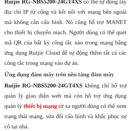
Ruijie RG-NBS5200-24GT4XS
có thể tự động lấy
địa chỉ IP từ cổng và kết nối với mạng bên ngoài
mà không cần cấu hình. Nó cũng hỗ trợ MANET
cho thiết bị chuyển mạch. Người dùng có thể quét
mã QR của bất kỳ công tắc nào trong mạng bằng
ứng dụng Ruijie Cloud để tự động thêm tất cả các
công tắc trong mạng vào dự án.
Ứng dụng đám mây trên nền tảng đám mây
Ruijie RG-NBS5200-24GT4XS
không chỉ hỗ trợ
quản lý giao diện web mà còn hỗ trợ ứng dụng
quản lý
thiết bị mạng
từ xa người dùng có thể xem
trạng thái mạng, sửa đổi cấu hình và khắc phục sự
cố tại nhà.