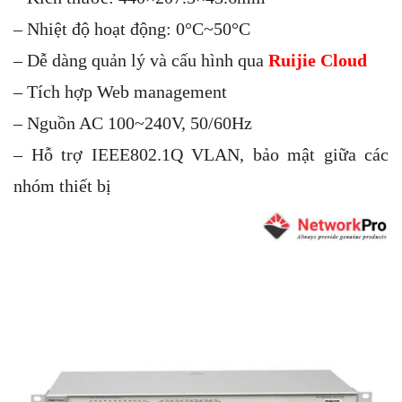
– Nhiệt độ hoạt động: 0°C~50°C
– Dễ dàng quản lý và cấu hình qua
Ruijie Cloud
– Tích hợp Web management
– Nguồn AC 100~240V, 50/60Hz
– Hỗ trợ IEEE802.1Q VLAN, bảo mật giữa các
nhóm thiết bị