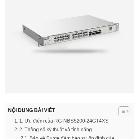
NỘI DUNG BÀI VIẾT
1. Ưu điểm của RG-NBS5200-24GT4XS
2. Thông số kỹ thuật và tính năng
Bảo vệ Surge đảm bảo sự ổn định của