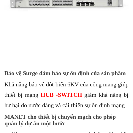
Bảo vệ Surge đảm bảo sự ổn định của sản phẩm
Khả năng bảo vệ đột biến 6KV của cổng mạng giúp
thiết bị mạng
HUB -SWITCH
giảm khả năng bị
hư hại do nước dâng và cải thiện sự ổn định mạng
MANET cho thiết bị chuyển mạch cho phép
quản lý dự án một bước