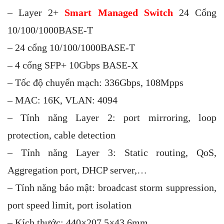
– Layer 2+
Smart Managed Switch
24 Cổng
10/100/1000BASE-T
– 24 cổng 10/100/1000BASE-T
– 4 cổng SFP+ 10Gbps BASE-X
– Tốc độ chuyển mạch: 336Gbps, 108Mpps
– MAC: 16K, VLAN: 4094
– Tính năng Layer 2: port mirroring, loop
protection, cable detection
– Tính năng Layer 3: Static routing, QoS,
Aggregation port, DHCP server,…
– Tính năng bảo mật: broadcast storm suppression,
port speed limit, port isolation
– Kích thước: 440×207.5×43.6mm