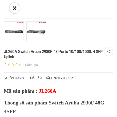
JL260A Switch Aruba 2930F 48 Ports 10/100/1000, 4 SFP
Uplink
0
Đánh giá
CÒN HÀNG
MÃ SẢN PHẨM : SKU -
JL260A
Mã sản phẩm
:
JL260A
Thông số sản phẩm Switch Aruba 2930F 48G
4SFP