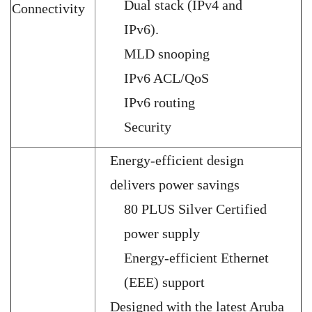
Dual stack (IPv4 and
Connectivity
IPv6).
MLD snooping
IPv6 ACL/QoS
IPv6 routing
Security
Energy-efficient design
delivers power savings
80 PLUS Silver Certified
power supply
Energy-efficient Ethernet
(EEE) support
Designed with the latest Aruba