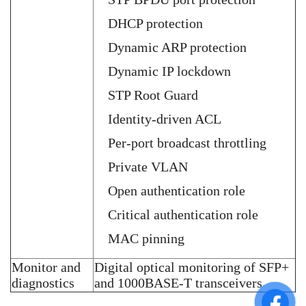
DHCP protection
Dynamic ARP protection
Dynamic IP lockdown
STP Root Guard
Identity-driven ACL
Per-port broadcast throttling
Private VLAN
Open authentication role
Critical authentication role
MAC pinning
Monitor and
Digital optical monitoring of SFP+
diagnostics
and 1000BASE-T transceivers