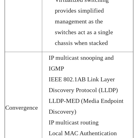
provides simplified
management as the
switches act as a single
chassis when stacked
IP multicast snooping and
IGMP
IEEE 802.1AB Link Layer
Discovery Protocol (LLDP)
LLDP-MED (Media Endpoint
Convergence
Discovery)
IP multicast routing
Local MAC Authentication