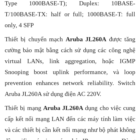
Type 1000BASE-T); Duplex: 10BASE-
T/100BASE-TX: half or full; 1000BASE-T: full
only, 4 SFP
Thiết bị chuyển mạch
Aruba JL260A
được tăng
cường bảo mật bằng cách sử dụng các công nghệ
virtual LANs, link aggregation, hoặc IGMP
Snooping boost uplink performance, và loop
prevention enhances network reliability. Switch
Aruba JL260A​ sử dụng điện AC 220V.
Thiết bị mạng
Aruba JL260A
dụng cho việc cung
cấp kết nối mạng LAN đến các máy tính làm việc
và các thiết bị cần kết nối mạng như bộ phát không