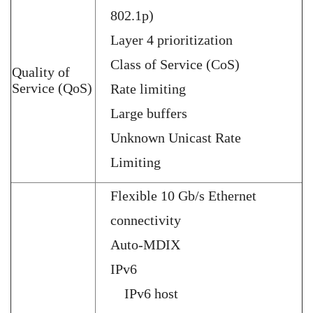
802.1p)
Layer 4 prioritization
Class of Service (CoS)
Quality of
Service (QoS)
Rate limiting
Large buffers
Unknown Unicast Rate
Limiting
Flexible 10 Gb/s Ethernet
connectivity
Auto-MDIX
IPv6
IPv6 host