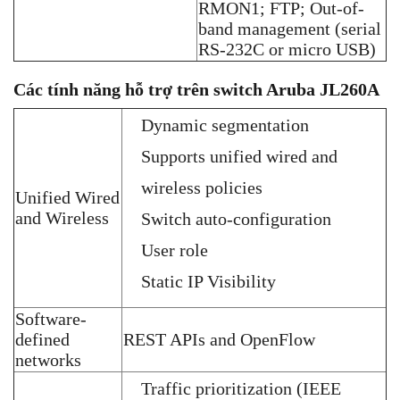
RMON1; FTP; Out-of-
band management (serial
RS-232C or micro USB)
Các tính năng hỗ trợ trên switch Aruba ​JL260A
Dynamic segmentation
Supports unified wired and
wireless policies
Unified Wired
and Wireless
Switch auto-configuration
User role
Static IP Visibility
Software-
defined
REST APIs and OpenFlow
networks
Traffic prioritization (IEEE