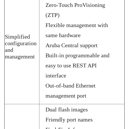
Zero-Touch ProVisioning
(ZTP)
Flexible management with
same hardware
Simplified
configuration
Aruba Central support
and
Built-in programmable and
management
easy to use REST API
interface
Out-of-band Ethernet
management port
Dual flash images
Friendly port names