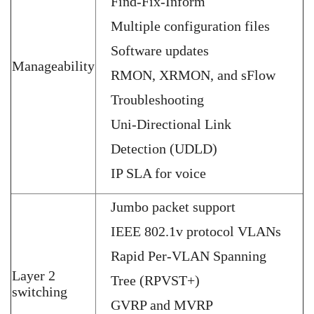
Find-Fix-Inform
Multiple configuration files
Software updates
Manageability
RMON, XRMON, and sFlow
Troubleshooting
Uni-Directional Link
Detection (UDLD)
IP SLA for voice
Jumbo packet support
IEEE 802.1v protocol VLANs
Rapid Per-VLAN Spanning
Layer 2
Tree (RPVST+)
switching
GVRP and MVRP