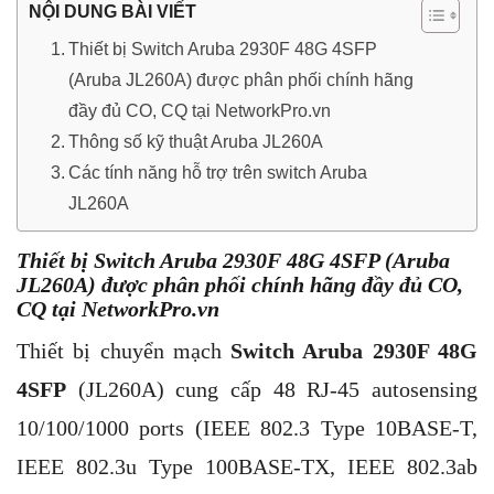
NỘI DUNG BÀI VIẾT
Thiết bị Switch Aruba 2930F 48G 4SFP
(Aruba JL260A) được phân phối chính hãng
đầy đủ CO, CQ tại NetworkPro.vn
Thông số kỹ thuật Aruba JL260A
Các tính năng hỗ trợ trên switch Aruba ​
JL260A
Thiết bị Switch Aruba 2930F 48G 4SFP (Aruba
JL260A) được phân phối chính hãng đầy đủ CO,
CQ tại NetworkPro.vn
Thiết bị chuyển mạch
Switch Aruba 2930F 48G
4SFP
(JL260A) cung cấp 48 RJ-45 autosensing
10/100/1000 ports (IEEE 802.3 Type 10BASE-T,
IEEE 802.3u Type 100BASE-TX, IEEE 802.3ab