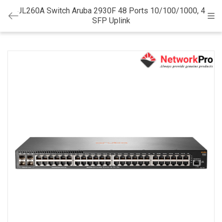
JL260A Switch Aruba 2930F 48 Ports 10/100/1000, 4
Cat
SFP Uplink