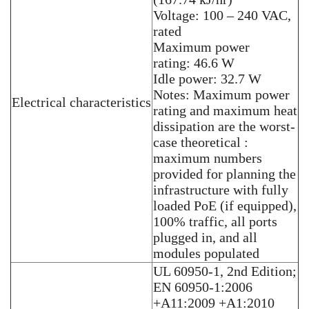
Voltage: 100 – 240 VAC,
rated
Maximum power
rating: 46.6 W
Idle power: 32.7 W
Notes: Maximum power
Electrical characteristics
rating and maximum heat
dissipation are the worst-
case theoretical :
maximum numbers
provided for planning the
infrastructure with fully
loaded PoE (if equipped),
100% traffic, all ports
plugged in, and all
modules populated
UL 60950-1, 2nd Edition;
EN 60950-1:2006
+A11:2009 +A1:2010