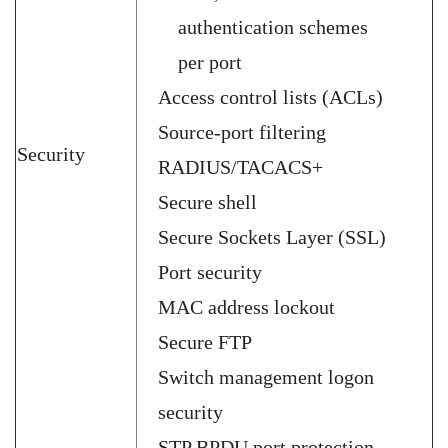
authentication schemes
per port
Access control lists (ACLs)
Source-port filtering
Security
RADIUS/TACACS+
Secure shell
Secure Sockets Layer (SSL)
Port security
MAC address lockout
Secure FTP
Switch management logon
security
STP BPDU port protection