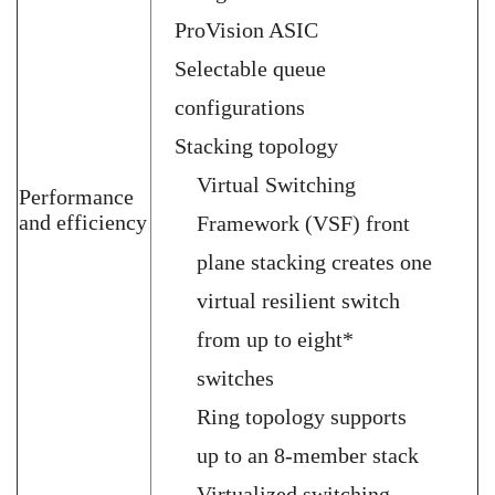
ProVision ASIC
Selectable queue
configurations
Stacking topology
Virtual Switching
Performance
and efficiency
Framework (VSF) front
plane stacking creates one
virtual resilient switch
from up to eight*
switches
Ring topology supports
up to an 8-member stack
Virtualized switching