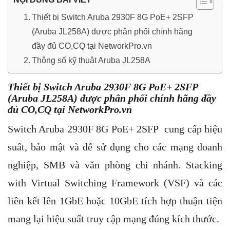
Thiết bị Switch Aruba 2930F 8G PoE+ 2SFP
(Aruba JL258A) được phân phối chính hãng
đầy đủ CO,CQ tại NetworkPro.vn
Thông số kỹ thuật Aruba JL258A
Thiết bị Switch Aruba 2930F 8G PoE+ 2SFP
(Aruba JL258A) được phân phối chính hãng đầy
đủ CO,CQ tại NetworkPro.vn
Switch Aruba 2930F 8G PoE+ 2SFP cung cấp hiệu
suất, bảo mật và dễ sử dụng cho các mạng doanh
nghiệp, SMB và văn phòng chi nhánh. Stacking
with Virtual Switching Framework (VSF) và các
liên kết lên 1GbE hoặc 10GbE tích hợp thuận tiện
mang lại hiệu suất truy cập mạng đúng kích thước.