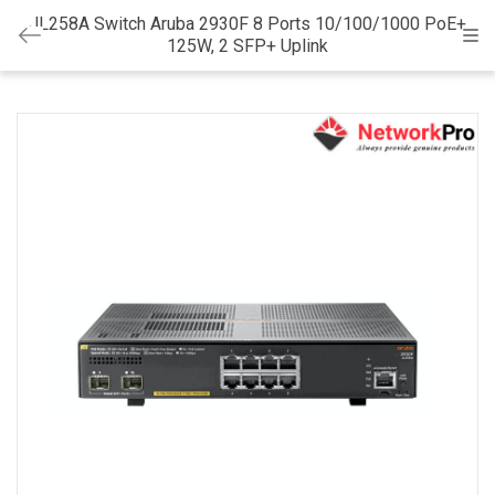
JL258A Switch Aruba 2930F 8 Ports 10/100/1000 PoE+
Cat
125W, 2 SFP+ Uplink