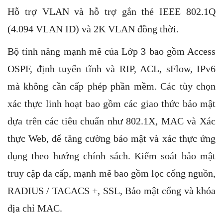
Hỗ trợ VLAN và hỗ trợ gắn thẻ IEEE 802.1Q
(4.094 VLAN ID) và 2K VLAN đồng thời.
Bộ tính năng mạnh mẽ của Lớp 3 bao gồm Access
OSPF, định tuyến tĩnh và RIP, ACL, sFlow, IPv6
mà không cần cấp phép phần mềm. Các tùy chọn
xác thực linh hoạt bao gồm các giao thức bảo mật
dựa trên các tiêu chuẩn như 802.1X, MAC và Xác
thực Web, để tăng cường bảo mật và xác thực ứng
dụng theo hướng chính sách. Kiểm soát bảo mật
truy cập đa cấp, mạnh mẽ bao gồm lọc cổng nguồn,
RADIUS / TACACS +, SSL, Bảo mật cổng và khóa
địa chỉ MAC.