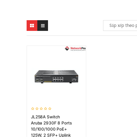
Sắp xếp theo 
JL258A Switch
Aruba 2930F 8 Ports
10/100/1000 PoE+
125W, 2 SFP+ Uplink