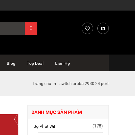
Blog
Top Deal
Liên Hệ
Trang chủ
switch aruba 2930 24 port
DANH MỤC SẢN PHẨM
(178)
Bộ Phát WiFi