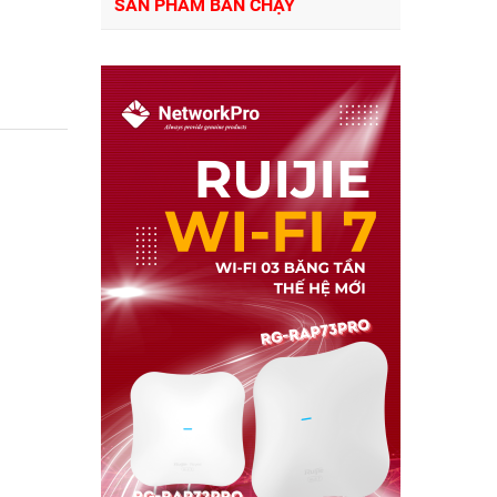
SẢN PHẨM BÁN CHẠY