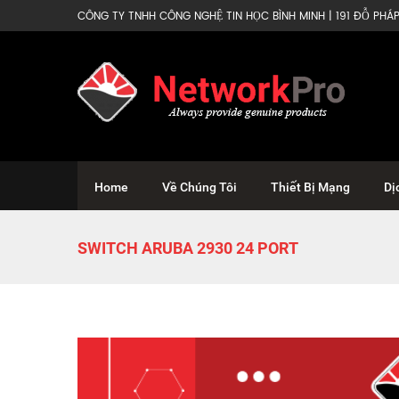
CÔNG TY TNHH CÔNG NGHỆ TIN HỌC BÌNH MINH | 191 ĐỖ PHÁP 
Home
Về Chúng Tôi
Thiết Bị Mạng
Dị
SWITCH ARUBA 2930 24 PORT