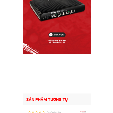
SẢN PHẨM TƯƠNG TỰ
0Đánh giá