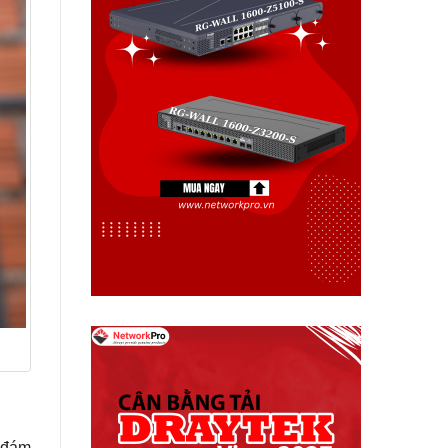
ụ đám