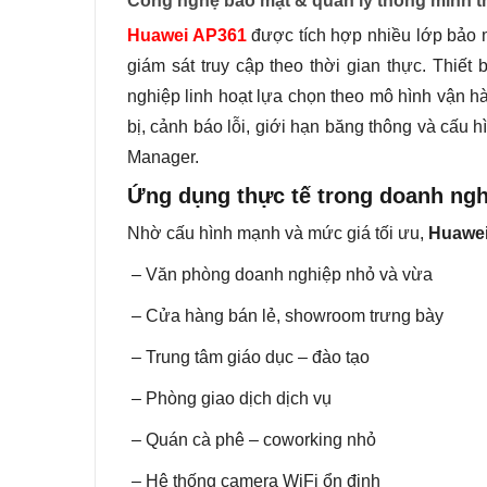
Công nghệ bảo mật & quản lý thông minh 
Huawei AP361
được tích hợp nhiều lớp bảo
giám sát truy cập theo thời gian thực. Thiết
nghiệp linh hoạt lựa chọn theo mô hình vận hành
bị, cảnh báo lỗi, giới hạn băng thông và cấu 
Manager.
Ứng dụng thực tế trong doanh ng
Nhờ cấu hình mạnh và mức giá tối ưu,
Huawei
– Văn phòng doanh nghiệp nhỏ và vừa
– Cửa hàng bán lẻ, showroom trưng bày
– Trung tâm giáo dục – đào tạo
– Phòng giao dịch dịch vụ
– Quán cà phê – coworking nhỏ
– Hệ thống camera WiFi ổn định