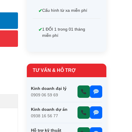
Cấu hình từ xa miễn phí
1 ĐỔI 1 trong 01 tháng
miễn phí
TƯ VẤN & HỖ TRỢ
Kinh doanh đại lý
0909 06 59 69
Kinh doanh dự án
0938 16 56 77
Hỗ trợ kỹ thuật