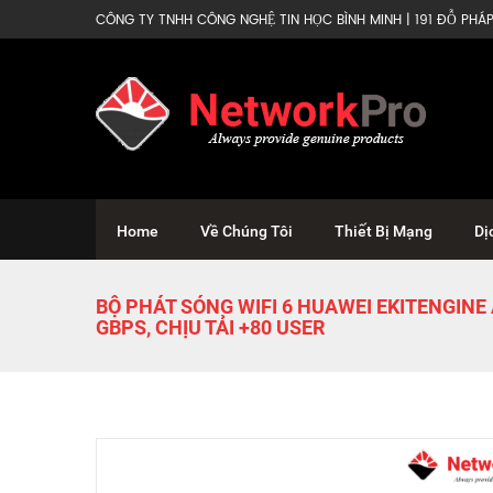
CÔNG TY TNHH CÔNG NGHỆ TIN HỌC BÌNH MINH | 191 ĐỖ PHÁP 
Home
Về Chúng Tôi
Thiết Bị Mạng
Dị
BỘ PHÁT SÓNG WIFI 6 HUAWEI EKITENGINE 
GBPS, CHỊU TẢI +80 USER