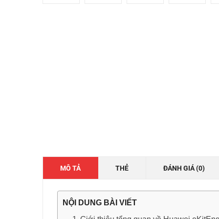
MÔ TẢ
THẺ
ĐÁNH GIÁ (0)
NỘI DUNG BÀI VIẾT