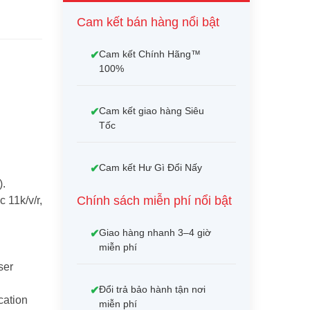
Cam kết bán hàng nổi bật
Cam kết Chính Hãng™
100%
Cam kết giao hàng Siêu
Tốc
Cam kết Hư Gì Đổi Nấy
).
Chính sách miễn phí nổi bật
 11k/v/r,
Giao hàng nhanh 3–4 giờ
miễn phí
ser
Đổi trả bảo hành tận nơi
cation
miễn phí