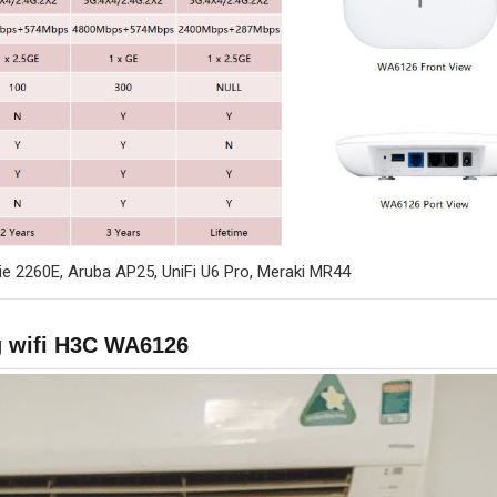
jie 2260E, Aruba AP25, UniFi U6 Pro, Meraki MR44
ng wifi H3C WA6126