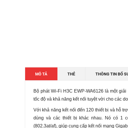
MÔ TẢ
THẺ
THÔNG TIN BỔ S
Bộ phát Wi-Fi H3C EWP-WA6126 là một giải
tốc độ và khả năng kết nối tuyệt vời cho các d
Với khả năng kết nối đến 120 thiết bị và hỗ t
dùng và các thiết bị khác nhau. Nó có 1 
(802.3at/af), giúp cung cấp kết nối mạng Gigab