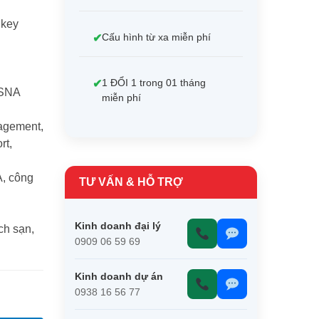
 key
Cấu hình từ xa miễn phí
1 ĐỔI 1 trong 01 tháng
RSNA
miễn phí
nagement,
rt,
A, công
TƯ VẤN & HỖ TRỢ
Kinh doanh đại lý
ch sạn,
0909 06 59 69
Kinh doanh dự án
0938 16 56 77