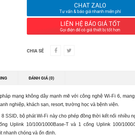
CHAT ZALO
Tư vấn & báo giá nhanh miễn phí
LIÊN HỆ BÁO GIÁ TỐT
Gọi điện để có giá thiết bị tốt hơn
CHIA SẺ
UNG
ĐÁNH GIÁ (0)
 pháp mạng không dây mạnh mẽ với công nghệ Wi-Fi 6, mang
oanh nghiệp, khách sạn, resort, trường học và bệnh viện.
rợ 8 SSID, bộ phát Wi-Fi này cho phép đồng thời kết nối nhiều 
cổng Uplink 10/100/1000Base-T và 1 cổng Uplink 100/1000/
it nhanh chóng và ổn định.