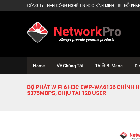
CÔNG TY TNHH CÔNG NGHỆ TIN HỌC BÌNH MINH | 191 ĐỖ PHÁP 
Home
Về Chúng Tôi
Thiết Bị Mạng
Dị
BỘ PHÁT WIFI 6 H3C EWP-WA6126 CHÍNH H
5375MBPS, CHỊU TẢI 120 USER