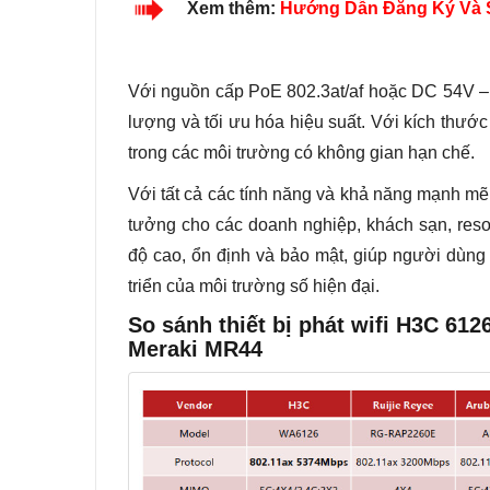
Xem thêm:
Hướng Dẫn Đăng Ký Và 
Với nguồn cấp PoE 802.3at/af hoặc DC 54V – 0
lượng và tối ưu hóa hiệu suất. Với kích thư
trong các môi trường có không gian hạn chế.
Với tất cả các tính năng và khả năng mạnh m
tưởng cho các doanh nghiệp, khách sạn, reso
độ cao, ổn định và bảo mật, giúp người dùng 
triển của môi trường số hiện đại.
So sánh thiết bị phát wifi H3C 612
Meraki MR44