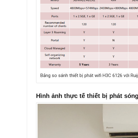
Bảng so sánh thiết bị phát wifi H3C 6126 với Rui
Hình ảnh thực tế thiết bị phát só