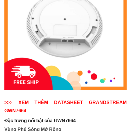
>>> XEM THÊM DATASHEET GRANDSTREAM
GWN7664
Đặc trưng nổi bật của GWN7664
Vùng Phủ Sóng Mở Rộng