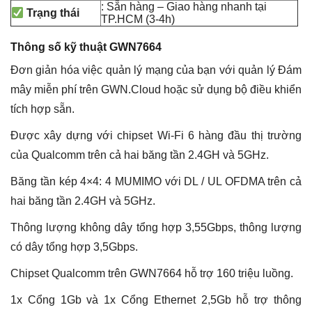
: Sẵn hàng – Giao hàng nhanh tại
Trạng thái
TP.HCM (3-4h)
Thông số kỹ thuật GWN7664
Đơn giản hóa việc quản lý mạng của bạn với quản lý Đám
mây miễn phí trên GWN.Cloud hoặc sử dụng bộ điều khiển
tích hợp sẵn.
Được xây dựng với chipset Wi-Fi 6 hàng đầu thị trường
của Qualcomm trên cả hai băng tần 2.4GH và 5GHz.
Băng tần kép 4×4: 4 MUMIMO với DL / UL OFDMA trên cả
hai băng tần 2.4GH và 5GHz.
Thông lượng không dây tổng hợp 3,55Gbps, thông lượng
có dây tổng hợp 3,5Gbps.
Chipset Qualcomm trên GWN7664 hỗ trợ 160 triệu luồng.
1x Cổng 1Gb và 1x Cổng Ethernet 2,5Gb hỗ trợ thông