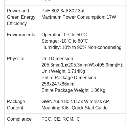
Power and
PoE 802.3af/ 802.3at;
Green Energy
Maximum Power Consumption: 17W
Efficiency
Environmental
Operation: 0°Cto 50°C
Storage: -10°C to 60°C
Humidity: 10% to 90% Non-condensing
Physical
Unit Dimension:
205.3mm(L)x205.3mm(W)x405.9mm(H);
Unit Weight: 0.714Kg
Entire Package Dimension:
258x247x86mm;
Entire Package Weight: 1.06Kg
Package
GWN7664 802.11ax Wireless AP,
Content
Mounting Kits, Quick Start Guide
Compliance
FCC, CE, RCM, IC