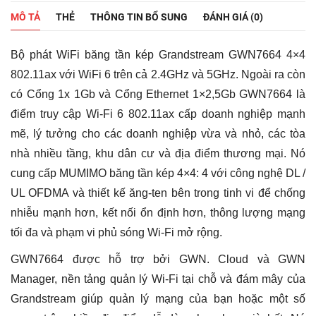
MÔ TẢ
THẺ
THÔNG TIN BỔ SUNG
ĐÁNH GIÁ (0)
Bộ phát WiFi băng tần kép Grandstream GWN7664 4×4
802.11ax với WiFi 6 trên cả 2.4GHz và 5GHz. Ngoài ra còn
có Cổng 1x 1Gb và Cổng Ethernet 1×2,5Gb GWN7664 là
điểm truy cập Wi-Fi 6 802.11ax cấp doanh nghiệp mạnh
mẽ, lý tưởng cho các doanh nghiệp vừa và nhỏ, các tòa
nhà nhiều tầng, khu dân cư và địa điểm thương mại. Nó
cung cấp MUMIMO băng tần kép 4×4: 4 với công nghệ DL /
UL OFDMA và thiết kế ăng-ten bên trong tinh vi để chống
nhiễu mạnh hơn, kết nối ổn định hơn, thông lượng mạng
tối đa và phạm vi phủ sóng Wi-Fi mở rộng.
GWN7664 được hỗ trợ bởi GWN. Cloud và GWN
Manager, nền tảng quản lý Wi-Fi tại chỗ và đám mây của
Grandstream giúp quản lý mạng của bạn hoặc một số