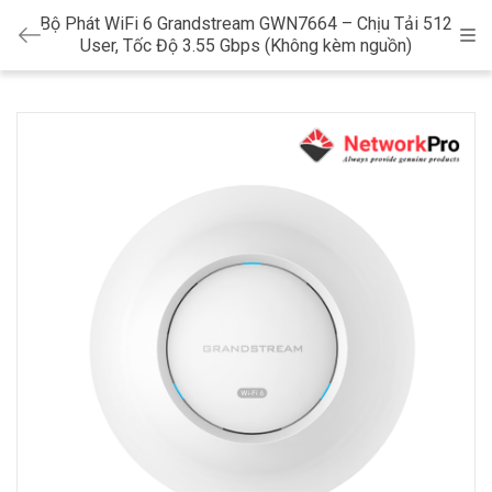
Bộ Phát WiFi 6 Grandstream GWN7664 – Chịu Tải 512
Cat
User, Tốc Độ 3.55 Gbps (Không kèm nguồn)