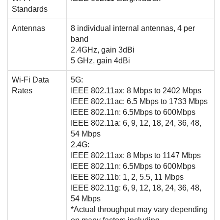
Standards
Antennas
8 individual internal antennas, 4 per
band
2.4GHz, gain 3dBi
5 GHz, gain 4dBi
Wi-Fi Data
5G:
Rates
IEEE 802.11ax: 8 Mbps to 2402 Mbps
IEEE 802.11ac: 6.5 Mbps to 1733 Mbps
IEEE 802.11n: 6.5Mbps to 600Mbps
IEEE 802.11a: 6, 9, 12, 18, 24, 36, 48,
54 Mbps
2.4G:
IEEE 802.11ax: 8 Mbps to 1147 Mbps
IEEE 802.11n: 6.5Mbps to 600Mbps
IEEE 802.11b: 1, 2, 5.5, 11 Mbps
IEEE 802.11g: 6, 9, 12, 18, 24, 36, 48,
54 Mbps
*Actual throughput may vary depending