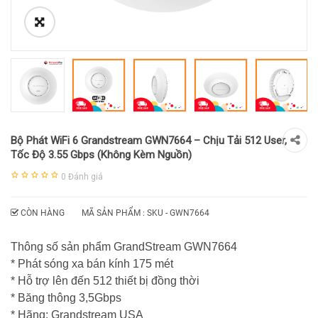
Bộ Phát WiFi 6 Grandstream GWN7664 – Chịu Tải 512 User,
Tốc Độ 3.55 Gbps (Không Kèm Nguồn)
0
Đánh giá
CÒN HÀNG
MÃ SẢN PHẨM : SKU -
GWN7664
Thông số sản phẩm GrandStream GWN7664
* Phát sóng xa bán kính 175 mét
* Hỗ trợ lên đến 512 thiết bị đồng thời
* Băng thông 3,5Gbps
* Hãng: Grandstream USA