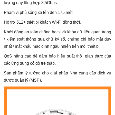
lượng dây tổng hợp 3,5Gbps.
Phạm vi phủ sóng xa lên đến 175 mét.
Hỗ trợ 512+ thiết bị khách Wi-Fi đồng thời.
Khởi động an toàn chống hack và khóa dữ liệu quan trọng
/ kiểm soát thông qua chữ ký số, chứng chỉ bảo mật duy
nhất / mật khẩu mặc định ngẫu nhiên trên mỗi thiết bị.
QoS nâng cao để đảm bảo hiệu suất thời gian thực của
các ứng dụng có độ trễ thấp.
Sản phẩm lý tưởng cho giải pháp Nhà cung cấp dịch vụ
được quản lý (MSP).