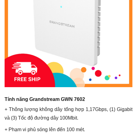
Tính năng Grandstream GWN 7602
+ Thông lượng không dây tổng hợp 1,17Gbps, (1) Gigabit
và (3) Tốc độ đường dây 100Mbit.
+ Phạm vi phủ sóng lên đến 100 mét.