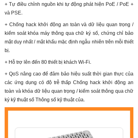
+ Tự điều chỉnh nguồn khi tự động phát hiện PoE / PoE +
và PSE.
+ Chống hack khởi động an toàn và dữ liệu quan trọng /
kiểm soát khóa máy thông qua chữ ký số, chứng chỉ bảo
mật duy nhất / mật khẩu mặc định ngẫu nhiên trên mỗi thiết
bị.
+ Hỗ trợ lên đến 80 thiết bị khách Wi-Fi.
+ QoS nâng cao để đảm bảo hiệu suất thời gian thực của
các ứng dụng có độ trễ thấp Chống hack khởi động an
toàn và khóa dữ liệu quan trọng / kiểm soát thông qua chữ
ký kỹ thuật số Thông số kỹ thuật của.