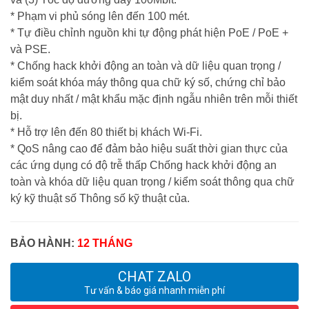
* Phạm vi phủ sóng lên đến 100 mét.
* Tự điều chỉnh nguồn khi tự động phát hiện PoE / PoE +
và PSE.
* Chống hack khởi động an toàn và dữ liệu quan trọng /
kiểm soát khóa máy thông qua chữ ký số, chứng chỉ bảo
mật duy nhất / mật khẩu mặc định ngẫu nhiên trên mỗi thiết
bị.
* Hỗ trợ lên đến 80 thiết bị khách Wi-Fi.
* QoS nâng cao để đảm bảo hiệu suất thời gian thực của
các ứng dụng có độ trễ thấp Chống hack khởi động an
toàn và khóa dữ liệu quan trọng / kiểm soát thông qua chữ
ký kỹ thuật số Thông số kỹ thuật của.
BẢO HÀNH:
12 THÁNG
CHAT ZALO
Tư vấn & báo giá nhanh miễn phí