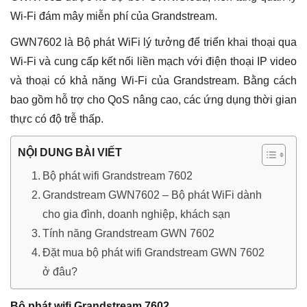
Wi-Fi đám mây miễn phí của Grandstream.
GWN7602 là Bộ phát WiFi lý tưởng để triển khai thoại qua
Wi-Fi và cung cấp kết nối liền mạch với điện thoại IP video
và thoại có khả năng Wi-Fi của Grandstream. Bằng cách
bao gồm hỗ trợ cho QoS nâng cao, các ứng dụng thời gian
thực có độ trễ thấp.
NỘI DUNG BÀI VIẾT
Bộ phát wifi Grandstream 7602
Grandstream GWN7602 – Bộ phát WiFi dành
cho gia đình, doanh nghiệp, khách sạn
Tính năng Grandstream GWN 7602
Đặt mua bộ phát wifi Grandstream GWN 7602
ở đâu?
Bộ phát wifi Grandstream 7602