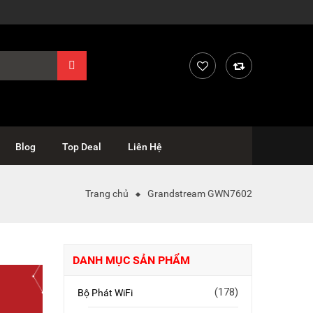
Blog
Top Deal
Liên Hệ
Trang chủ
Grandstream GWN7602
DANH MỤC SẢN PHẨM
(178)
Bộ Phát WiFi