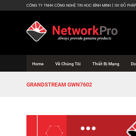
CÔNG TY TNHH CÔNG NGHỆ TIN HỌC BÌNH MINH | 191 ĐỖ PHÁP 
Home
Về Chúng Tôi
Thiết Bị Mạng
Dị
GRANDSTREAM GWN7602