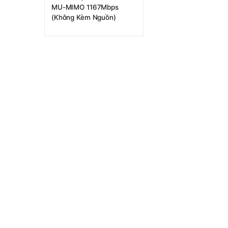
MU-MIMO 1167Mbps
(Không Kèm Nguồn)