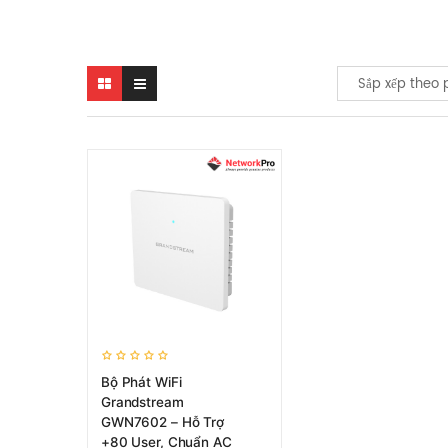
Sắp xếp theo 
Bộ Phát WiFi
Grandstream
GWN7602 – Hỗ Trợ
+80 User, Chuẩn AC