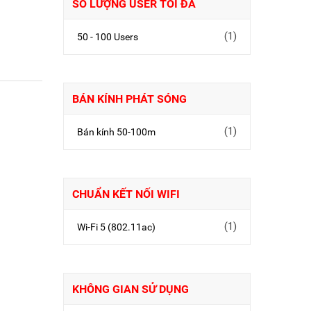
SỐ LƯỢNG USER TỐI ĐA
(1)
50 - 100 Users
BÁN KÍNH PHÁT SÓNG
(1)
Bán kính 50-100m
CHUẨN KẾT NỐI WIFI
(1)
Wi-Fi 5 (802.11ac)
KHÔNG GIAN SỬ DỤNG