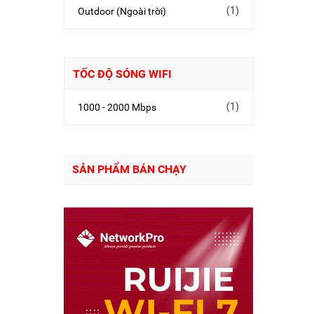
(1)
Outdoor (Ngoài trời)
TỐC ĐỘ SÓNG WIFI
(1)
1000 - 2000 Mbps
SẢN PHẨM BÁN CHẠY