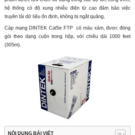
hệ thống có độ xung nhiễu điện từ cao đảm bảo việc
truyền tải dữ liệu ổn định, không bị ngắt quãng.
Cáp mạng DINTEK Cat5e FTP có màu xám, được đóng
gói theo dạng cuộn trong hộp, với chiều dài 1000 feet
(305m).
NỘI DUNG BÀI VIẾT