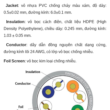
Jacket
: vỏ nhựa PVC chống cháy màu xám, độ dày:
0.5±0.02 mm, đường kính: 6.0±0.1 mm.
Insulation
: vỏ bọc cách điện, chất liệu HDPE (High
Density Polyethylene), chiều dày: 0.245 mm, đường kính:
1.03 ± 0.05 mm.
Conductor
: dây dẫn đồng nguyên chất dạng cứng,
đường kính lõi 24 AWG, có lớp vỏ bọc chống nhiễu.
Foil Screen
: vỏ bọc kim loại chống nhiễu.