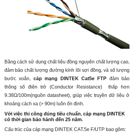
Bằng cách sử dụng chất liệu đồng nguyên chất lượng cao,
đảm bảo chất lượng đường kính lõi sợi đồng, và số lượng
bước xoắn,
cáp mạng
DINTEK Cat5e FTP
đảm bảo
thông số điện trở (Conductor Resistance) thấp hơn
9.38Ω/100m(nguồn datasheet), giúp việc truyền dữ liệu ở
khoảng cách xa (> 90m) luôn ổn định.
Với việc thi công đúng tiêu chuẩn, cáp mạng DINTEK
có thời gian bảo hành đến 25 năm.
Cấu trúc của cáp mạng DINTEK CAT.5e F/UTP bao gồm: