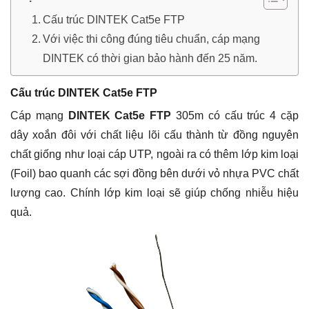
Cấu trúc DINTEK Cat5e FTP
Với việc thi công đúng tiêu chuẩn, cáp mạng
DINTEK có thời gian bảo hành đến 25 năm.
Cấu trúc
DINTEK Cat5e FTP
Cáp mạng
DINTEK Cat5e FTP
305m có cấu trúc 4 cặp
dây xoắn đôi với chất liệu lõi cấu thành từ đồng nguyên
chất giống như loại cáp UTP, ngoài ra có thêm lớp kim loại
(Foil) bao quanh các sợi đồng bên dưới vỏ nhựa PVC chất
lượng cao. Chính lớp kim loại sẽ giúp chống nhiễu hiệu
quả.