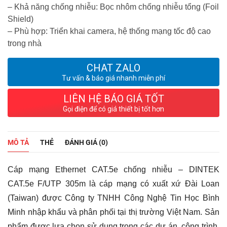
– Khả năng chống nhiễu: Bọc nhôm chống nhiễu tổng (Foil
Shield)
– Phù hợp: Triển khai camera, hệ thống mạng tốc độ cao
trong nhà
CHAT ZALO
Tư vấn & báo giá nhanh miễn phí
LIÊN HỆ BÁO GIÁ TỐT
Gọi điện để có giá thiết bị tốt hơn
MÔ TẢ
THẺ
ĐÁNH GIÁ (0)
Cáp mạng Ethernet CAT.5e chống nhiễu – DINTEK
CAT.5e F/UTP 305m là cáp mạng có xuất xứ Đài Loan
(Taiwan) được Công ty TNHH Công Nghệ Tin Học Bình
Minh nhập khẩu và phân phối tại thị trường Việt Nam. Sản
phẩm được lựa chọn sử dụng trong các dự án, công trình,