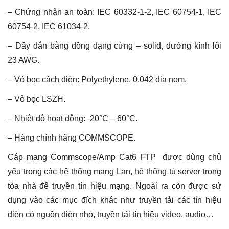
– Chứng nhận an toàn: IEC 60332-1-2, IEC 60754-1, IEC
60754-2, IEC 61034-2.
– Dây dẫn bằng đồng dạng cứng – solid, đường kính lõi
23 AWG.
– Vỏ bọc cách điện: Polyethylene, 0.042 dia nom.
– Vỏ bọc LSZH.
– Nhiệt độ hoạt động: -20°C – 60°C.
– Hàng chính hãng COMMSCOPE.
Cáp mạng Commscope/Amp Cat6 FTP được dùng chủ
yếu trong các hệ thống mạng Lan, hệ thống tủ server trong
tòa nhà để truyền tín hiệu mạng. Ngoài ra còn được sử
dụng vào các mục đích khác như truyền tải các tín hiệu
điện có nguồn điện nhỏ, truyền tải tín hiệu video, audio…