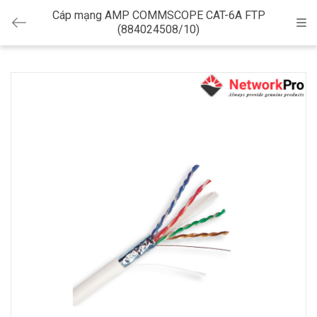
Cáp mạng AMP COMMSCOPE CAT-6A FTP
Cat
(884024508/10)