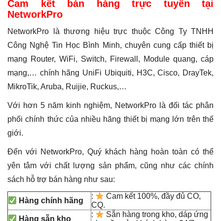
Cam kết bán hàng trực tuyến tại
NetworkPro
NetworkPro là thương hiệu trực thuộc Công Ty TNHH
Công Nghệ Tin Học Bình Minh, chuyên cung cấp thiết bị
mạng Router, WiFi, Switch, Firewall, Module quang, cáp
mạng,… chính hãng UniFi Ubiquiti, H3C, Cisco, DrayTek,
MikroTik, Aruba, Ruijie, Ruckus,…
Với hơn 5 năm kinh nghiệm, NetworkPro là đối tác phân
phối chính thức của nhiều hãng thiết bị mạng lớn trên thế
giới.
Đến với NetworkPro, Quý khách hàng hoàn toàn có thể
yên tâm với chất lượng sản phẩm, cũng như các chính
sách hỗ trợ bán hàng như sau:
:
Cam kết 100%, đầy đủ CO,
Hàng chính hãng
CQ.
:
Sẵn hàng trong kho, dáp ứng
Hàng sẵn kho