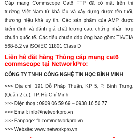
Cáp mạng Commscope Cat6 FTP đã có mặt trên thị
trường Việt Nam từ khá lâu và xây dựng được tên tuổi,
thương hiệu khá uy tín. Các sản phẩm của AMP được
kiểm định và đánh giá chất lượng cao, chứng nhận hợp
chuẩn quốc tế. Các tiêu chuẩn đáp ứng bao gồm: TIA/EIA
568-B.2 và ISO/IEC 11801 Class D
Liên hệ đặt hàng Thùng cáp mạng cat6
commscope tại NetworkPro:
CÔNG TY TNHH CÔNG NGHỆ TIN HỌC BÌNH MINH
>>> Địa chỉ: 191 Đỗ Pháp Thuận, KP 5, P. Bình Trưng,
(Quận 2 cũ), TP. Hồ Chí Minh
>>> Điện thoại: 0909 06 59 69 – 0938 16 56 77
>>> Email: info@networkpro.vn
>>> Fanpage: fb.com/networkpro.vn
>>> Website: www.networkpro.vn