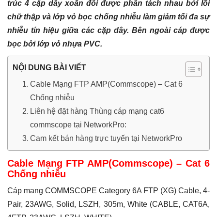
trúc 4 cặp dây xoắn đôi được phân tách nhau bởi lõi
chữ thập và lớp vỏ bọc chống nhiễu làm giảm tối đa sự
nhiễu tín hiệu giữa các cặp dây. Bên ngoài cáp được
bọc bởi lớp vỏ nhựa PVC.
NỘI DUNG BÀI VIẾT
Cable Mạng FTP AMP(Commscope) – Cat 6
Chống nhiễu
Liên hệ đặt hàng Thùng cáp mạng cat6
commscope tại NetworkPro:
Cam kết bán hàng trực tuyến tại NetworkPro
Cable Mạng FTP AMP(Commscope) – Cat 6
Chống nhiễu
Cáp mạng COMMSCOPE Category 6A FTP (XG) Cable, 4-
Pair, 23AWG, Solid, LSZH, 305m, White (CABLE, CAT6A,