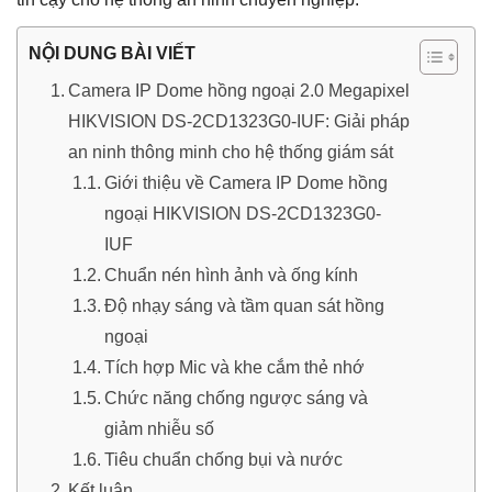
NỘI DUNG BÀI VIẾT
Camera IP Dome hồng ngoại 2.0 Megapixel
HIKVISION DS-2CD1323G0-IUF: Giải pháp
an ninh thông minh cho hệ thống giám sát
Giới thiệu về Camera IP Dome hồng
ngoại HIKVISION DS-2CD1323G0-
IUF
Chuẩn nén hình ảnh và ống kính
Độ nhạy sáng và tầm quan sát hồng
ngoại
Tích hợp Mic và khe cắm thẻ nhớ
Chức năng chống ngược sáng và
giảm nhiễu số
Tiêu chuẩn chống bụi và nước
Kết luận