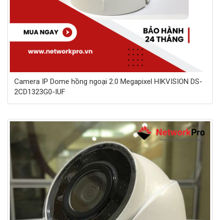
Camera IP Dome hồng ngoại 2.0 Megapixel HIKVISION DS-
2CD1323G0-IUF