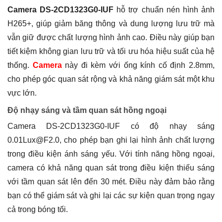
Camera DS-2CD1323G0-IUF
hỗ trợ chuẩn nén hình ảnh
H265+, giúp giảm băng thông và dung lượng lưu trữ mà
vẫn giữ được chất lượng hình ảnh cao. Điều này giúp bạn
tiết kiệm không gian lưu trữ và tối ưu hóa hiệu suất của hệ
thống.
Camera
này đi kèm với ống kính cố định 2.8mm,
cho phép góc quan sát rộng và khả năng giám sát một khu
vực lớn.
Độ nhạy sáng và tầm quan sát hồng ngoại
Camera DS-2CD1323G0-IUF có độ nhạy sáng
0.01Lux@F2.0, cho phép bạn ghi lại hình ảnh chất lượng
trong điều kiện ánh sáng yếu. Với tính năng hồng ngoại,
camera có khả năng quan sát trong điều kiện thiếu sáng
với tầm quan sát lên đến 30 mét. Điều này đảm bảo rằng
bạn có thể giám sát và ghi lại các sự kiện quan trọng ngay
cả trong bóng tối.