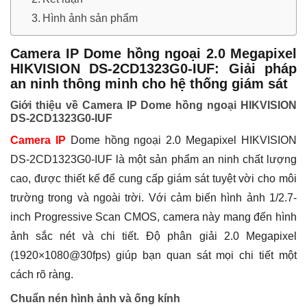
Hình ảnh sản phẩm
Camera IP Dome hồng ngoại 2.0 Megapixel
HIKVISION DS-2CD1323G0-IUF: Giải pháp
an ninh thông minh cho hệ thống giám sát
Giới thiệu về Camera IP Dome hồng ngoại HIKVISION
DS-2CD1323G0-IUF
Camera IP
Dome hồng ngoại 2.0 Megapixel HIKVISION
DS-2CD1323G0-IUF là một sản phẩm an ninh chất lượng
cao, được thiết kế để cung cấp giám sát tuyệt vời cho môi
trường trong và ngoài trời. Với cảm biến hình ảnh 1/2.7-
inch Progressive Scan CMOS, camera này mang đến hình
ảnh sắc nét và chi tiết. Độ phân giải 2.0 Megapixel
(1920×1080@30fps) giúp bạn quan sát mọi chi tiết một
cách rõ ràng.
Chuẩn nén hình ảnh và ống kính