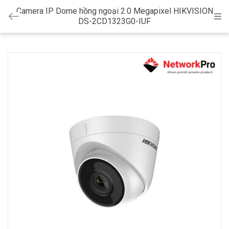
Camera IP Dome hồng ngoại 2.0 Megapixel HIKVISION
Cat
DS-2CD1323G0-IUF