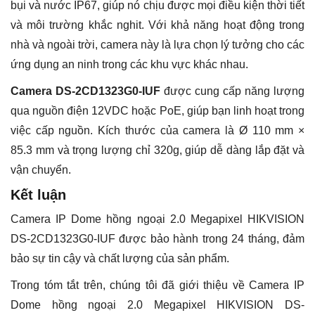
bụi và nước IP67, giúp nó chịu được mọi điều kiện thời tiết
và môi trường khắc nghit. Với khả năng hoạt động trong
nhà và ngoài trời, camera này là lựa chọn lý tưởng cho các
ứng dụng an ninh trong các khu vực khác nhau.
Camera DS-2CD1323G0-IUF
được cung cấp năng lượng
qua nguồn điện 12VDC hoặc PoE, giúp bạn linh hoạt trong
việc cấp nguồn. Kích thước của camera là Ø 110 mm ×
85.3 mm và trọng lượng chỉ 320g, giúp dễ dàng lắp đặt và
vận chuyển.
Kết luận
Camera IP Dome hồng ngoại 2.0 Megapixel HIKVISION
DS-2CD1323G0-IUF được bảo hành trong 24 tháng, đảm
bảo sự tin cậy và chất lượng của sản phẩm.
Trong tóm tắt trên, chúng tôi đã giới thiệu về Camera IP
Dome hồng ngoại 2.0 Megapixel HIKVISION DS-