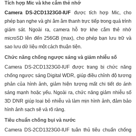
Tích hợp Mic và khe cắm thẻ nhớ
Camera DS-2CD1323G0-IUF
được tích hợp Mic, cho
phép bạn nghe và ghi âm âm thanh trực tiếp trong quá trình
giám sát. Ngoài ra, camera hỗ trợ khe cắm thẻ nhớ
microSD lên đến 256GB (max), cho phép bạn lưu trữ và
sao lưu dữ liệu một cách thuận tiện.
Chức năng chống ngược sáng và giảm nhiễu số
Camera DS-2CD1323G0-IUF được trang bị chức năng
chống ngược sáng Digital WDR, giúp điều chỉnh độ tương
phản của hình ảnh, giảm hiện tượng mất chi tiết do ánh
sáng mạnh hoặc yếu. Ngoài ra, chức năng giảm nhiễu số
3D DNR giúp loại bỏ nhiễu và làm mịn hình ảnh, đảm bảo
hình ảnh sạch sẽ và rõ ràng.
Tiêu chuẩn chống bụi và nước
Camera DS-2CD1323G0-IUF tuân thủ tiêu chuẩn chống