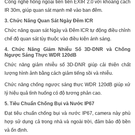
Công nghệ hồng ngoại tiên tiến EXIR 2.0 với khoảng cách
IR 30m, giúp quan sát mạnh mẽ vào ban đêm.
3. Chức Năng Quan Sát Ngày Đêm ICR
Chức năng quan sát Ngày và Đêm ICR tự động điều chỉnh
chế độ quan sát tùy thuộc vào điều kiện ánh sáng.
4. Chức Năng Giảm Nhiễu Số 3D-DNR và Chống
Ngược Sáng Thực WDR 120dB
Chức năng giảm nhiễu số 3D-DNR giúp cải thiện chất
lượng hình ảnh bằng cách giảm tiếng sồi và nhiễu.
Chức năng chống ngược sáng thực WDR 120dB giúp xử
lý hiệu quả tình huống có độ tương phản cao.
5. Tiêu Chuẩn Chống Bụi và Nước IP67
Đạt tiêu chuẩn chống bụi và nước IP67, camera này phù
hợp sử dụng cả trong nhà và ngoài trời, đảm bảo độ bền
và ổn định.