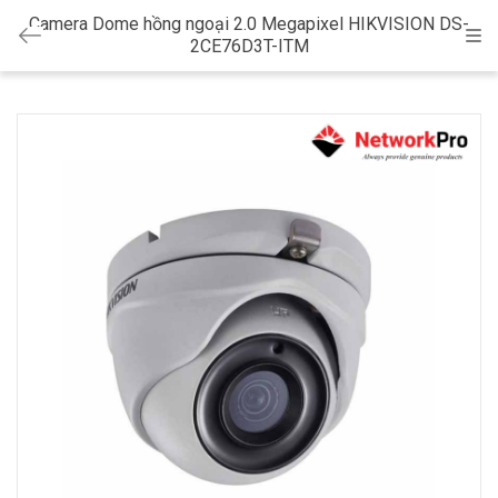
Camera Dome hồng ngoại 2.0 Megapixel HIKVISION DS-
Cat
2CE76D3T-ITM