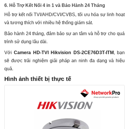
6. Hỗ Trợ Kết Nối 4 in 1 và Bảo Hành 24 Tháng
Hỗ trợ kết nối TVI/AHD/CVI/CVBS, tối ưu hóa sự linh hoạt
và tương thích với nhiều hệ thống giám sát.
Bảo hành 24 tháng, đảm bảo sự an tâm và hỗ trợ cho quá
trình sử dụng lâu dài.
Với
Camera HD-TVI Hikvision DS-2CE76D3T-ITM
, bạn
sẽ được trải nghiệm giải pháp an ninh đa dạng và hiệu
quả.
Hình ảnh thiết bị thực tế