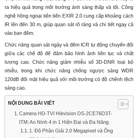
ra hiệu quả trong môi trường ánh sáng thấp và tối. Công
nghệ hồng ngoại tiên tiến EXIR 2.0 cung cấp khoảng cách
IR lên đến 30 m, giúp quan sát rõ ràng và chi tiết ngay cả
vào ban đêm.
Chức năng quan sát ngày và đêm ICR tự động chuyển đổi
giữa các chế độ để đảm bảo hình ảnh liên tục và chất
lượng cao. Chức năng giảm nhiễu số 3D-DNR loại bỏ
nhiễu, trong khi chức năng chống ngược sáng WDR
120dB đối mặt hiệu quả với môi trường có độ chênh lệch
sáng cao.
NỘI DUNG BÀI VIẾT
Camera HD-TVI Hikvision DS-2CE76D3T-
ITM: An Ninh 4 in 1 Hiện Đại và Đa Năng
1. Độ Phân Giải 2.0 Megapixel và Ống