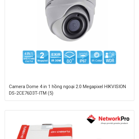
Camera Dome 4 in 1 hồng ngoại 2.0 Megapixel HIKVISION
DS-2CE76D3T-ITM (5)