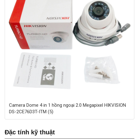
Camera Dome 4 in 1 hồng ngoại 2.0 Megapixel HIKVISION
DS-2CE76D3T-ITM (5)
Đặc tính kỹ thuật