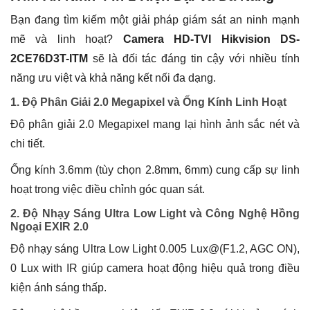
Bạn đang tìm kiếm một giải pháp giám sát an ninh mạnh
mẽ và linh hoạt?
Camera HD-TVI Hikvision DS-
2CE76D3T-ITM
sẽ là đối tác đáng tin cậy với nhiều tính
năng ưu việt và khả năng kết nối đa dạng.
1. Độ Phân Giải 2.0 Megapixel và Ống Kính Linh Hoạt
Độ phân giải 2.0 Megapixel mang lại hình ảnh sắc nét và
chi tiết.
Ống kính 3.6mm (tùy chọn 2.8mm, 6mm) cung cấp sự linh
hoạt trong việc điều chỉnh góc quan sát.
2. Độ Nhạy Sáng Ultra Low Light và Công Nghệ Hồng
Ngoại EXIR 2.0
Độ nhạy sáng Ultra Low Light 0.005 Lux@(F1.2, AGC ON),
0 Lux with IR giúp camera hoạt động hiệu quả trong điều
kiện ánh sáng thấp.