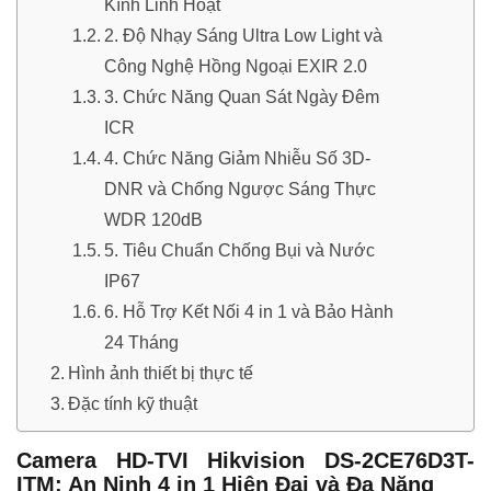
Kính Linh Hoạt
2. Độ Nhạy Sáng Ultra Low Light và
Công Nghệ Hồng Ngoại EXIR 2.0
3. Chức Năng Quan Sát Ngày Đêm
ICR
4. Chức Năng Giảm Nhiễu Số 3D-
DNR và Chống Ngược Sáng Thực
WDR 120dB
5. Tiêu Chuẩn Chống Bụi và Nước
IP67
6. Hỗ Trợ Kết Nối 4 in 1 và Bảo Hành
24 Tháng
Hình ảnh thiết bị thực tế
Đặc tính kỹ thuật
Camera HD-TVI Hikvision DS-2CE76D3T-
ITM: An Ninh 4 in 1 Hiện Đại và Đa Năng