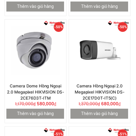
Thêm vào giỏ hàng
Thêm vào giỏ hàng
-50%
-50%
Camera Dome Hồng Ngoại
Camera Hồng Ngoại 2.0
2.0 Megapixel HIKVISION DS-
Megapixel HIKVISION DS-
2CE76D3T-ITM
2CE17D0T-IT5(C)
1,170,000
₫
580,000
₫
1,370,000
₫
680,000
₫
Thêm vào giỏ hàng
Thêm vào giỏ hàng
-51%
-51%