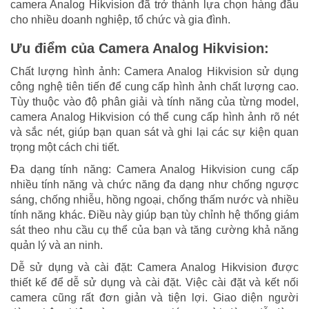
camera Analog Hikvision đã trở thành lựa chọn hàng đầu
cho nhiều doanh nghiệp, tổ chức và gia đình.
Ưu điểm của Camera Analog Hikvision:
Chất lượng hình ảnh: Camera Analog Hikvision sử dụng
công nghệ tiên tiến để cung cấp hình ảnh chất lượng cao.
Tùy thuộc vào độ phân giải và tính năng của từng model,
camera Analog Hikvision có thể cung cấp hình ảnh rõ nét
và sắc nét, giúp bạn quan sát và ghi lại các sự kiện quan
trọng một cách chi tiết.
Đa dạng tính năng: Camera Analog Hikvision cung cấp
nhiều tính năng và chức năng đa dạng như chống ngược
sáng, chống nhiễu, hồng ngoại, chống thấm nước và nhiều
tính năng khác. Điều này giúp bạn tùy chỉnh hệ thống giám
sát theo nhu cầu cụ thể của bạn và tăng cường khả năng
quản lý và an ninh.
Dễ sử dụng và cài đặt: Camera Analog Hikvision được
thiết kế để dễ sử dụng và cài đặt. Việc cài đặt và kết nối
camera cũng rất đơn giản và tiện lợi. Giao diện người