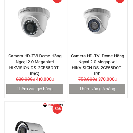
Camera HD-TVI Dome Hồng
Camera HD-TVI Dome Hồng
Ngoại 2.0 Megapixel
Ngoại 2.0 Megapixel
HIKVISION DS-2CE56D0T-
HIKVISION DS-2CE56D0T-
IR(C)
IRP
830,000
₫
410,000
₫
750,000
₫
370,000
₫
Thêm vào giỏ hàng
Thêm vào giỏ hàng
-50%