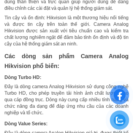
dùng thân thiện và trực quan giúp người dùng dễ dàng
điều chỉnh các cài đặt và quản lý hệ thống giám sát.
Tin cậy và ổn định: Hikvision là một thương hiệu nổi tiếng
và được tin cậy trên toàn thế giới. Camera Analog
Hikvision được sản xuất với tiêu chuẩn cao và kiểm tra
chất lượng nghiêm ngặt để đảm bảo tính ổn định và độ tin
cậy của hệ thống giám sát an ninh.
Các dòng sản phẩm Camera Analog
Hikvision phổ biến:
Dòng Turbo HD:
Đây là dòng camera Analog Hikvision sử dụng công nghệ
Turbo HD, cho phép truyền tải hình ảnh chất lượng cao
qua cáp đồng trục. Dòng này cung cấp nhiều tính năng và
chức năng đa dạng để đáp ứng nhu cầu của các doanh
nghiệp và tổ chức.
Dòng Value Series:
Đây là dòng camera Analog Hikvision giá trị, được thiết kế