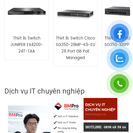
Thiết Bị Switch
Thiết Bị Switch Cisco
Thiết Bị Switch
JUNIPER EX4200-
SG350-28MP-K9-EU
SG350-10SFP-
24T-TAA
28 Port GB PoE
Managed
Dịch vụ IT chuyên nghiệp