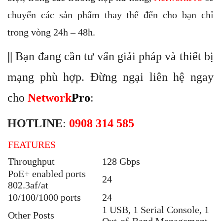
chuyển các sản phẩm thay thế đến cho bạn chỉ
trong vòng 24h – 48h.
||
Bạn đang cần tư vấn giải pháp và thiết bị
mạng phù hợp. Đừng ngại liên hệ ngay
cho
Network
Pro
:
HOTLINE
:
0908 314 585
FEATURES
Throughput
128 Gbps
PoE+ enabled ports
24
802.3af/at
10/100/1000 ports
24
1 USB, 1 Serial Console, 1
Other Posts