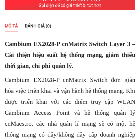
Gọi điện để có giá thiết bị tốt hơn
MÔ TẢ
ĐÁNH GIÁ (0)
Cambium EX2028-P cnMatrix Switch Layer 3 –
Cải thiện hiệu suất hệ thống mạng, giảm thiểu
thời gian, chi phí quản lý.
Cambium EX2028-P cnMatrix Switch đơn giản
hóa việc triển khai và vận hành hệ thống mạng. Khi
được triển khai với các điểm truy cập WLAN
Cambium Access Point và hệ thống quản lý
cnMaestro, các nhà quản lí mạng sẽ có một hệ
thống mạng có dây/không dây cấp doanh nghiệp