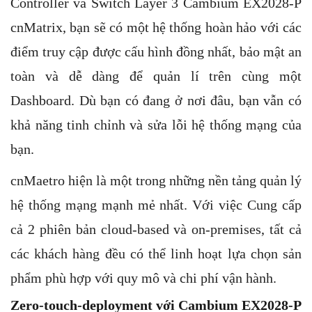
Controller và Switch Layer 3 Cambium EX2028-P
cnMatrix, bạn sẽ có một hệ thống hoàn hảo với các
điểm truy cập được cấu hình đồng nhất, bảo mật an
toàn và dễ dàng để quản lí trên cùng một
Dashboard. Dù bạn có đang ở nơi đâu, bạn vẫn có
khả năng tinh chỉnh và sửa lỗi hệ thống mạng của
bạn.
cnMaetro hiện là một trong những nền tảng quản lý
hệ thống mạng mạnh mẻ nhất. Với việc Cung cấp
cả 2 phiên bản cloud-based và on-premises, tất cả
các khách hàng đều có thể linh hoạt lựa chọn sản
phẩm phù hợp với quy mô và chi phí vận hành.
Zero-touch-deployment với Cambium EX2028-P