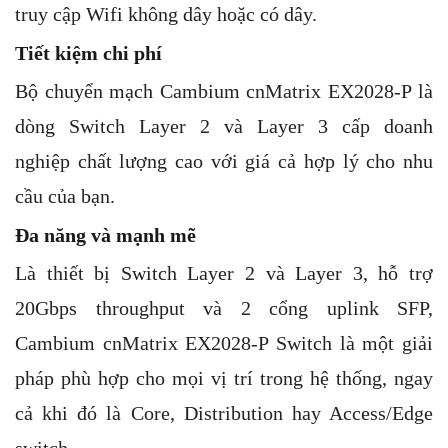
truy cập Wifi không dây hoặc có dây.
Tiết kiệm chi phí
Bộ chuyển mạch Cambium cnMatrix EX2028-P là
dòng Switch Layer 2 và Layer 3 cấp doanh
nghiệp chất lượng cao với giá cả hợp lý cho nhu
cầu của bạn.
Đa năng và mạnh mẽ
Là thiết bị Switch Layer 2 và Layer 3, hỗ trợ
20Gbps throughput và 2 cổng uplink SFP,
Cambium cnMatrix EX2028-P Switch là một giải
pháp phù hợp cho mọi vị trí trong hệ thống, ngay
cả khi đó là Core, Distribution hay Access/Edge