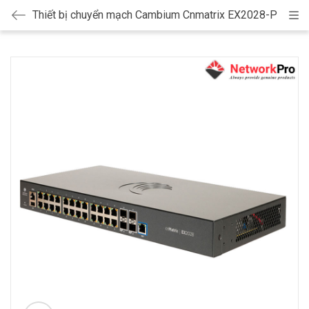
Thiết bị chuyển mạch Cambium Cnmatrix EX2028-P
Cat