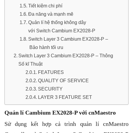
Tiết kiệm chi phí
Đa năng và mạnh mẽ
Quản lí hệ thống không dây
với Switch Cambium EX2028-P
Switch Layer 3 Cambium EX2028-P –
Bảo hành tối ưu
Switch Layer 3 Cambium EX2028-P – Thông
Số kĩ Thuật
FEATURES
QUALITY OF SERVICE
SECURITY
LAYER 3 FEATURE SET
Quản lí
Cambium EX2028-P với cnMaestro
Sử dụng kết hợp cả trình quản lí cnMaestro