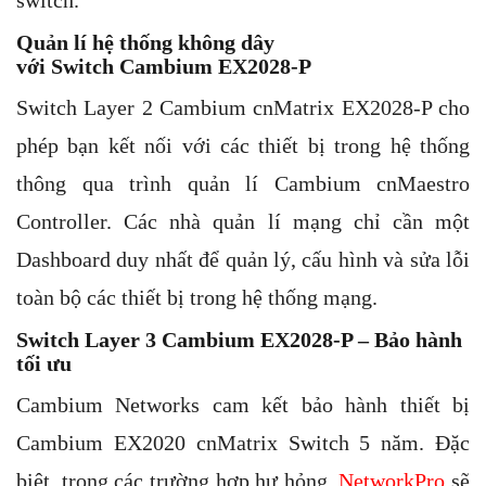
switch.
Quản lí hệ thống không dây
với
Switch
Cambium EX2028-P
Switch Layer 2 Cambium cnMatrix EX2028-P cho
phép bạn kết nối với các thiết bị trong hệ thống
thông qua trình quản lí Cambium cnMaestro
Controller. Các nhà quản lí mạng chỉ cần một
Dashboard duy nhất để quản lý, cấu hình và sửa lỗi
toàn bộ các thiết bị trong hệ thống mạng.
Switch Layer 3
Cambium EX2028-P –
Bảo hành
tối ưu
Cambium Networks cam kết bảo hành thiết bị
Cambium EX2020 cnMatrix Switch 5 năm. Đặc
biệt, trong các trường hợp hư hỏng,
NetworkPro
sẽ