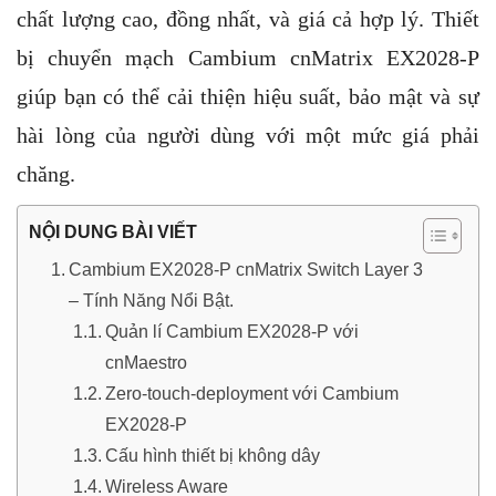
chất lượng cao, đồng nhất, và giá cả hợp lý. Thiết
bị chuyển mạch Cambium cnMatrix EX2028-P
giúp bạn có thể cải thiện hiệu suất, bảo mật và sự
hài lòng của người dùng với một mức giá phải
chăng.
NỘI DUNG BÀI VIẾT
Cambium EX2028-P cnMatrix Switch Layer 3
– Tính Năng Nổi Bật.
Quản lí Cambium EX2028-P với
cnMaestro
Zero-touch-deployment với Cambium
EX2028-P
Cấu hình thiết bị không dây
Wireless Aware