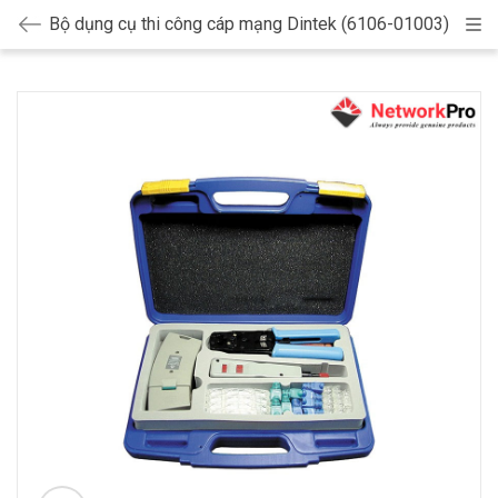
Bộ dụng cụ thi công cáp mạng Dintek (6106-01003)
Cat