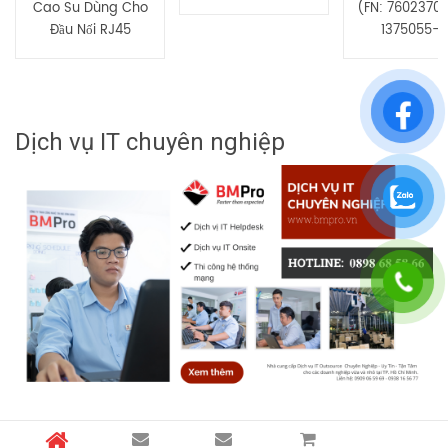
Cao Su Dùng Cho
(FN: 7602370
Đầu Nối RJ45
1375055-2
Dịch vụ IT chuyên nghiệp