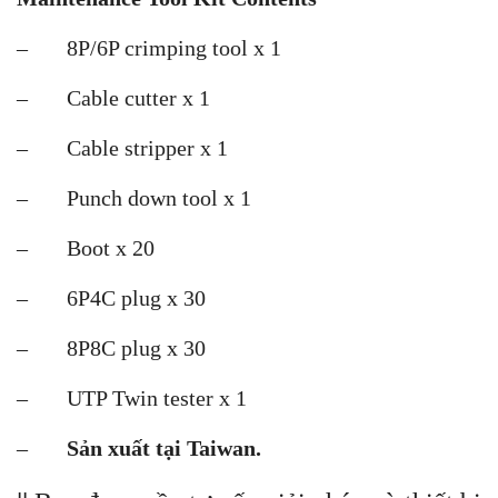
– 8P/6P crimping tool x 1
– Cable cutter x 1
– Cable stripper x 1
– Punch down tool x 1
– Boot x 20
– 6P4C plug x 30
– 8P8C plug x 30
– UTP Twin tester x 1
–
Sản xuất tại Taiwan.