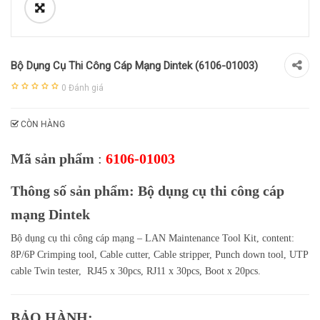
Bộ Dụng Cụ Thi Công Cáp Mạng Dintek (6106-01003)
0
Đánh giá
CÒN HÀNG
Mã sản phẩm
:
6106-01003
Thông số sản phẩm: Bộ dụng cụ thi công cáp
mạng Dintek
Bộ dụng cụ thi công cáp mạng – LAN Maintenance Tool Kit, content:
8P/6P Crimping tool, Cable cutter, Cable stripper, Punch down tool, UTP
cable Twin tester, RJ45 x 30pcs, RJ11 x 30pcs, Boot x 20pcs.
BẢO HÀNH: