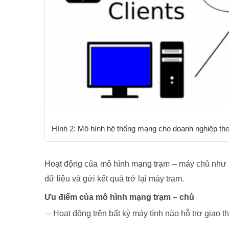
Hình 2: Mô hình hệ thống mạng cho doanh nghiệp the
Hoạt động của mô hình mạng trạm – máy chủ như sa
dữ liệu và gửi kết quả trở lại máy trạm.
Ưu điểm của mô hình mạng trạm – chủ
– Hoạt động trên bất kỳ máy tính nào hỗ trợ giao t