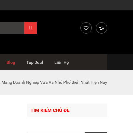
Blog
Top Deal
Liên Hệ
 Mạng Doanh Nghiệp Vừa Và Nhỏ Phổ Biến Nhất Hiện Nay
TÌM KIẾM CHỦ ĐỀ
Tìm
kiếm: