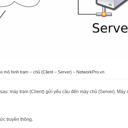
o mô hình trạm – chủ (Client – Server) – NetworkPro.vn
u: máy trạm (Client) gửi yêu cầu đến máy chủ (Server). Máy 
hức truyền thông.