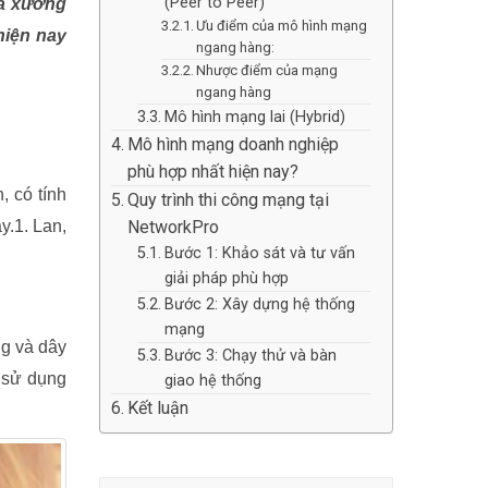
(Peer to Peer)
là xương
Ưu điểm của mô hình mạng
hiện nay
ngang hàng:
Nhược điểm của mạng
ngang hàng
Mô hình mạng lai (Hybrid)
Mô hình mạng doanh nghiệp
phù hợp nhất hiện nay?
, có tính
Quy trình thi công mạng tại
y.1. Lan,
NetworkPro
Bước 1: Khảo sát và tư vấn
giải pháp phù hợp
Bước 2: Xây dựng hệ thống
mạng
ng và dây
Bước 3: Chạy thử và bàn
 sử dụng
giao hệ thống
Kết luận