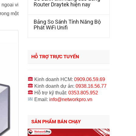
Router Draytek hiện nay
 ngoại vi
trong một
Bảng So Sánh Tính Năng Bộ
Phát WiFi Unifi
HỖ TRỢ TRỰC TUYẾN
Kinh doanh HCM:
0909.06.59.69
Kinh doanh dự án:
0938.16.56.77
Hỗ trợ kỹ thuật:
0353.805.952
Email:
info@networkpro.vn
SẢN PHẨM BÁN CHẠY