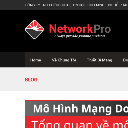
CÔNG TY TNHH CÔNG NGHỆ TIN HỌC BÌNH MINH | 191 ĐỖ PHÁP 
Home
Về Chúng Tôi
Thiết Bị Mạng
Dị
BLOG