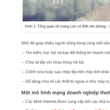
Hình 1: Tổng quan về mạng Lan và Wifi văn phòng –
Nhờ đó giúp nhiều người dùng trong cùng một văn 
– Tìm kiếm, học hỏi và trao đổi thông tin nhanh ch
– Chia sẻ tệp với nhau trong nội bộ.
– Chỉnh sửa hoặc sao chép tệp trên máy tính khác
– Dễ dàng chia sẻ các thiết bị ngoại vi như máy in,
Một mô hình mạng doanh nghiệp thư
– Các kênh Internet được cung cấp bởi các nhà m