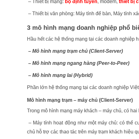
– Thiết bị mạng:
bộ định tuyến
, modem,
thiết bị
– Thiết bị văn phòng: Máy tính để bàn, Máy tính xá
3 mô hình mạng doanh nghiệp phổ biế
Hầu hết các hệ thống mạng tại các doanh nghiệp h
– Mô hình mạng trạm chủ (Client-Server)
– Mô hình mạng ngang hàng (Peer-to-Peer)
– Mô hình mạng lai (Hybrid)
Phần lớn hệ thống mạng tại các doanh nghiệp Việt
Mô hình mạng trạm – máy chủ (Client-Server)
Trong mô hình mạng máy khách – máy chủ, có hai loạ
– Máy tính hoạt động như một máy chủ: có thể c
chủ hỗ trợ các thao tác trên máy trạm khách hiệu q