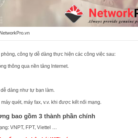
 NetworkPro.vn
phòng, công ty dễ dàng thực hiện các công việc sau:
óng thông qua nền tảng Internet.
 dễ dàng như tự bạn làm.
 máy quét, máy fax, v.v. khi được kết nối mạng.
ờng bao gồm 3 thành phần chính
ạng: VNPT, FPT, Viettel …