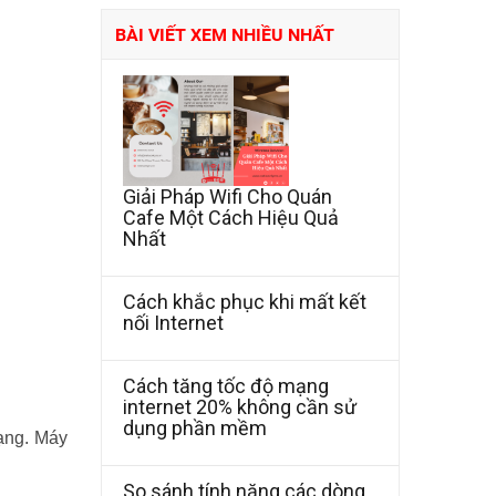
BÀI VIẾT XEM NHIỀU NHẤT
Giải Pháp Wifi Cho Quán
Cafe Một Cách Hiệu Quả
Nhất
Cách khắc phục khi mất kết
nối Internet
Cách tăng tốc độ mạng
internet 20% không cần sử
dụng phần mềm
ạng. Máy
So sánh tính năng các dòng