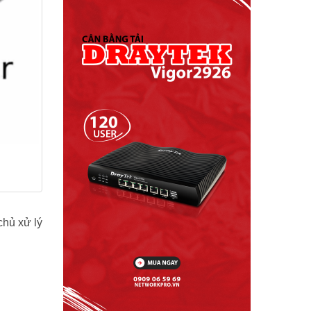
chủ xử lý