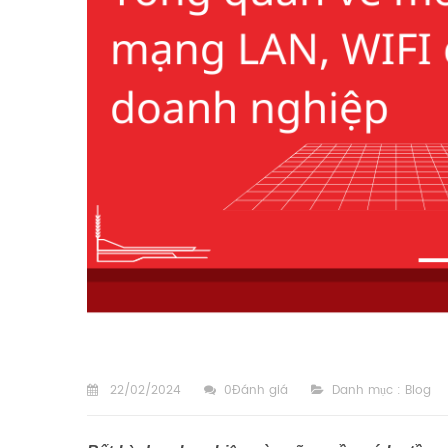
22/02/2024
0Đánh giá
Danh mục :
Blog