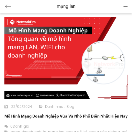
mạng lan
Cat
22/02/2024
Danh mục :
Blog
Mô Hình Mạng Doanh Nghiệp Vừa Và Nhỏ Phổ Biến Nhất Hiện Nay
0Đánh giá