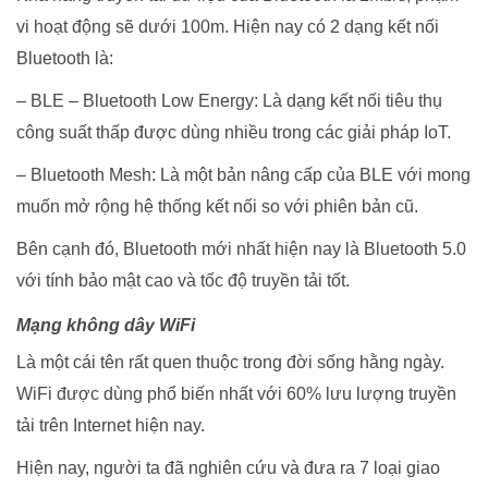
vi hoạt động sẽ dưới 100m. Hiện nay có 2 dạng kết nối
Bluetooth là:
– BLE – Bluetooth Low Energy: Là dạng kết nối tiêu thụ
công suất thấp được dùng nhiều trong các giải pháp IoT.
– Bluetooth Mesh: Là một bản nâng cấp của BLE với mong
muốn mở rộng hệ thống kết nối so với phiên bản cũ.
Bên cạnh đó, Bluetooth mới nhất hiện nay là Bluetooth 5.0
với tính bảo mật cao và tốc độ truyền tải tốt.
Mạng không dây WiFi
Là một cái tên rất quen thuộc trong đời sống hằng ngày.
WiFi được dùng phổ biến nhất với 60% lưu lượng truyền
tải trên Internet hiện nay.
Hiện nay, người ta đã nghiên cứu và đưa ra 7 loại giao