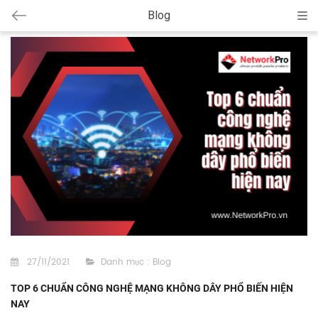
Blog
Cat
27/11/2021
Danh mục :
Blog
TOP 6 CHUẨN CÔNG NGHỆ MẠNG KHÔNG DÂY PHỔ BIẾN HIỆN
NAY