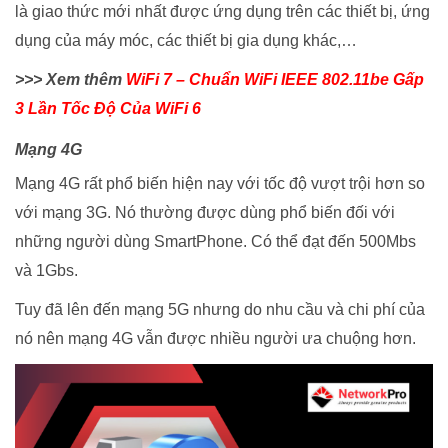
là giao thức mới nhất được ứng dụng trên các thiết bị, ứng
dụng của máy móc, các thiết bị gia dụng khác,…
>>> Xem thêm
WiFi 7 – Chuẩn WiFi IEEE 802.11be Gấp
3 Lần Tốc Độ Của WiFi 6
Mạng 4G
Mạng 4G rất phổ biến hiện nay với tốc độ vượt trội hơn so
với mạng 3G. Nó thường được dùng phổ biến đối với
những người dùng SmartPhone. Có thể đạt đến 500Mbs
và 1Gbs.
Tuy đã lên đến mạng 5G nhưng do nhu cầu và chi phí của
nó nên mạng 4G vẫn được nhiều người ưa chuộng hơn.