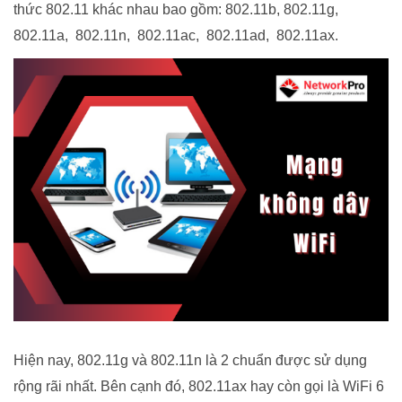
thức 802.11 khác nhau bao gồm: 802.11b, 802.11g,
802.11a, 802.11n, 802.11ac, 802.11ad, 802.11ax.
Hiện nay, 802.11g và 802.11n là 2 chuẩn được sử dụng
rộng rãi nhất. Bên cạnh đó, 802.11ax hay còn gọi là WiFi 6