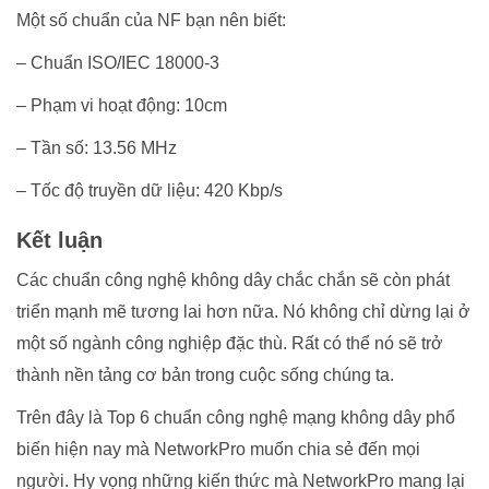
Một số chuẩn của NF bạn nên biết:
– Chuẩn ISO/IEC 18000-3
– Phạm vi hoạt động: 10cm
– Tần số: 13.56 MHz
– Tốc độ truyền dữ liệu: 420 Kbp/s
Kết luận
Các chuẩn công nghệ không dây chắc chắn sẽ còn phát
triển mạnh mẽ tương lai hơn nữa. Nó không chỉ dừng lại ở
một số ngành công nghiệp đặc thù. Rất có thể nó sẽ trở
thành nền tảng cơ bản trong cuộc sống chúng ta.
Trên đây là Top 6 chuẩn công nghệ mạng không dây phổ
biến hiện nay mà NetworkPro muốn chia sẻ đến mọi
người. Hy vọng những kiến thức mà NetworkPro mang lại