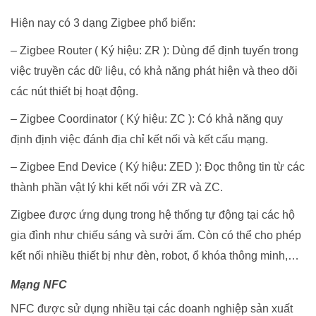
Hiện nay có 3 dạng Zigbee phổ biến:
– Zigbee Router ( Ký hiệu: ZR ): Dùng để định tuyến trong
việc truyền các dữ liệu, có khả năng phát hiện và theo dõi
các nút thiết bị hoạt động.
– Zigbee Coordinator ( Ký hiệu: ZC ): Có khả năng quy
định định việc đánh địa chỉ kết nối và kết cấu mạng.
– Zigbee End Device ( Ký hiệu: ZED ): Đọc thông tin từ các
thành phần vật lý khi kết nối với ZR và ZC.
Zigbee được ứng dụng trong hệ thống tự động tại các hộ
gia đình như chiếu sáng và sưởi ấm. Còn có thể cho phép
kết nối nhiều thiết bị như đèn, robot, ổ khóa thông minh,…
Mạng NFC
NFC được sử dụng nhiều tại các doanh nghiệp sản xuất