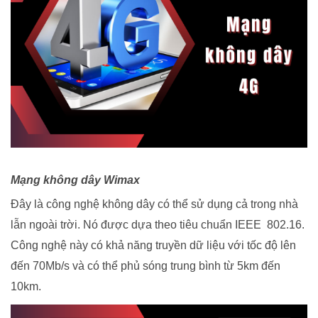
Mạng không dây Wimax
Đây là công nghệ không dây có thể sử dụng cả trong nhà
lẫn ngoài trời. Nó được dựa theo tiêu chuẩn IEEE 802.16.
Công nghệ này có khả năng truyền dữ liệu với tốc độ lên
đến 70Mb/s và có thể phủ sóng trung bình từ 5km đến
10km.