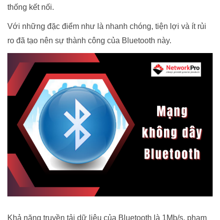
thống kết nối.
Với những đặc điểm như là nhanh chóng, tiện lợi và ít rủi
ro đã tạo nên sự thành công của Bluetooth này.
Khả năng truyền tải dữ liệu của Bluetooth là 1Mb/s, phạm