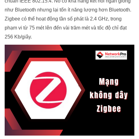
chuẩn IEEE 802.15.4. Nó có khả năng kết nối ngắn giống
như Bluetooth nhưng lại tốn ít năng lượng hơn Bluetooth.
Zigbee có thể hoạt động tần số phát là 2.4 GHz, trong
phạm vi từ 75 mét lên đến vài trăm mét và tốc độ chỉ đạt
256 Kb/giây.