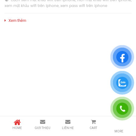
cách xem mật khẩu wifi trên iphone
,
hiện mật khẩu wifi trên iphone
,
xem mật khẩu wifi trên iphone
,
xem pass wifi trên iphone
Xem thêm
HOME
GIỚI THIỆU
LIÊN HỆ
CART
MORE