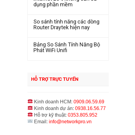
dụng phần mềm
So sánh tính năng các dòng
Router Draytek hiện nay
Bảng So Sánh Tính Năng Bộ
Phát WiFi Unifi
HỖ TRỢ TRỰC TUYẾN
Kinh doanh HCM:
0909.06.59.69
Kinh doanh dự án:
0938.16.56.77
Hỗ trợ kỹ thuật:
0353.805.952
Email:
info@networkpro.vn