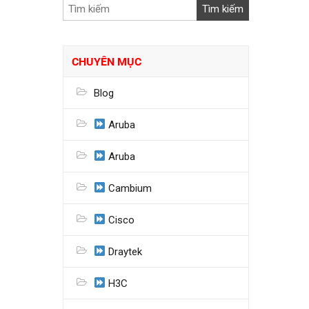
CHUYÊN MỤC
Blog
Aruba
Aruba
Cambium
Cisco
Draytek
H3C