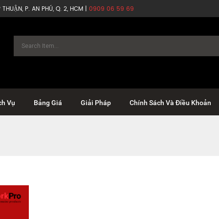
THUẬN, P. AN PHÚ, Q. 2, HCM |
0909 06 59 69
ch Vụ
Bảng Giá
Giải Pháp
Chính Sách Và Điều Khoản