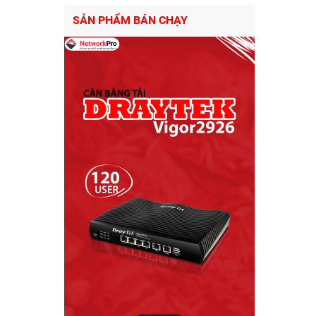
SẢN PHẨM BÁN CHẠY