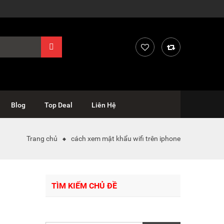
Blog
Top Deal
Liên Hệ
Trang chủ
cách xem mật khẩu wifi trên iphone
TÌM KIẾM CHỦ ĐỀ
Tìm
kiếm: