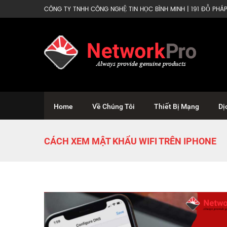
CÔNG TY TNHH CÔNG NGHỆ TIN HỌC BÌNH MINH | 191 ĐỖ PHÁP 
Home
Về Chúng Tôi
Thiết Bị Mạng
Dị
CÁCH XEM MẬT KHẨU WIFI TRÊN IPHONE