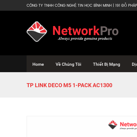
CÔNG TY TNHH CÔNG NGHỆ TIN HỌC BÌNH MINH | 191 ĐỖ PHÁP 
Home
Về Chúng Tôi
Thiết Bị Mạng
Dị
TP LINK DECO M5 1-PACK AC1300