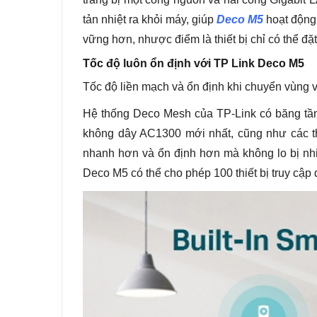
tản nhiệt ra khỏi máy, giúp
Deco M5
hoạt động 
vững hơn, nhược điểm là thiết bị chỉ có thể đ
Tốc độ luôn ổn định với TP Link Deco M5
Tốc độ liền mạch và ổn định khi chuyển vùng
Hệ thống Deco Mesh của TP-Link có băng tầ
không dây AC1300 mới nhất, cũng như các th
nhanh hơn và ổn định hơn mà không lo bị nhi
Deco M5 có thể cho phép 100 thiết bị truy cập 