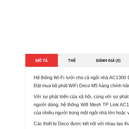
MÔ TẢ
THẺ
ĐÁNH GIÁ (0)
Hệ thống Wi-Fi lưới cho cả ngôi nhà AC1300 
Đặt mua bộ phát WiFi Deco M5 hàng chính hãng
Với sự phát triển của xã hội, cùng với sự ph
người dùng, hệ thống Wifi Mesh TP Link AC
của nhiều người trong một ngôi nhà lớn hoặc 
Các thiết bị Deco được kết nối với nhau tạo t