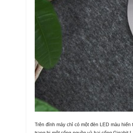
Trên đỉnh máy chỉ có một đèn LED màu hiển t
trang bị một cổng nguồn và hai cổng Gigabit 