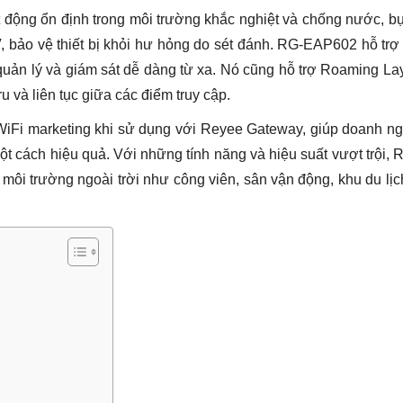
động ổn định trong môi trường khắc nghiệt và chống nước, bụ
, bảo vệ thiết bị khỏi hư hỏng do sét đánh. RG-EAP602 hỗ trợ
 quản lý và giám sát dễ dàng từ xa. Nó cũng hỗ trợ Roaming La
u và liên tục giữa các điểm truy cập.
 WiFi marketing khi sử dụng với Reyee Gateway, giúp doanh n
 cách hiệu quả. Với những tính năng và hiệu suất vượt trội, R
ôi trường ngoài trời như công viên, sân vận động, khu du lịc