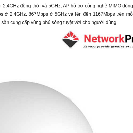
n 2.4GHz đồng thời và 5GHz, AP hỗ trợ công nghệ MIMO dòng
bps ở 2.4GHz, 867Mbps ở 5GHz và lên đến 1167Mbps trên mỗi
 sẵn cung cấp vùng phủ sóng tuyệt vời cho người dùng.