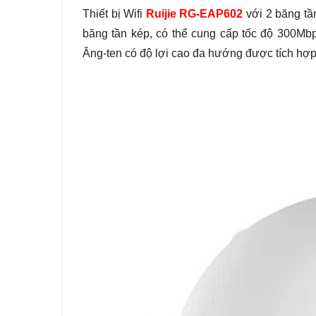
Thiết bị Wifi
Ruijie RG-EAP602
với 2 băng tầ
băng tần kép, có thể cung cấp tốc độ 300M
Ăng-ten có độ lợi cao đa hướng được tích hợp