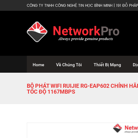
CÔNG TY TNHH CÔNG NGHỆ TIN HỌC BÌNH MINH | 191 ĐỖ PHÁP 
Home
Về Chúng Tôi
Thiết Bị Mạng
Dị
BỘ PHÁT WIFI RUIJIE RG-EAP602 CHÍNH HÃN
TỐC ĐỘ 1167MBPS