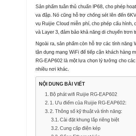
Sản phẩm tuân thủ chuẩn IP68, cho phép hoạt 
va đập. Nó cũng hỗ trợ chống sét lên đến 6KV
vụ Ruijie Cloud miễn phí, cho phép cấu hình,
và Layer 3, đảm bảo khả năng di chuyển trơn tr
Ngoài ra, sản phẩm còn hỗ trợ các tính năng
tận dụng mạng WiFi để tiếp cận khách hàng một
RG-EAP602 là một lựa chọn lý tưởng cho các m
nhiều nơi khác.
NỘI DUNG BÀI VIẾT
Bộ phát wifi Ruijie RG-EAP602
1. Ưu điểm của Ruijie RG-EAP602:
2. Thông số kỹ thuật và tính năng:
Cài đặt khung lắp riêng biệt
Cung cấp điện kép