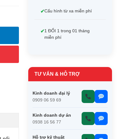
Cấu hình từ xa miễn phí
1 ĐỔI 1 trong 01 tháng
miễn phí
TƯ VẤN & HỖ TRỢ
Kinh doanh đại lý
0909 06 59 69
Kinh doanh dự án
0938 16 56 77
Hỗ trợ kỹ thuật
 nối