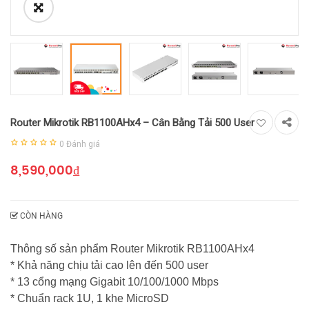
Router Mikrotik RB1100AHx4 – Cân Bằng Tải 500 User
0
Đánh giá
8,590,000
₫
CÒN HÀNG
Thông số sản phẩm Router Mikrotik RB1100AHx4
* Khả năng chịu tải cao lên đến 500 user
* 13 cổng mạng Gigabit 10/100/1000 Mbps
* Chuẩn rack 1U, 1 khe MicroSD