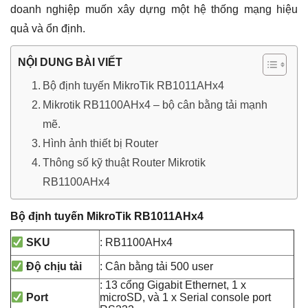
doanh nghiệp muốn xây dựng một hệ thống mạng hiệu
quả và ổn định.
NỘI DUNG BÀI VIẾT
Bộ định tuyến MikroTik RB1011AHx4
Mikrotik RB1100AHx4 – bộ cân bằng tải mạnh
mẽ.
Hình ảnh thiết bị Router
Thông số kỹ thuật Router Mikrotik
RB1100AHx4
Bộ định tuyến MikroTik RB1011AHx4
: RB1100AHx4
SKU
: Cân bằng tải 500 user
Độ chịu tải
: 13 cổng Gigabit Ethernet, 1 x
microSD, và 1 x Serial console port
Port