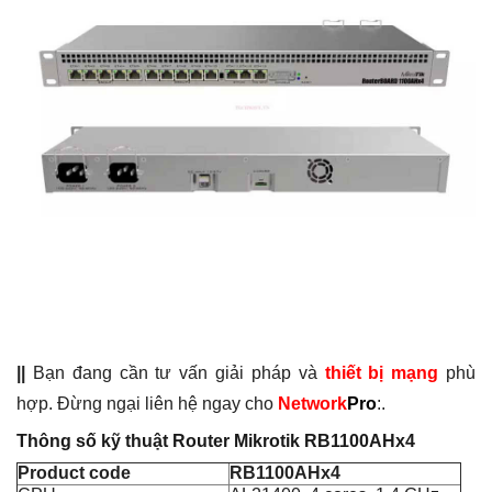
||
Bạn đang cần tư vấn giải pháp và
thiết bị mạng
phù
hợp. Đừng ngại liên hệ ngay cho
Network
Pro
:.
Thông số kỹ thuật Router Mikrotik RB1100AHx4
Product code
RB1100AHx4