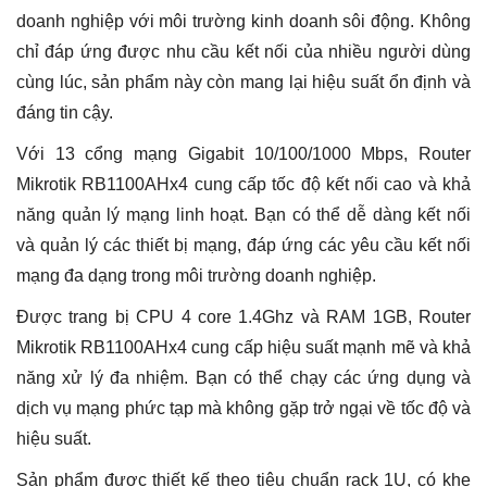
doanh nghiệp với môi trường kinh doanh sôi động. Không
chỉ đáp ứng được nhu cầu kết nối của nhiều người dùng
cùng lúc, sản phẩm này còn mang lại hiệu suất ổn định và
đáng tin cậy.
Với 13 cổng mạng Gigabit 10/100/1000 Mbps, Router
Mikrotik RB1100AHx4 cung cấp tốc độ kết nối cao và khả
năng quản lý mạng linh hoạt. Bạn có thể dễ dàng kết nối
và quản lý các thiết bị mạng, đáp ứng các yêu cầu kết nối
mạng đa dạng trong môi trường doanh nghiệp.
Được trang bị CPU 4 core 1.4Ghz và RAM 1GB, Router
Mikrotik RB1100AHx4 cung cấp hiệu suất mạnh mẽ và khả
năng xử lý đa nhiệm. Bạn có thể chạy các ứng dụng và
dịch vụ mạng phức tạp mà không gặp trở ngại về tốc độ và
hiệu suất.
Sản phẩm được thiết kế theo tiêu chuẩn rack 1U, có khe