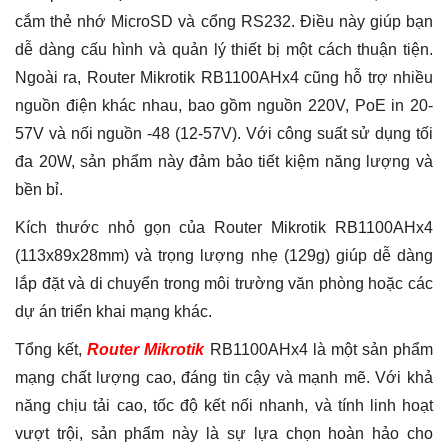
cắm thẻ nhớ MicroSD và cổng RS232. Điều này giúp bạn
dễ dàng cấu hình và quản lý thiết bị một cách thuận tiện.
Ngoài ra, Router Mikrotik RB1100AHx4 cũng hỗ trợ nhiều
nguồn điện khác nhau, bao gồm nguồn 220V, PoE in 20-
57V và nối nguồn -48 (12-57V). Với công suất sử dụng tối
đa 20W, sản phẩm này đảm bảo tiết kiệm năng lượng và
bền bỉ.
Kích thước nhỏ gọn của Router Mikrotik RB1100AHx4
(113x89x28mm) và trọng lượng nhẹ (129g) giúp dễ dàng
lắp đặt và di chuyển trong môi trường văn phòng hoặc các
dự án triển khai mạng khác.
Tổng kết,
Router Mikrotik
RB1100AHx4 là một sản phẩm
mạng chất lượng cao, đáng tin cậy và mạnh mẽ. Với khả
năng chịu tải cao, tốc độ kết nối nhanh, và tính linh hoạt
vượt trội, sản phẩm này là sự lựa chọn hoàn hảo cho