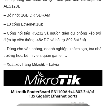
AES128).
– Bộ nhớ: 1GB ĐR SDRAM
– 13 cổng Ethernet 1Gb
– Cổng nối tiếp RS232 và nguồn điện dự phòng kép (với
điện áp viễn thông -48v DC và hỗ trợ 802.3at / af).
– Dùng cho văn phòng, doanh nghiệp, khách sạn, tòa nhà,
trường học, bệnh viện, quán game, …
– Xuất xứ: Hãng Mikrotik – Latvia