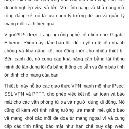
User
doanh nghiệp vừa và lớn. Với tính năng và khả năng mở
số
lượng
rộng đáng kể, nó là lựa chọn lý tưởng để tạo và quản lý
mạng một cách hiệu quả.
Vigor2915 được trang bị công nghệ tiên tiến như Gigabit
Ethernet. Điều này đảm bảo tốc độ truyền dữ liệu nhanh
chóng và khả năng kết nối đồng thời cho nhiều thiết bị.
Bên cạnh đó, nó cung cấp khả năng cân bằng tải thông
minh để tận dụng tối đa băng thông có sẵn và đảm bảo tính
ổn định cho mạng của bạn.
Thiết bị này hỗ trợ các giao thức VPN mạnh mẽ như IPsec,
SSL VPN và PPTP, cho phép việc kết nối an toàn và bảo
mật cho các văn phòng từ xa và người dùng di động. Nó
cũng đi kèm với tính năng tường lửa mạnh mẽ, giúp bảo
vệ mạng khỏi các mối đe dọa từ mạng ngoại vi và cung
cấp các tính năng bảo mật như hạn chế truy cập web,