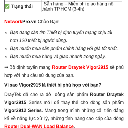
: Sẵn hàng – Miễn phí giao hàng nội
Trạng thái
thành TP.HCM (3-4h)
Network
Pro.vn
Chào Bạn!
Bạn đang cần tìm Thiết bị định tuyến mạng chịu tải
hơn 120 thiết bị người dùng.
Bạn muốn mua sản phẩm chính hãng với giá tốt nhất.
Bạn muốn mua hàng và giao nhanh trong ngày.
⇒
Bộ định tuyến mạng
Router Draytek Vigor2915
sẽ phù
hợp với nhu cầu sử dụng của bạn.
Vì sao Vigor2915 là thiết bị phù hợp với bạn?
DrayTek đã cho ra đời dòng sản phẩm
Router Draytek
Vigor2915
Series mới để thay thế cho dòng sản phẩm
Vigor2912 Series
. Mang trong mình những cải tiến đáng
kể về năng lực xử lý, những tính năng cao cấp của dòng
Router Dual-WAN Load Balance
.