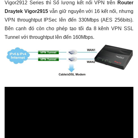
Vigor2912 Series thì Số lượng kết nối VPN trên
Router
Draytek Vigor2915
vẫn giữ nguyên với 16 kết nối, nhưng
VPN throughtput IPSec lên đến 330Mbps (AES 256bits).
Bên cạnh đó còn cho phép tạo tối đa 8 kênh VPN SSL
Tunnel với throughtput lên đến 160Mbps.