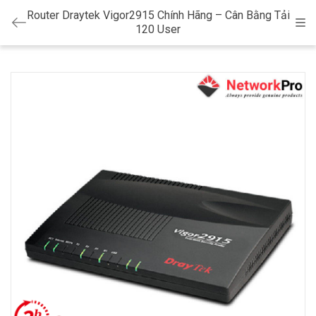
Router Draytek Vigor2915 Chính Hãng – Cân Bằng Tải
Cat
120 User