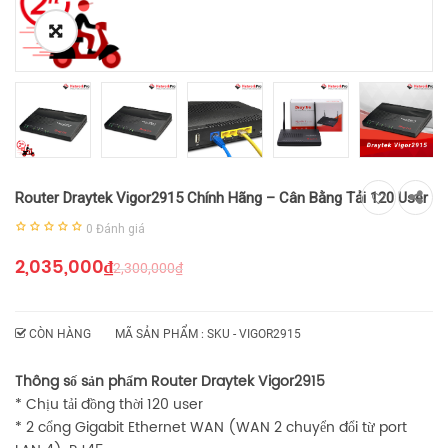
Router Draytek Vigor2915 Chính Hãng – Cân Bằng Tải 120 User
0
Đánh giá
2,035,000
₫
2,300,000
₫
CÒN HÀNG
MÃ SẢN PHẨM : SKU -
VIGOR2915
Thông số sản phẩm Router Draytek Vigor2915
* Chịu tải đồng thời 120 user
* 2 cổng Gigabit Ethernet WAN (WAN 2 chuyển đổi từ port