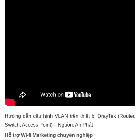
Hướng dẫn cấu hình VLAN trên thiết bị DrayTek (Router,
Switch, Access Point) – Nguồn: An Phát
Hỗ trợ Wi-fi Marketing chuyên nghiệp