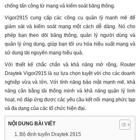
chống tấn công từ mạng và kiểm soát băng thông.
Vigor2915 cung cấp các công cụ quản lý mạnh mẽ để
giám sát và kiểm soát mạng một cách dễ dàng. Nó cho
phép bạn theo dõi băng thông, quản lý người dùng và
quản lý ứng dụng, giúp bạn tối ưu hóa hiệu suất mạng và
sử dụng tài nguyên mạng hiệu quả.
Với thiết kế chắc chắn và khả năng mở rộng, Router
Draytek Vigor2915 là sự lựa chọn tuyệt vời cho các doanh
nghiệp vừa và lớn. Với tính năng bảo mật mạnh mẽ, khả
năng cân bằng tải thông minh và khả năng quản lý linh
hoạt, nó đáp ứng được các yêu cầu kết nối mạng phức tạp
và đa dạng của các tổ chức hiện đại.
NỘI DUNG BÀI VIẾT
Bộ định tuyến Draytek 2915