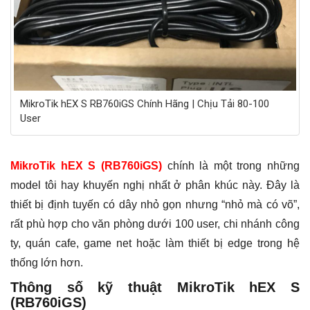
MikroTik hEX S RB760iGS Chính Hãng | Chịu Tải 80-100
User
MikroTik hEX S (RB760iGS)
chính là một trong những
model tôi hay khuyến nghị nhất ở phân khúc này. Đây là
thiết bị định tuyến có dây nhỏ gọn nhưng “nhỏ mà có võ”,
rất phù hợp cho văn phòng dưới 100 user, chi nhánh công
ty, quán cafe, game net hoặc làm thiết bị edge trong hệ
thống lớn hơn.
Thông số kỹ thuật MikroTik hEX S
(RB760iGS)