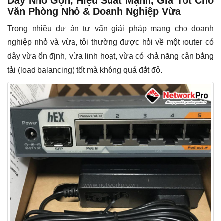
Dây Nhỏ Gọn, Hiệu Suất Mạnh, Giá Tốt Cho
Văn Phòng Nhỏ & Doanh Nghiệp Vừa
Trong nhiều dự án tư vấn giải pháp mạng cho doanh
nghiệp nhỏ và vừa, tôi thường được hỏi về một router có
dây vừa ổn định, vừa linh hoạt, vừa có khả năng cân bằng
tải (load balancing) tốt mà không quá đắt đỏ.