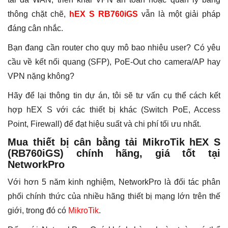
thông chặt chẽ,
hEX S RB760iGS
vẫn là một giải pháp
đáng cân nhắc.
Bạn đang cần router cho quy mô bao nhiêu user? Có yêu
cầu về kết nối quang (SFP), PoE-Out cho camera/AP hay
VPN nặng không?
Hãy để lại thông tin dự án, tôi sẽ tư vấn cụ thể cách kết
hợp hEX S với các thiết bị khác (Switch PoE, Access
Point, Firewall) để đạt hiệu suất và chi phí tối ưu nhất.
Mua thiết bị cân bằng tải MikroTik hEX S
(RB760iGS) chính hãng, giá tốt tại
NetworkPro
Với hơn 5 năm kinh nghiệm, NetworkPro là đối tác phân
phối chính thức của nhiều hãng thiết bị mạng lớn trên thế
giới, trong đó có
MikroTik
.