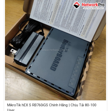
MikroTik hEX S RB760iGS Chính Hãng | Chịu Tải 80-100
User