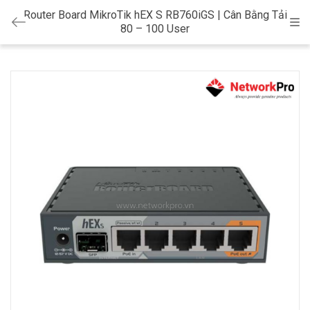
Router Board MikroTik hEX S RB760iGS | Cân Bằng Tải
Cat
80 – 100 User