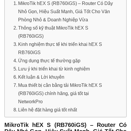
80
MikroTik hEX S (RB760iGS) – Router Có Dây
–
Nhỏ Gọn, Hiệu Suất Mạnh, Giá Tốt Cho Văn
100
User
Phòng Nhỏ & Doanh Nghiệp Vừa
số
Thông số kỹ thuật MikroTik hEX S
lượng
(RB760iGS)
Kinh nghiệm thực tế khi triển khai hEX S
RB760iGS
Ứng dụng thực tế thường gặp
Lưu ý khi triển khai từ kinh nghiệm
Kết luận & Lời khuyên
Mua thiết bị cân bằng tải MikroTik hEX S
(RB760iGS) chính hãng, giá tốt tại
NetworkPro
Liên hệ đặt hàng giá tốt nhất
MikroTik hEX S (RB760iGS) – Router Có