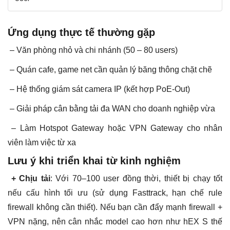
Ứng dụng thực tế thường gặp
– Văn phòng nhỏ và chi nhánh (50 – 80 users)
– Quán cafe, game net cần quản lý băng thông chặt chẽ
– Hệ thống giám sát camera IP (kết hợp PoE-Out)
– Giải pháp cân bằng tải đa WAN cho doanh nghiệp vừa
– Làm Hotspot Gateway hoặc VPN Gateway cho nhân
viên làm việc từ xa
Lưu ý khi triển khai từ kinh nghiệm
+ Chịu tải
: Với 70–100 user đồng thời, thiết bị chạy tốt
nếu cấu hình tối ưu (sử dụng Fasttrack, hạn chế rule
firewall không cần thiết). Nếu bạn cần đẩy mạnh firewall +
VPN nặng, nên cân nhắc model cao hơn như hEX S thế