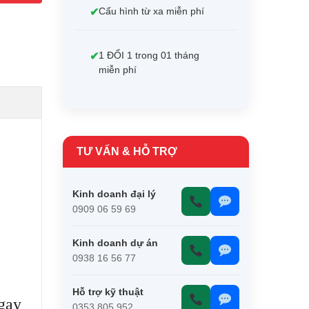
Cấu hình từ xa miễn phí
1 ĐỔI 1 trong 01 tháng
miễn phí
TƯ VẤN & HỖ TRỢ
Kinh doanh đại lý
0909 06 59 69
Kinh doanh dự án
0938 16 56 77
Hỗ trợ kỹ thuật
ngay
0353 805 952