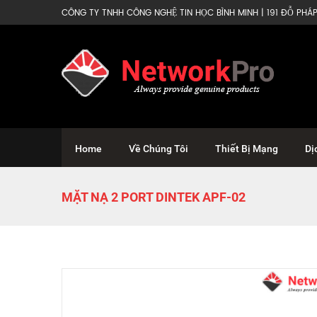
CÔNG TY TNHH CÔNG NGHỆ TIN HỌC BÌNH MINH | 191 ĐỖ PHÁP 
Home
Về Chúng Tôi
Thiết Bị Mạng
Dị
MẶT NẠ 2 PORT DINTEK APF-02