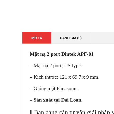
MÔ TẢ
ĐÁNH GIÁ (0)
Mặt nạ 2 port Dintek APF-01
– Mặt nạ 2 port, US type.
– Kích thước: 121 x 69.7 x 9 mm.
– Giống mặt Panasonic.
– Sản xuất tại Đài Loan.
||
Bạn đang cần tư vấn giải pháp v