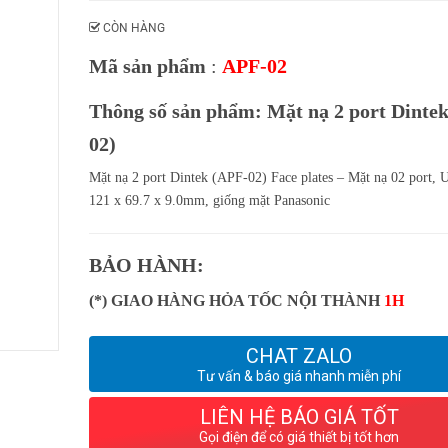
CÒN HÀNG
Mã sản phẩm
:
APF-02
Thông số sản phẩm: Mặt nạ 2 port Dinte
02)
Mặt nạ 2 port Dintek (APF-02) Face plates – Mặt nạ 02 port, 
121 x 69.7 x 9.0mm, giống mặt Panasonic
BẢO HÀNH:
(*) GIAO HÀNG HỎA TỐC NỘI THÀNH
1H
CHAT ZALO
Tư vấn & báo giá nhanh miễn phí
LIÊN HỆ BÁO GIÁ TỐT
Gọi điện để có giá thiết bị tốt hơn