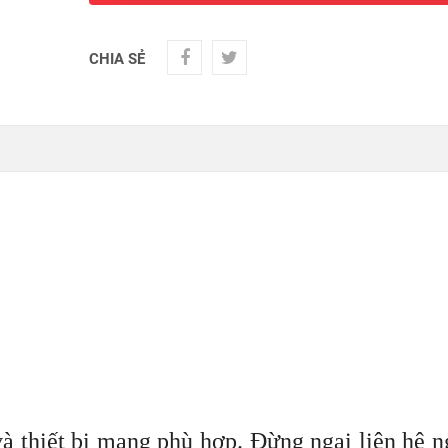
CHIA SẺ
à thiết bị mạng phù hợp. Đừng ngại liên hệ 