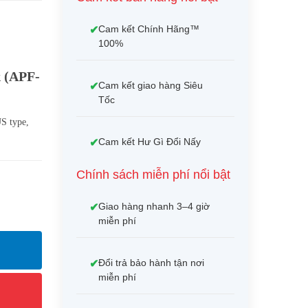
Cam kết Chính Hãng™
100%
k (APF-
Cam kết giao hàng Siêu
Tốc
US type,
Cam kết Hư Gì Đổi Nấy
Chính sách miễn phí nổi bật
Giao hàng nhanh 3–4 giờ
miễn phí
Đổi trả bảo hành tận nơi
miễn phí