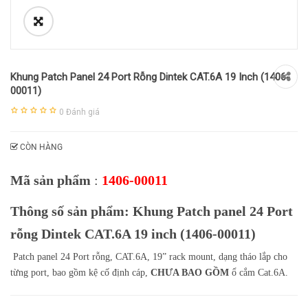
Khung Patch Panel 24 Port Rỗng Dintek CAT.6A 19 Inch (1406-
00011)
0
Đánh giá
CÒN HÀNG
Mã sản phẩm
:
1406-00011
Thông số sản phẩm: Khung Patch panel 24 Port
rỗng Dintek CAT.6A 19 inch (1406-00011)
Patch panel 24 Port rỗng, CAT.6A, 19” rack mount, dạng tháo lắp cho
từng port, bao gồm kệ cố định cáp,
CHƯA BAO GỒM
ổ cắm Cat.6A.