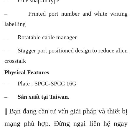
– UTP snap-in type
– Printed port number and white writing
labelling
– Rotatable cable manager
– Stagger port positioned design to reduce alien
crosstalk
Physical Features
– Plate : SPCC-SPCC 16G
–
Sản xuất tại Taiwan.
||
Bạn đang cần tư vấn giải pháp và thiết bị
mạng phù hợp. Đừng ngại liên hệ ngay