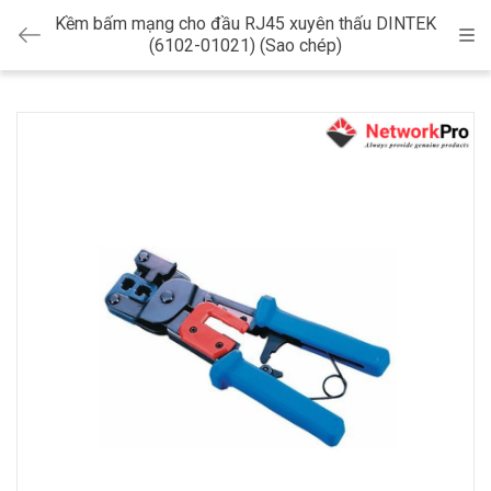
Kềm bấm mạng cho đầu RJ45 xuyên thấu DINTEK
Cat
(6102-01021) (Sao chép)