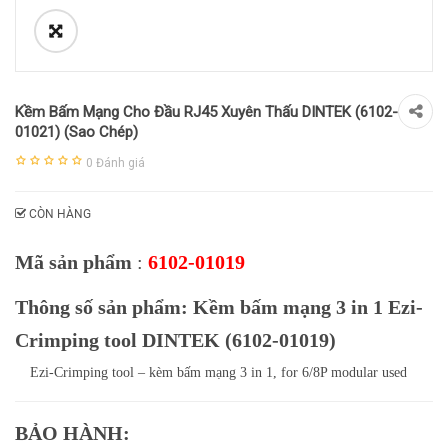
Kềm Bấm Mạng Cho Đầu RJ45 Xuyên Thấu DINTEK (6102-
01021) (Sao Chép)
0
Đánh giá
CÒN HÀNG
Mã sản phẩm
:
6102-01019
Thông số sản phẩm: Kềm bấm mạng 3 in 1 Ezi-
Crimping tool DINTEK (6102-01019)
Ezi-Crimping tool – kèm bấm mạng 3 in 1, for 6/8P modular used
BẢO HÀNH: