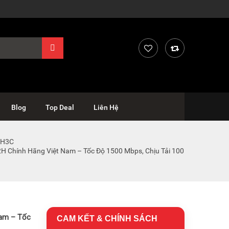
Blog
Top Deal
Liên Hệ
 H3C
 Chính Hãng Việt Nam – Tốc Độ 1500 Mbps, Chịu Tải 100
Nam – Tốc
CAM KẾT & CHÍNH SÁCH