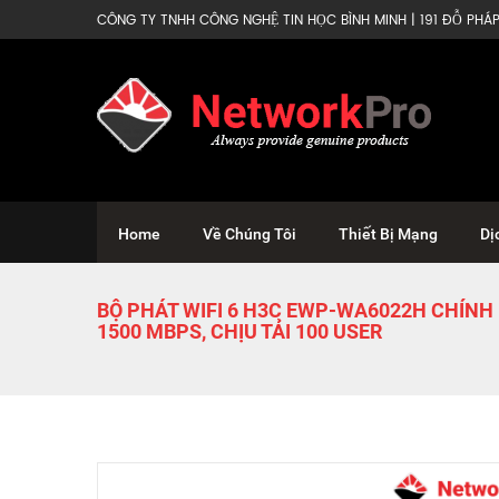
CÔNG TY TNHH CÔNG NGHỆ TIN HỌC BÌNH MINH | 191 ĐỖ PHÁP 
Home
Về Chúng Tôi
Thiết Bị Mạng
Dị
BỘ PHÁT WIFI 6 H3C EWP-WA6022H CHÍNH
1500 MBPS, CHỊU TẢI 100 USER