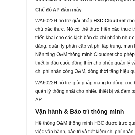
Chế độ AP đám mây
WA6022H hỗ trợ giải pháp
H3C Cloudnet
cho
chủ xác thực. Nó có thể thực hiện xác thực 
triển khai cho các kịch bản đa chi nhánh như c
dàng, quản lý phân cấp và phi tập trung, màn 
Nền tảng O&M thông minh Cloudnet cho phép n
thiết bị đầu cuối, đồng thời cho phép quản l
chi phí nhân công O&M, đồng thời tăng hiệu q
WA6022H hỗ trợ giải pháp mạng tự động cục bộ
quản lý thống nhất cho nhiều thiết bị và đảm
AP
Vận hành & Bảo trì thông minh
Hệ thống O&M thông minh H3C được trực quan 
việc vận hành, bảo trì và tiết kiệm chi phí nhân