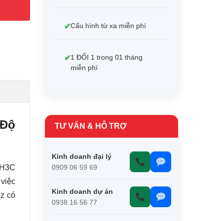
Cấu hình từ xa miễn phí
1 ĐỔI 1 trong 01 tháng
miễn phí
 Độ
TƯ VẤN & HỖ TRỢ
Kinh doanh đại lý
 H3C
0909 06 59 69
 việc
Kinh doanh dự án
Hz có
0938 16 56 77