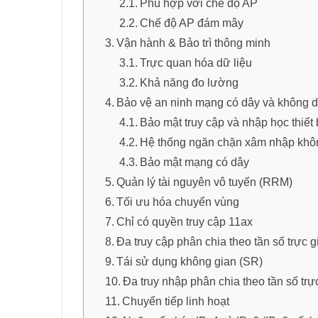
Phù hợp với chế độ AP
Chế độ AP đám mây
Vận hành & Bảo trì thông minh
Trực quan hóa dữ liệu
Khả năng đo lường
Bảo vệ an ninh mạng có dây và không 
Bảo mật truy cập và nhập học thiết 
Hệ thống ngăn chặn xâm nhập khô
Bảo mật mạng có dây
Quản lý tài nguyên vô tuyến (RRM)
Tối ưu hóa chuyển vùng
Chỉ có quyền truy cập 11ax
Đa truy cập phân chia theo tần số trực
Tái sử dụng không gian (SR)
Đa truy nhập phân chia theo tần số tr
Chuyển tiếp linh hoạt