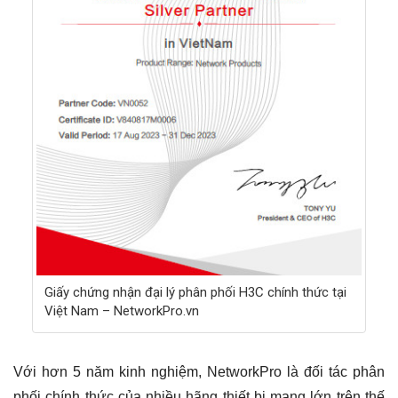
Giấy chứng nhận đại lý phân phối H3C chính thức tại
Việt Nam – NetworkPro.vn
Với hơn 5 năm kinh nghiệm, NetworkPro là đối tác phân
phối chính thức của nhiều hãng thiết bị mạng lớn trên thế