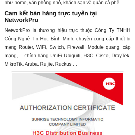
như home, văn phòng nhỏ, khách sạn và quán cà phê.
Cam kết bán hàng trực tuyến tại
NetworkPro
NetworkPro là thương hiệu trực thuộc Công Ty TNHH
Công Nghệ Tin Học Bình Minh, chuyên cung cấp thiết bị
mạng Router, WiFi, Switch, Firewall, Module quang, cáp
mạng,… chính hãng UniFi Ubiquiti, H3C, Cisco, DrayTek,
MikroTik, Aruba, Ruijie, Ruckus,…