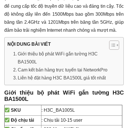
để cung cấp tốc độ truyền dữ liệu cao và đáng tin cậy. Tốc
độ không dây lên đến 1500Mbps bao gồm 300Mbps trên
băng tần 2.4GHz và 1201Mbps trên băng tần 5GHz, giúp
đảm bảo trải nghiệm Internet nhanh chóng và mượt mà.
NỘI DUNG BÀI VIẾT
Giới thiệu bộ phát WiFi gắn tường H3C
BA1500L
Cam kết bán hàng trực tuyến tại NetworkPro
Liên hệ đặt hàng H3C BA1500L giá tốt nhất
Giới thiệu bộ phát WiFi gắn tường H3C
BA1500L
: H3C_BA1005L
SKU
: Chịu tải 10-15 user
Độ chịu tải