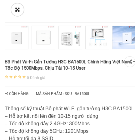
Bộ Phát Wi-Fi Gắn Tường H3C BA1500L Chính Hãng Việt Nam –
Tốc Độ 1500Mbps, Chịu Tải 10-15 User
0
Đánh giá
CÒN HÀNG
MÃ SẢN PHẨM : SKU -
BA1500L
Thông số kỹ thuật Bộ phát Wi-Fi gắn tường H3C BA1500L
– Hỗ trợ kết nối lên đến 10-15 người dùng
– Tốc độ không dây 2.4GHz: 300Mbps
– Tốc độ không dây 5GHz: 1201Mbps
– Hỗ trợ tối đa 8 SSID