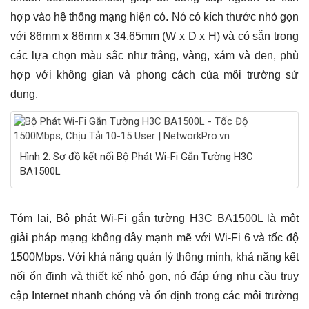
hợp vào hệ thống mạng hiện có. Nó có kích thước nhỏ gọn
với 86mm x 86mm x 34.65mm (W x D x H) và có sẵn trong
các lựa chọn màu sắc như trắng, vàng, xám và đen, phù
hợp với không gian và phong cách của môi trường sử
dụng.
Hình 2: Sơ đồ kết nối Bộ Phát Wi-Fi Gắn Tường H3C
BA1500L
Tóm lại, Bộ phát Wi-Fi gắn tường H3C BA1500L là một
giải pháp mạng không dây mạnh mẽ với Wi-Fi 6 và tốc độ
1500Mbps. Với khả năng quản lý thông minh, khả năng kết
nối ổn định và thiết kế nhỏ gọn, nó đáp ứng nhu cầu truy
cập Internet nhanh chóng và ổn định trong các môi trường