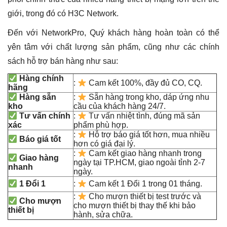
giới, trong đó có H3C Network.
Đến với NetworkPro, Quý khách hàng hoàn toàn có thể
yên tâm với chất lượng sản phẩm, cũng như các chính
sách hỗ trợ bán hàng như sau:
Hàng chính
:
Cam kết 100%, đầy đủ CO, CQ.
hãng
Hàng sẵn
:
Sẵn hàng trong kho, dáp ứng nhu
kho
cầu của khách hàng 24/7.
Tư vấn chính
:
Tư vấn nhiệt tình, đúng mã sản
xác
phẩm phù hợp.
:
Hỗ trợ báo giá tốt hơn, mua nhiều
Báo giá tốt
hơn có giá đại lý.
:
Cam kết giao hàng nhanh trong
Giao hàng
ngày tại TP.HCM, giao ngoài tỉnh 2-7
nhanh
ngày.
1 Đổi 1
:
Cam kết 1 Đổi 1 trong 01 tháng.
:
Cho mượn thiết bị test trước và
Cho mượn
cho mượn thiết bị thay thế khi bảo
thiết bị
hành, sửa chữa.