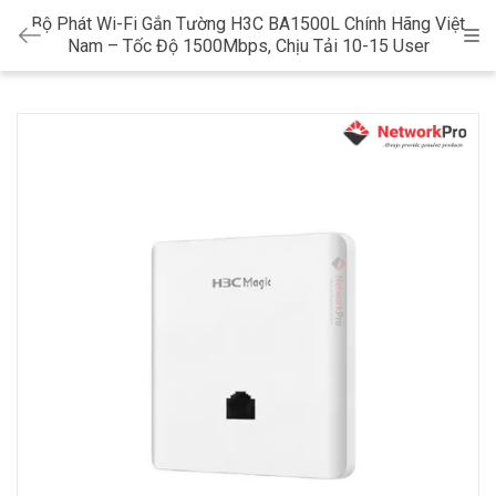
Bộ Phát Wi-Fi Gắn Tường H3C BA1500L Chính Hãng Việt
Cat
Nam – Tốc Độ 1500Mbps, Chịu Tải 10-15 User