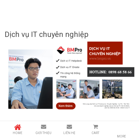
Dịch vụ IT chuyên nghiệp
HOME
GIỚI THIỆU
LIÊN HỆ
CART
MORE