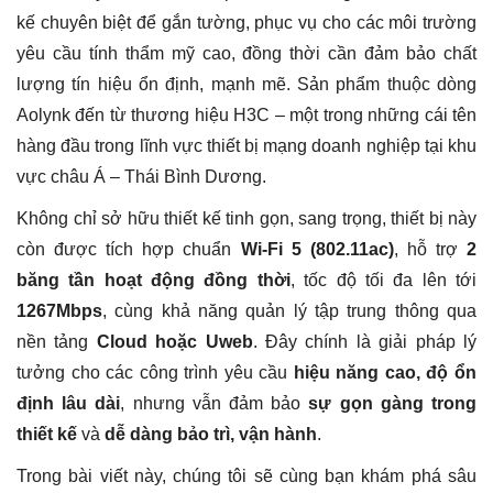
kế chuyên biệt để gắn tường, phục vụ cho các môi trường
yêu cầu tính thẩm mỹ cao, đồng thời cần đảm bảo chất
lượng tín hiệu ổn định, mạnh mẽ. Sản phẩm thuộc dòng
Aolynk đến từ thương hiệu H3C – một trong những cái tên
hàng đầu trong lĩnh vực thiết bị mạng doanh nghiệp tại khu
vực châu Á – Thái Bình Dương.
Không chỉ sở hữu thiết kế tinh gọn, sang trọng, thiết bị này
còn được tích hợp chuẩn
Wi-Fi 5 (802.11ac)
, hỗ trợ
2
băng tần hoạt động đồng thời
, tốc độ tối đa lên tới
1267Mbps
, cùng khả năng quản lý tập trung thông qua
nền tảng
Cloud hoặc Uweb
. Đây chính là giải pháp lý
tưởng cho các công trình yêu cầu
hiệu năng cao, độ ổn
định lâu dài
, nhưng vẫn đảm bảo
sự gọn gàng trong
thiết kế
và
dễ dàng bảo trì, vận hành
.
Trong bài viết này, chúng tôi sẽ cùng bạn khám phá sâu