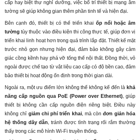
cấp hay biệt thự nghỉ dưỡng, việc bố trí thiết bị mạng âm
tường sẽ giúp không gian thêm phần tinh tế và hiện đại.
Bên cạnh đó, thiết bị có thể triển khai
ốp nổi hoặc âm
tường
tùy thuộc vào điều kiện thi công thực tế, giúp đơn vị
triển khai linh hoạt hơn trong quá trình lắp đặt. Thiết kế mặt
trước nhỏ gọn nhưng hiện đại, đảm bảo không gây cảm
giác cồng kềnh hay phá vỡ tổng thể nội thất. Đồng thời, vỏ
ngoài được chế tạo từ vật liệu cao cấp có độ bền cao, đảm
bảo thiết bị hoạt động ổn định trong thời gian dài.
Ngoài ra, một ưu điểm lớn không thể không kể đến là
khả
năng cấp nguồn qua PoE (Power over Ethernet)
, giúp
thiết bị không cần cấp nguồn điện riêng biệt. Điều này
không chỉ
giảm chi phí triển khai
, mà còn
đơn giản hóa
hệ thống dây dẫn
, tránh được tình trạng rối rắm thường
thấy trong các mô hình Wi-Fi truyền thống.