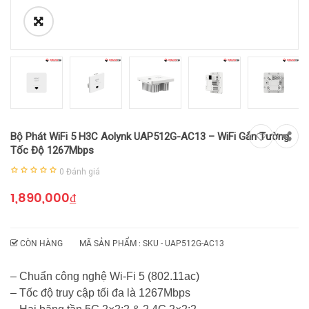
Bộ Phát WiFi 5 H3C Aolynk UAP512G-AC13 – WiFi Gắn Tường,
Tốc Độ 1267Mbps
0
Đánh giá
1,890,000
₫
CÒN HÀNG
MÃ SẢN PHẨM : SKU -
UAP512G-AC13
– Chuẩn công nghệ Wi-Fi 5 (802.11ac)
– Tốc độ truy cập tối đa là 1267Mbps