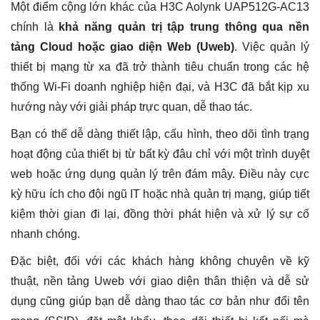
Một điểm cộng lớn khác của H3C Aolynk UAP512G-AC13
chính là
khả năng quản trị tập trung thông qua nền
tảng Cloud hoặc giao diện Web (Uweb)
. Việc quản lý
thiết bị mạng từ xa đã trở thành tiêu chuẩn trong các hệ
thống Wi-Fi doanh nghiệp hiện đại, và H3C đã bắt kịp xu
hướng này với giải pháp trực quan, dễ thao tác.
Bạn có thể dễ dàng thiết lập, cấu hình, theo dõi tình trạng
hoạt động của thiết bị từ bất kỳ đâu chỉ với một trình duyệt
web hoặc ứng dụng quản lý trên đám mây. Điều này cực
kỳ hữu ích cho đội ngũ IT hoặc nhà quản trị mạng, giúp tiết
kiệm thời gian đi lại, đồng thời phát hiện và xử lý sự cố
nhanh chóng.
Đặc biệt, đối với các khách hàng không chuyên về kỹ
thuật, nền tảng Uweb với giao diện thân thiện và dễ sử
dụng cũng giúp bạn dễ dàng thao tác cơ bản như đổi tên