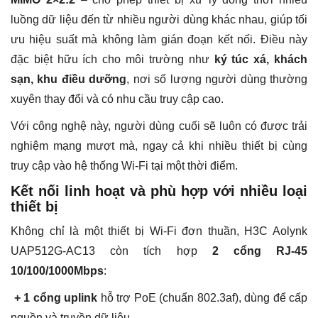
luồng dữ liệu đến từ nhiều người dùng khác nhau, giúp tối
ưu hiệu suất mà không làm gián đoạn kết nối. Điều này
đặc biệt hữu ích cho môi trường như
ký túc xá, khách
sạn, khu điều dưỡng
, nơi số lượng người dùng thường
xuyên thay đổi và có nhu cầu truy cập cao.
Với công nghệ này, người dùng cuối sẽ luôn có được trải
nghiệm mạng mượt mà, ngay cả khi nhiều thiết bị cùng
truy cập vào hệ thống Wi-Fi tại một thời điểm.
Kết nối linh hoạt và phù hợp với nhiều loại
thiết bị
Không chỉ là một thiết bị Wi-Fi đơn thuần, H3C Aolynk
UAP512G-AC13 còn tích hợp
2 cổng RJ-45
10/100/1000Mbps
:
+ 1 cổng uplink
hỗ trợ PoE (chuẩn 802.3af), dùng để cấp
nguồn và truyền dữ liệu