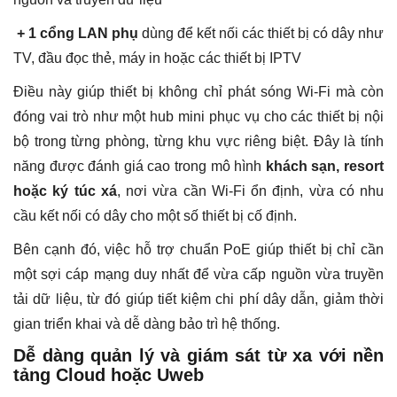
+ 1 cổng LAN phụ
dùng để kết nối các thiết bị có dây như
TV, đầu đọc thẻ, máy in hoặc các thiết bị IPTV
Điều này giúp thiết bị không chỉ phát sóng Wi-Fi mà còn
đóng vai trò như một hub mini phục vụ cho các thiết bị nội
bộ trong từng phòng, từng khu vực riêng biệt. Đây là tính
năng được đánh giá cao trong mô hình
khách sạn, resort
hoặc ký túc xá
, nơi vừa cần Wi-Fi ổn định, vừa có nhu
cầu kết nối có dây cho một số thiết bị cố định.
Bên cạnh đó, việc hỗ trợ chuẩn PoE giúp thiết bị chỉ cần
một sợi cáp mạng duy nhất để vừa cấp nguồn vừa truyền
tải dữ liệu, từ đó giúp tiết kiệm chi phí dây dẫn, giảm thời
gian triển khai và dễ dàng bảo trì hệ thống.
Dễ dàng quản lý và giám sát từ xa với nền
tảng Cloud hoặc Uweb