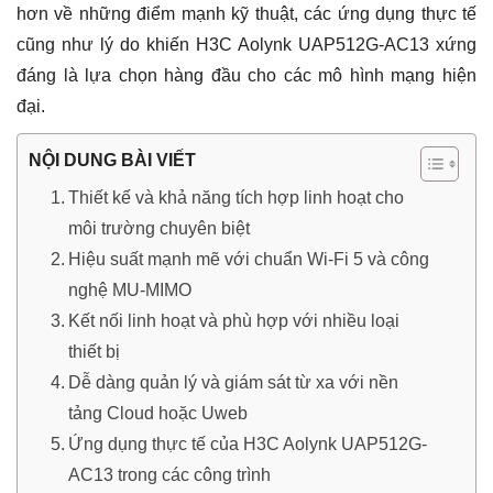
hơn về những điểm mạnh kỹ thuật, các ứng dụng thực tế
cũng như lý do khiến H3C Aolynk UAP512G-AC13 xứng
đáng là lựa chọn hàng đầu cho các mô hình mạng hiện
đại.
NỘI DUNG BÀI VIẾT
Thiết kế và khả năng tích hợp linh hoạt cho
môi trường chuyên biệt
Hiệu suất mạnh mẽ với chuẩn Wi-Fi 5 và công
nghệ MU-MIMO
Kết nối linh hoạt và phù hợp với nhiều loại
thiết bị
Dễ dàng quản lý và giám sát từ xa với nền
tảng Cloud hoặc Uweb
Ứng dụng thực tế của H3C Aolynk UAP512G-
AC13 trong các công trình