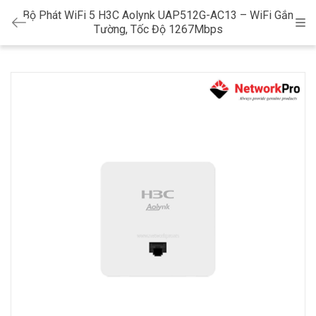
Bộ Phát WiFi 5 H3C Aolynk UAP512G-AC13 – WiFi Gắn
Cat
Tường, Tốc Độ 1267Mbps