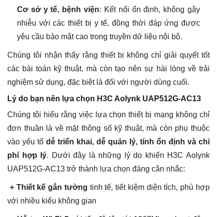
Cơ sở y tế, bệnh viện
: Kết nối ổn định, không gây
nhiễu với các thiết bị y tế, đồng thời đáp ứng được
yêu cầu bảo mật cao trong truyền dữ liệu nội bộ.
Chúng tôi nhận thấy rằng thiết bị không chỉ giải quyết tốt
các bài toán kỹ thuật, mà còn tạo nên sự hài lòng về trải
nghiệm sử dụng, đặc biệt là đối với người dùng cuối.
Lý do bạn nên lựa chọn H3C Aolynk UAP512G-AC13
Chúng tôi hiểu rằng việc lựa chọn thiết bị mạng không chỉ
đơn thuần là về mặt thông số kỹ thuật, mà còn phụ thuộc
vào yếu tố
dễ triển khai, dễ quản lý, tính ổn định và chi
phí hợp lý
. Dưới đây là những lý do khiến H3C Aolynk
UAP512G-AC13 trở thành lựa chọn đáng cân nhắc:
+ Thiết kế gắn tường
tinh tế, tiết kiệm diện tích, phù hợp
với nhiều kiểu không gian