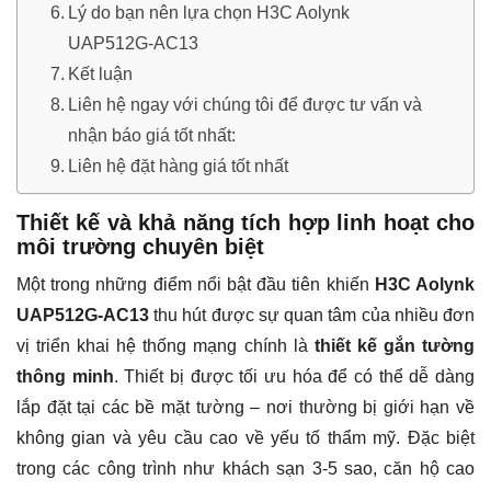
Lý do bạn nên lựa chọn H3C Aolynk
UAP512G-AC13
Kết luận
Liên hệ ngay với chúng tôi để được tư vấn và
nhận báo giá tốt nhất:
Liên hệ đặt hàng giá tốt nhất
Thiết kế và khả năng tích hợp linh hoạt cho
môi trường chuyên biệt
Một trong những điểm nổi bật đầu tiên khiến
H3C Aolynk
UAP512G-AC13
thu hút được sự quan tâm của nhiều đơn
vị triển khai hệ thống mạng chính là
thiết kế gắn tường
thông minh
. Thiết bị được tối ưu hóa để có thể dễ dàng
lắp đặt tại các bề mặt tường – nơi thường bị giới hạn về
không gian và yêu cầu cao về yếu tố thẩm mỹ. Đặc biệt
trong các công trình như khách sạn 3-5 sao, căn hộ cao