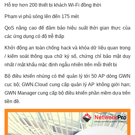
Hỗ trợ hơn 200 thiết bị khách Wi-Fi đồng thời
Phạm vi phủ sóng lên đến 175 mét
QoS nâng cao để đảm bảo hiệu suất thời gian thực của
các ứng dụng có độ trễ thấp
Khởi động an toàn chống hack và khóa dữ liệu quan trọng
/ kiểm soát thông qua chữ ký số, chứng chỉ bảo mật duy
nhất / mật khẩu mặc định ngẫu nhiên trên mỗi thiết bị
Bộ điều khiển nhúng có thể quản lý tới 50 AP dòng GWN
cục bộ; GWN.Cloud cung cấp quản lý AP không giới hạn;
GWN Manager cung cấp bộ điều khiển phần mềm dựa trên
tiền đề.