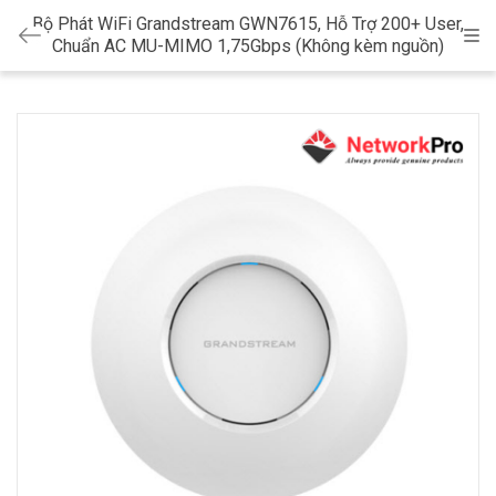
Bộ Phát WiFi Grandstream GWN7615, Hỗ Trợ 200+ User,
Cat
Chuẩn AC MU-MIMO 1,75Gbps (Không kèm nguồn)