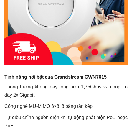
Tính năng nổi bật của Grandstream GWN7615
Thông lượng không dây tổng hợp 1,75Gbps và cổng có
dây 2x Gigabit
Công nghệ MU-MIMO 3×3: 3 băng tần kép
Tự điều chỉnh nguồn điện khi tự động phát hiện PoE hoặc
PoE +