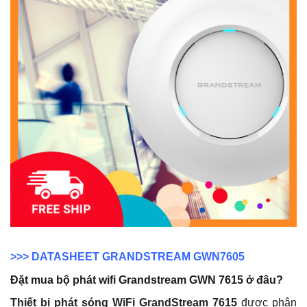
>>>
DATASHEET GRANDSTREAM GWN7605
Đặt mua bộ phát wifi Grandstream GWN 7615 ở đâu?
Thiết bị phát sóng WiFi GrandStream 7615
được phân