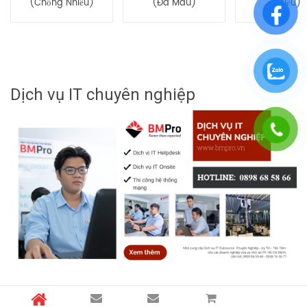
(chống Nhiễu)
(đa Màu)
Nhiễu)
Dịch vụ IT chuyên nghiệp