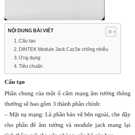
NỘI DUNG BÀI VIẾT
Cấu tạo
DINTEK Module Jack Cat.5e chống nhiễu
Ứng dụng
Tiêu chuẩn
Cấu tạo
Phần chung của một ổ cắm mạng âm tường thông
thường sẽ bao gồm 3 thành phần chính:
– Mặt nạ mạng: Là phần bảo vệ bên ngoài, che đậy
cho phần đế âm tường và module jack mang lại