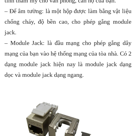
tính thẩm mỹ cho văn phòng, căn hộ của bạn.
– Đế âm tường: là một hộp được làm bằng vật liệu
chống cháy, độ bền cao, cho phép gắng module
jack.
– Module Jack: là đầu mạng cho phép gắng dây
mạng của bạn vào hệ thống mạng của tòa nhà. Có 2
dạng module jack hiện nay là module jack dạng
dọc và module jack dạng ngang.