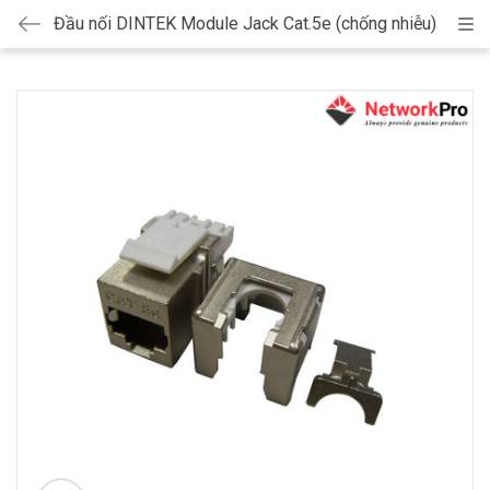
Đầu nối DINTEK Module Jack Cat.5e (chống nhiễu)
Cat