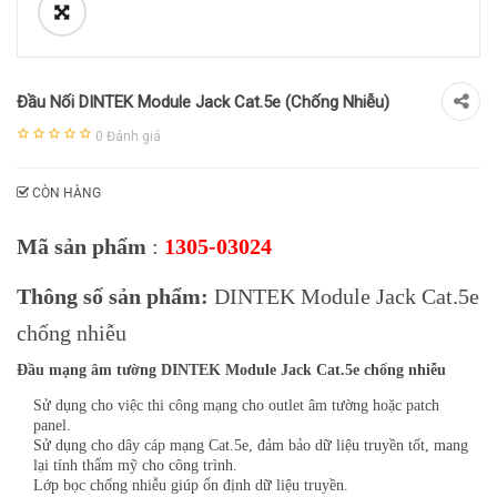
Đầu Nối DINTEK Module Jack Cat.5e (chống Nhiễu)
0
Đánh giá
CÒN HÀNG
Mã sản phẩm
:
1305-03024
Thông số sản phẩm:
DINTEK Module Jack Cat.5e
chống nhiễu
Đầu mạng âm tường DINTEK Module Jack Cat.5e chống nhiễu
Sử dụng cho việc thi công mạng cho outlet âm tường hoặc patch
panel.
Sử dụng cho dây cáp mạng Cat.5e, đảm bảo dữ liệu truyền tốt, mang
lại tính thẩm mỹ cho công trình.
Lớp bọc chống nhiễu giúp ổn định dữ liệu truyền.