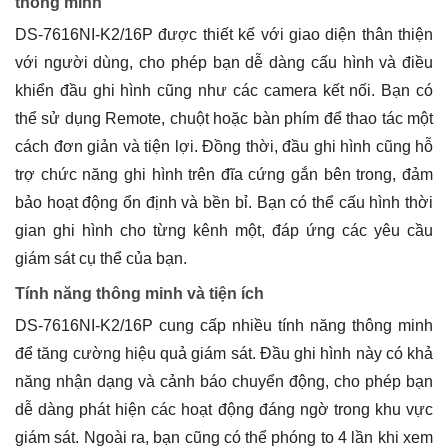
thông minh
DS-7616NI-K2/16P được thiết kế với giao diện thân thiện
với người dùng, cho phép bạn dễ dàng cấu hình và điều
khiển đầu ghi hình cũng như các camera kết nối. Bạn có
thể sử dụng Remote, chuột hoặc bàn phím để thao tác một
cách đơn giản và tiện lợi. Đồng thời, đầu ghi hình cũng hỗ
trợ chức năng ghi hình trên đĩa cứng gắn bên trong, đảm
bảo hoạt động ổn định và bền bỉ. Bạn có thể cấu hình thời
gian ghi hình cho từng kênh một, đáp ứng các yêu cầu
giám sát cụ thể của bạn.
Tính năng thông minh và tiện ích
DS-7616NI-K2/16P cung cấp nhiều tính năng thông minh
để tăng cường hiệu quả giám sát. Đầu ghi hình này có khả
năng nhận dạng và cảnh báo chuyển động, cho phép bạn
dễ dàng phát hiện các hoạt động đáng ngờ trong khu vực
giám sát. Ngoài ra, bạn cũng có thể phóng to 4 lần khi xem