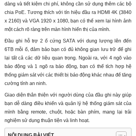
dàng và tiết kiệm chi phí, không cần sử dụng thêm các bộ
chia PoE.
Tương thích với tín hiệu đầu ra HDMI 4K (3840
x 2160) và VGA 1920 x 1080, bạn có thể xem lại hình ảnh
một cách rõ ràng trên màn hình hiển thị của mình.
Đầu ghi hỗ trợ 2 ổ cứng SATA với dung lượng lên đến
6TB mỗi ổ, đảm bảo bạn có đủ không gian lưu trữ để ghi
lại tất cả các dữ liệu quan trọng.
Ngoài ra, với 4 ngõ vào
báo động và 1 ngõ ra báo động, bạn có thể tích hợp hệ
thống giám sát với các thiết bị báo động khác nhau để tăng
cường tính an ninh.
Giao diện thân thiện với người dùng của đầu ghi này giúp
bạn dễ dàng điều khiển và quản lý hệ thống giám sát của
mình bằng remote, chuột, hoặc bàn phím, mang lại trải
nghiệm sử dụng thuận tiện và linh hoạt.
NỘI DUNG BÀI VIẾT