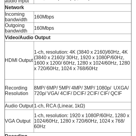
audio input
Network
Incoming
160Mbps
bandwidth
Outgoing
160Mbps
bandwidth
Video/Audio Output
1-ch, resolution: 4K (3840 x 2160)/60Hz, 4K
(3840 x 2160)/ 30Hz, 1920 x 1080P/60Hz,
HDMI Output
1600 x 1200/ 60Hz, 1280 x 1024/60Hz, 1280
x 720/60Hz, 1024 x 768/60Hz
Recording
8MP/ 6MP/ 5MP/ 4MP/ 3MP/ 1080p/ UXGA/
Resolution
720p/ VGA/ 4CIF/ DCIF/ 2CIF/ CIF/ QCIF
Audio Output
1-ch, RCA (Linear, 1kΩ)
1-ch, resolution: 1920 x 1080P/60Hz, 1280 x
VGA Output
1024/60Hz, 1280 x 720/60Hz, 1024 x 768/
60Hz