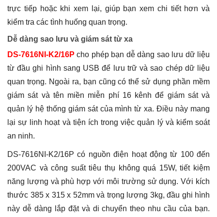
trực tiếp hoặc khi xem lại, giúp bạn xem chi tiết hơn và
kiểm tra các tình huống quan trọng.
Dễ dàng sao lưu và giám sát từ xa
DS-7616NI-K2/16P
cho phép bạn dễ dàng sao lưu dữ liệu
từ đầu ghi hình sang USB để lưu trữ và sao chép dữ liệu
quan trọng. Ngoài ra, bạn cũng có thể sử dụng phần mềm
giám sát và tên miền miễn phí 16 kênh để giám sát và
quản lý hệ thống giám sát của mình từ xa. Điều này mang
lại sự linh hoạt và tiện ích trong việc quản lý và kiểm soát
an ninh.
DS-7616NI-K2/16P có nguồn điện hoạt động từ 100 đến
200VAC và công suất tiêu thụ không quá 15W, tiết kiệm
năng lượng và phù hợp với môi trường sử dụng. Với kích
thước 385 x 315 x 52mm và trọng lượng 3kg, đầu ghi hình
này dễ dàng lắp đặt và di chuyển theo nhu cầu của bạn.