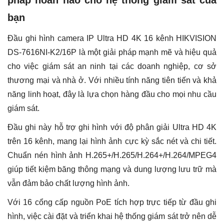
pháp hoàn hảo cho hệ thống giám sát của
bạn
Đầu ghi hình camera IP Ultra HD 4K 16 kênh HIKVISION
DS-7616NI-K2/16P là một giải pháp mạnh mẽ và hiệu quả
cho việc giám sát an ninh tại các doanh nghiệp, cơ sở
thương mại và nhà ở. Với nhiều tính năng tiên tiến và khả
năng linh hoạt, đây là lựa chọn hàng đầu cho mọi nhu cầu
giám sát.
Đầu ghi này hỗ trợ ghi hình với độ phân giải Ultra HD 4K
trên 16 kênh, mang lại hình ảnh cực kỳ sắc nét và chi tiết.
Chuẩn nén hình ảnh H.265+/H.265/H.264+/H.264/MPEG4
giúp tiết kiệm băng thông mạng và dung lượng lưu trữ mà
vẫn đảm bảo chất lượng hình ảnh.
Với 16 cổng cấp nguồn PoE tích hợp trực tiếp từ đầu ghi
hình, việc cài đặt và triển khai hệ thống giám sát trở nên dễ