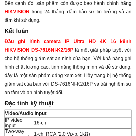
Bên cạnh đó, sản phẩm còn được bảo hành chính hãng
HIKVISION
trong 24 tháng, đảm bảo sự tin tưởng và an
tâm khi sử dụng.
Kết luận
Đầu ghi hình camera IP Ultra HD 4K 16 kênh
HIKVISION DS-7616NI-K2/16P
là một giải pháp tuyệt vời
cho hệ thống giám sát an ninh của bạn. Với khả năng ghi
hình chất lượng cao, tính năng thông minh và dễ sử dụng,
đây là một sản phẩm đáng xem xét. Hãy trang bị hệ thống
giám sát của bạn với DS-7616NI-K2/16P và trải nghiệm sự
an tâm và an ninh tuyệt đối.
Đặc tính kỹ thuật
Video/Audio Input
IP video
16-ch
input
Two-way
1-ch, RCA (2.0 Vp-p, 1kΩ)