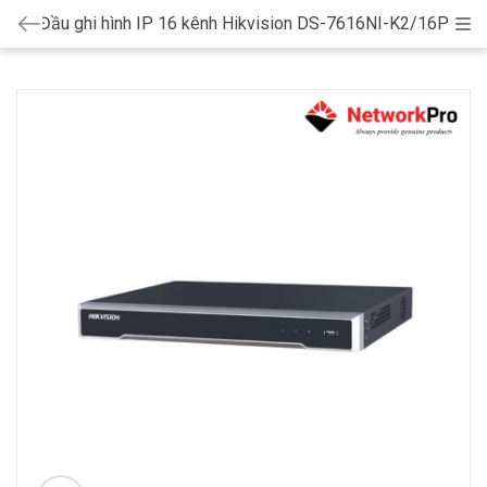
Đầu ghi hình IP 16 kênh Hikvision DS-7616NI-K2/16P
Cat