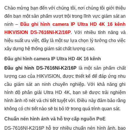
Chào mừng bạn đến với chúng tôi, nơi chúng tôi giới thiệu
đến bạn một sản phẩm vượt trội trong lĩnh vực giám sát an
ninh –
Đ
ầu ghi hình camera IP Ultra HD 4K 16 kênh
HIKVISION DS-7616NI-K2/16P
. Với nhiều tính năng và
hiệu suất ưu việt, đây là một sự lựa chọn lý tưởng cho việc
xây dựng hệ thống giám sát chất lượng cao.
Đầu ghi hình camera IP Ultra HD 4K 16 kênh
Đầu ghi hình DS-7616NI-K2/16P
là một sản phẩm chất
lượng cao của HIKVISION, được thiết kế để đáp ứng nhu
cầu giám sát an ninh chuyên nghiệp. Với khả năng ghi
hình độ phân giải Ultra HD 4K, bạn sẽ được trải nghiệm
hình ảnh rõ nét và chi tiết tuyệt vời. Điều này đảm bảo rằng
không có chi tiết nào sẽ bị bỏ lỡ trong quá trình quan sát.
Chuẩn nén hình ảnh và hỗ trợ cấp nguồn PoE
DS-7616NI-K2/16P hỗ trợ nhiều chuẩn nén hình ảnh, bao