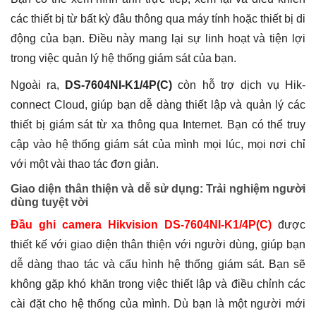
các thiết bị từ bất kỳ đâu thông qua máy tính hoặc thiết bị di
động của bạn. Điều này mang lại sự linh hoạt và tiện lợi
trong việc quản lý hệ thống giám sát của bạn.
Ngoài ra,
DS-7604NI-K1/4P(C)
còn hỗ trợ dịch vụ Hik-
connect Cloud, giúp bạn dễ dàng thiết lập và quản lý các
thiết bị giám sát từ xa thông qua Internet. Bạn có thể truy
cập vào hệ thống giám sát của mình mọi lúc, mọi nơi chỉ
với một vài thao tác đơn giản.
Giao diện thân thiện và dễ sử dụng: Trải nghiệm người
dùng tuyệt vời
Đầu ghi camera Hikvision DS-7604NI-K1/4P(C)
được
thiết kế với giao diện thân thiện với người dùng, giúp bạn
dễ dàng thao tác và cấu hình hệ thống giám sát. Bạn sẽ
không gặp khó khăn trong việc thiết lập và điều chỉnh các
cài đặt cho hệ thống của mình. Dù bạn là một người mới