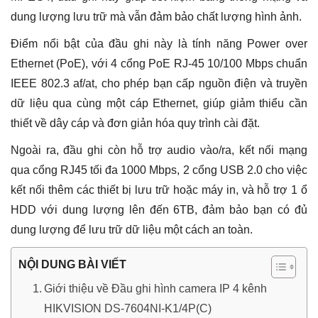
dung lượng lưu trữ mà vẫn đảm bảo chất lượng hình ảnh.
Điểm nổi bật của đầu ghi này là tính năng Power over
Ethernet (PoE), với 4 cổng PoE RJ-45 10/100 Mbps chuẩn
IEEE 802.3 af/at, cho phép bạn cấp nguồn điện và truyền
dữ liệu qua cùng một cáp Ethernet, giúp giảm thiểu cần
thiết về dây cáp và đơn giản hóa quy trình cài đặt.
Ngoài ra, đầu ghi còn hỗ trợ audio vào/ra, kết nối mạng
qua cổng RJ45 tối đa 1000 Mbps, 2 cổng USB 2.0 cho việc
kết nối thêm các thiết bị lưu trữ hoặc máy in, và hỗ trợ 1 ổ
HDD với dung lượng lên đến 6TB, đảm bảo bạn có đủ
dung lượng để lưu trữ dữ liệu một cách an toàn.
NỘI DUNG BÀI VIẾT
Giới thiệu về Đầu ghi hình camera IP 4 kênh
HIKVISION DS-7604NI-K1/4P(C)