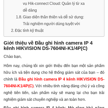
vụ Hik-connect Cloud: Quản lý từ xa
dễ dàng
Giao diện thân thiện và dễ sử dụng:
Trải nghiệm người dùng tuyệt vời
Đặc tính kỹ thuật
Giới thiệu về Đầu ghi hình camera IP 4
kênh HIKVISION DS-7604NI-K1/4P(C)
Chào bạn,
Hôm nay, chúng tôi xin giới thiệu đến bạn một sản phẩm
hữu ích và tiện dụng cho hệ thống giám sát của bạn – đó
chính là
Đầu ghi hình camera IP 4 kênh HIKVISION DS-
7604NI-K1/4P(C)
. Với nhiều tính năng đáng chú ý và công
nghệ tiên tiến, sản phẩm này sẽ mang lại cho bạn trải
nghiệm giám sát chuyên nghiệp và an toàn hơn.
Đầu ghi hình camera IP 4 kênh: Mở rộng khả năng