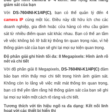
giám sát của bạn
Với
DS-7604NI-K1/4P(C)
, bạn có thể quản lý đến 4
camera IP
cùng một lúc. Điều này rất hữu ích cho các
doanh nghiệp, gia đình hoặc cửa hàng có nhu cầu giám
sát từ nhiều điểm quan sát khác nhau. Bạn có thể an tâm
về việc không bỏ lỡ bất kỳ thông tin quan trọng nào, vì hệ
thống giám sát của bạn sẽ ghi lại mọi sự kiện quan trọng.
Độ phân giải ghi hình tối đa: 8 Megapixels: Hình ảnh rõ
nét và chi tiết
Với độ phân giải 8 Megapixels,
DS-7604NI-K1/4P(C)
đảm
bảo bạn nhìn thấy mọi chi tiết trong hình ảnh giám sát.
Không còn lo lắng về việc mất mát thông tin quan trọng,
bạn có thể yên tâm rằng hệ thống giám sát của bạn sẽ ghi
lại mọi sự kiện một cách rõ ràng và chi tiết.
Tương thích với tín hiệu ngõ ra đa dạng: Kết nối linh
hoạt với các thiết bị hiển thị