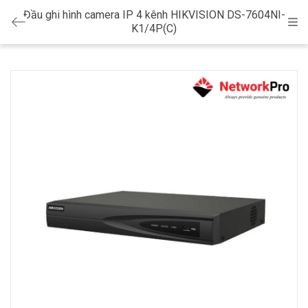
Đầu ghi hình camera IP 4 kênh HIKVISION DS-7604NI-
Cat
K1/4P(C)