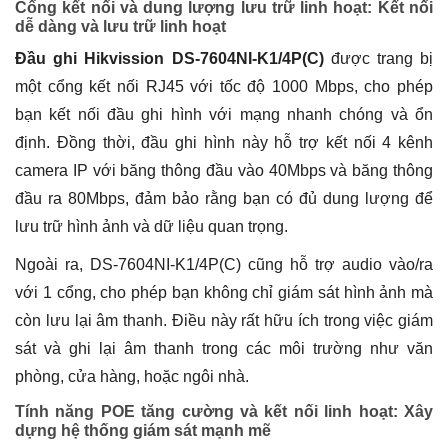
Cổng kết nối và dung lượng lưu trữ linh hoạt: Kết nối
dễ dàng và lưu trữ linh hoạt
Đầu ghi Hikvission DS-7604NI-K1/4P(C)
được trang bị
một cổng kết nối RJ45 với tốc độ 1000 Mbps, cho phép
bạn kết nối đầu ghi hình với mạng nhanh chóng và ổn
định. Đồng thời, đầu ghi hình này hỗ trợ kết nối 4 kênh
camera IP với băng thông đầu vào 40Mbps và băng thông
đầu ra 80Mbps, đảm bảo rằng bạn có đủ dung lượng để
lưu trữ hình ảnh và dữ liệu quan trọng.
Ngoài ra, DS-7604NI-K1/4P(C) cũng hỗ trợ audio vào/ra
với 1 cổng, cho phép bạn không chỉ giám sát hình ảnh mà
còn lưu lại âm thanh. Điều này rất hữu ích trong việc giám
sát và ghi lại âm thanh trong các môi trường như văn
phòng, cửa hàng, hoặc ngôi nhà.
Tính năng POE tăng cường và kết nối linh hoạt: Xây
dựng hệ thống giám sát mạnh mẽ