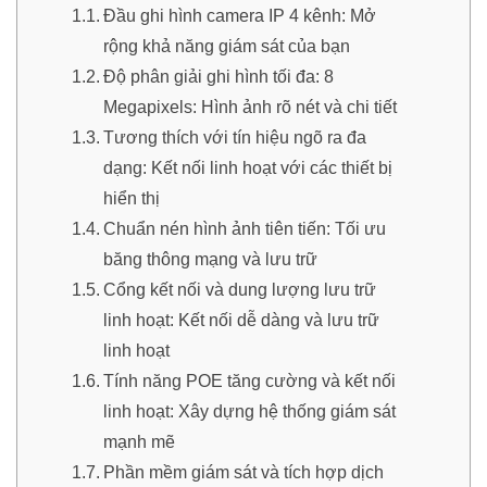
Đầu ghi hình camera IP 4 kênh: Mở
rộng khả năng giám sát của bạn
Độ phân giải ghi hình tối đa: 8
Megapixels: Hình ảnh rõ nét và chi tiết
Tương thích với tín hiệu ngõ ra đa
dạng: Kết nối linh hoạt với các thiết bị
hiển thị
Chuẩn nén hình ảnh tiên tiến: Tối ưu
băng thông mạng và lưu trữ
Cổng kết nối và dung lượng lưu trữ
linh hoạt: Kết nối dễ dàng và lưu trữ
linh hoạt
Tính năng POE tăng cường và kết nối
linh hoạt: Xây dựng hệ thống giám sát
mạnh mẽ
Phần mềm giám sát và tích hợp dịch