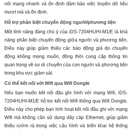
nối mạng nhanh và ổn định đảm bảo việc truyền dữ liệu
mượt mà và ổn định.
Hỗ trợ phân biệt chuyển động người/phương tiện
Một tính năng đáng chú ý của iDS-7204HUHI-M1/E là khả
năng phân biệt chuyển động giữa người và phương tiện.
Điều này giúp giảm thiểu các báo động giả do chuyển
động không mong muốn, đồng thời cung cấp thông tin
quan trọng về sự di chuyển của con người và phương tiện
trong khu vực giám sát.
Có thể kết nối với Wifi qua Wifi Dongle
Nếu bạn muốn kết nối đầu ghi hình với mạng Wifi, iDS-
7204HUHI-M1/E hỗ trợ kết nối Wifi thông qua Wifi Dongle.
Điều này cho phép bạn linh hoạt kết nối đầu ghi với mạng
Wifi mà không cần sử dụng dây cáp Ethernet, giúp giảm
thiểu rườm rà trong việc cấu hình và triển khai hệ thống