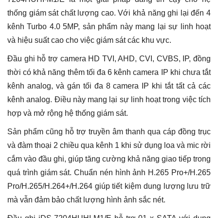
M1/E
thống giám sát chất lượng cao. Với khả năng ghi lại đến 4
số
lượng
kênh Turbo 4.0 5MP, sản phẩm này mang lại sự linh hoạt
và hiệu suất cao cho việc giám sát các khu vực.
Đầu ghi hỗ trợ camera HD TVI, AHD, CVI, CVBS, IP, đồng
thời có khả năng thêm tối đa 6 kênh camera IP khi chưa tắt
kênh analog, và gán tối đa 8 camera IP khi tắt tất cả các
kênh analog. Điều này mang lại sự linh hoạt trong việc tích
hợp và mở rộng hệ thống giám sát.
Sản phẩm cũng hỗ trợ truyền âm thanh qua cáp đồng trục
và đàm thoại 2 chiều qua kênh 1 khi sử dụng loa và mic rời
cắm vào đầu ghi, giúp tăng cường khả năng giao tiếp trong
quá trình giám sát. Chuẩn nén hình ảnh H.265 Pro+/H.265
Pro/H.265/H.264+/H.264 giúp tiết kiệm dung lượng lưu trữ
mà vẫn đảm bảo chất lượng hình ảnh sắc nét.