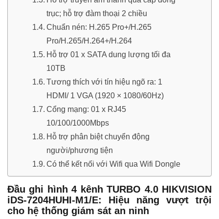
trục; hỗ trợ đàm thoại 2 chiều
Chuẩn nén: H.265 Pro+/H.265
Pro/H.265/H.264+/H.264
Hỗ trợ 01 x SATA dung lượng tối đa
10TB
Tương thích với tín hiệu ngõ ra: 1
HDMI/ 1 VGA (1920 × 1080/60Hz)
Cổng mạng: 01 x RJ45
10/100/1000Mbps
Hỗ trợ phân biệt chuyển động
người/phương tiện
Có thể kết nối với Wifi qua Wifi Dongle
Đầu ghi hình 4 kênh TURBO 4.0 HIKVISION
iDS-7204HUHI-M1/E: Hiệu năng vượt trội
cho hệ thống giám sát an ninh