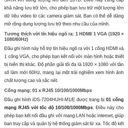
khả năng lưu trữ lớn, cho phép bạn lưu trữ một lượng lớn
dữ liệu video từ các camera giám sát. Bạn có thể dễ dàng
mở rộng dung lượng lưu trữ theo nhu cầu của mình.
Tương thích với tín hiệu ngõ ra: 1 HDMI/ 1 VGA (1920 ×
1080/60Hz)
Đầu ghi hình này hỗ trợ tín hiệu ngõ ra với 1 cổng HDMI và
1 cổng VGA, cho phép bạn kết nối với màn hình hoặc thiết
bị hiển thị khác. Độ phân giải tối đa là 1920 × 1080 với tần
số làm mới 60Hz, mang lại một trải nghiệm xem hình ảnh
chất lượng cao và sắc nét.
Cổng mạng: 01 x RJ45 10/100/1000Mbps
Đầu ghi hình iDS-7204HUHI-M1/E được trang bị
01 cổng
mạng RJ45 với tốc độ 10/100/1000Mbps
. Điều này cho
phép bạn kết nối đầu ghi với mạng LAN hoặc internet, giúp
bạn truy cập và quản lý hệ thống giám sát từ xa. Tốc độ kết