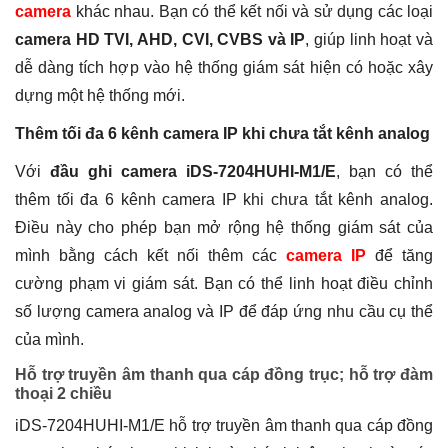
camera
khác nhau. Bạn có thể kết nối và sử dụng các loại
camera HD TVI, AHD, CVI, CVBS và IP
, giúp linh hoạt và
dễ dàng tích hợp vào hệ thống giám sát hiện có hoặc xây
dựng một hệ thống mới.
Thêm tối đa 6 kênh camera IP khi chưa tắt kênh analog
Với
đầu ghi camera iDS-7204HUHI-M1/E
, bạn có thể
thêm tối đa 6 kênh camera IP khi chưa tắt kênh analog.
Điều này cho phép bạn mở rộng hệ thống giám sát của
mình bằng cách kết nối thêm các
camera IP
để tăng
cường phạm vi giám sát. Bạn có thể linh hoạt điều chỉnh
số lượng camera analog và IP để đáp ứng nhu cầu cụ thể
của mình.
Hỗ trợ truyền âm thanh qua cáp đồng trục; hỗ trợ đàm
thoại 2 chiều
iDS-7204HUHI-M1/E hỗ trợ truyền âm thanh qua cáp đồng