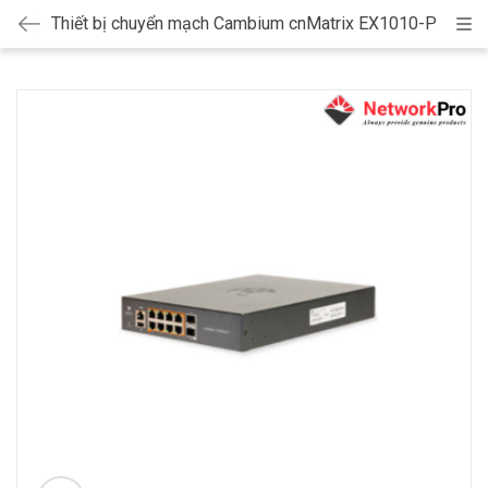
Thiết bị chuyển mạch Cambium cnMatrix EX1010-P
Cat