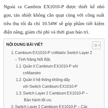
Ngoài ra Cambim
EX1010-P
được thiết kế nhỏ
gọn, tản nhiệt không cần quạt cùng với công suất
tiêu thụ tối đa chỉ 10.54W sẽ góp phầm tiết kiệm
điện năng, giảm chi phí và thời gian bảo trì.
NỘI DUNG BÀI VIẾT
Cambium EX1010-P cnMatrix Switch Layer 2
– Tính Năng Nổi Bật.
Quản lí Cambium EX1010-P với
cnMaestro
Quản lí hệ thống không dây
với Switch Cambium EX1010-P
Switch Layer 2 Cambium EX1010-P –
Bảo hành tối ưu
Switch Layer 2 Cambium EX1010-P – Các