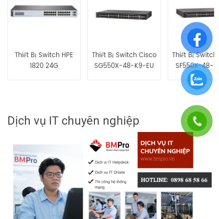
Thiết Bị Switch HPE
Thiết Bị Switch Cisco
Thiết Bị Switch
1820 24G
SG550X-48-K9-EU
SF550X-48-K
Dịch vụ IT chuyên nghiệp