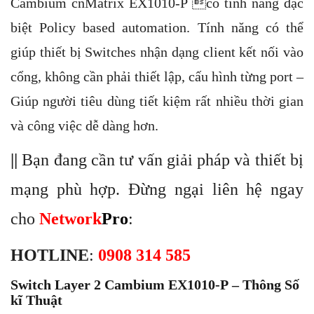
Cambium cnMatrix EX1010-P có tính năng đặc
biệt Policy based automation. Tính năng có thể
giúp thiết bị Switches nhận dạng client kết nối vào
cổng, không cần phải thiết lập, cấu hình từng port –
Giúp người tiêu dùng tiết kiệm rất nhiều thời gian
và công việc dễ dàng hơn.
||
Bạn đang cần tư vấn giải pháp và thiết bị
mạng phù hợp. Đừng ngại liên hệ ngay
cho
Network
Pro
:
HOTLINE
:
0908 314 585
Switch Layer 2
Cambium EX1010-P
– Thông Số
kĩ Thuật