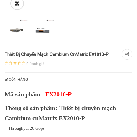
Thiết Bị Chuyển Mạch Cambium CnMatrix EX1010-P
0
Đánh giá
CÒN HÀNG
Mã sản phẩm
:
EX2010-P
Thông số sản phẩm: Thiết bị chuyển mạch
Cambium cnMatrix EX2010-P
+ Throughput 20 Gbps