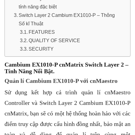
tính năng đặc biệt
Switch Layer 2 Cambium EX1010-P – Thông
Số kĩ Thuật
FEATURES
QUALITY OF SERVICE
SECURITY
Cambium EX1010-P cnMatrix Switch Layer 2 –
Tính Năng Nổi Bật.
Quản lí
Cambium EX1010-P với cnMaestro
Sử dụng kết hợp cả trình quản lí cnMaestro
Controller và Switch Layer 2 Cambium EX1010-P
cnMatrix, bạn sẽ có một hệ thống hoàn hảo với các
điểm truy cập được cấu hình đồng nhất, bảo mật an
toàn và dễ dàng để quản lí trên cùng một