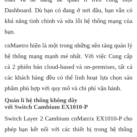
Dashboard. Dù bạn có đang ở nơi đâu, bạn vẫn có
khả năng tinh chỉnh và sửa lỗi hệ thống mạng của
bạn.
cnMaetro hiện là một trong những nền tảng quản lý
hệ thống mạng mạnh mẻ nhất. Với việc Cung cấp
cả 2 phiên bản cloud-based và on-premises, tất cả
các khách hàng đều có thể linh hoạt lựa chọn sản
phẩm phù hợp với quy mô và chi phí vận hành.
Quản lí hệ thống không dây
với
Switch
Cambium EX1010-P
Switch Layer 2 Cambium cnMatrix EX1010-P cho
phép bạn kết nối với các thiết bị trong hệ thống