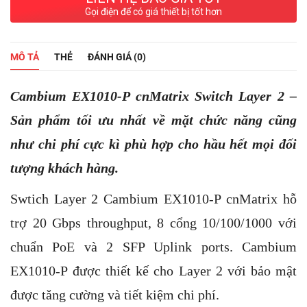
Gọi điện để có giá thiết bị tốt hơn
MÔ TẢ
THẺ
ĐÁNH GIÁ (0)
Cambium EX1010-P cnMatrix Switch Layer 2 –
Sản phẩm tối ưu nhất về mặt chức năng cũng
như chi phí cực kì phù hợp cho hầu hết mọi đối
tượng khách hàng.
Swtich Layer 2
Cambium EX1010-P
cnMatrix hỗ
trợ 20 Gbps throughput, 8 cổng 10/100/1000 với
chuẩn PoE và 2 SFP Uplink ports. Cambium
EX1010-P
được thiết kế cho Layer 2 với bảo mật
được tăng cường và tiết kiệm chi phí.