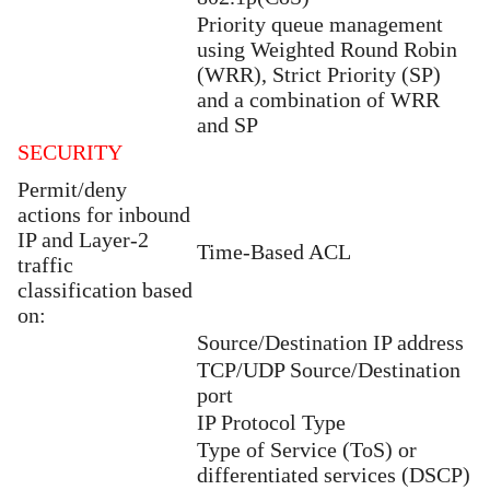
Priority queue management
using Weighted Round Robin
(WRR), Strict Priority (SP)
and a combination of WRR
and SP
SECURITY
Permit/deny
actions for inbound
IP and Layer-2
Time-Based ACL
traffic
classification based
on:
Source/Destination IP address
TCP/UDP Source/Destination
port
IP Protocol Type
Type of Service (ToS) or
differentiated services (DSCP)