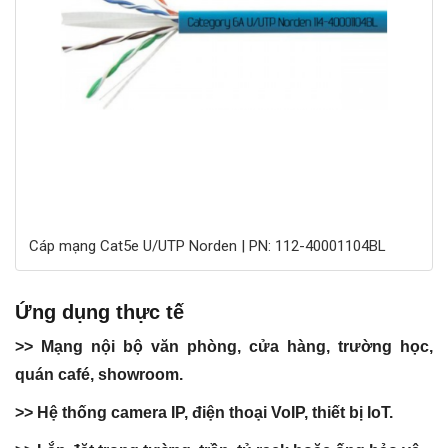
Cáp mạng Cat5e U/UTP Norden | PN: 112-40001104BL
Ứng dụng thực tế
>> Mạng nội bộ văn phòng, cửa hàng, trường học,
quán café, showroom.
>> Hệ thống camera IP, điện thoại VoIP, thiết bị IoT.