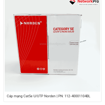
Cáp mạng Cat5e U/UTP Norden | PN: 112-40001104BL