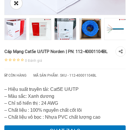
Cáp Mạng Cat5e U/UTP Norden | PN: 112-40001104BL
0
Đánh giá
CÒN HÀNG
MÃ SẢN PHẨM : SKU -
112-40001104BL
– Hiệu suất truyền tải: Cat5E U/UTP
– Màu sắc: Xanh dương
– Chỉ số hiển thị : 24 AWG
– Chất liệu : 100% nguyên chất cốt lõi
– Chất liệu vỏ bọc : Nhựa PVC chất lượng cao