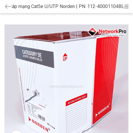
Cáp mạng Cat5e U/UTP Norden | PN: 112-40001104BL
Cat