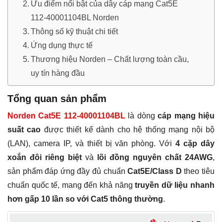
Ưu điểm nổi bật của dây cáp mạng Cat5E
112-40001104BL Norden
Thông số kỹ thuật chi tiết
Ứng dụng thực tế
Thương hiệu Norden – Chất lượng toàn cầu,
uy tín hàng đầu
Tổng quan sản phẩm
Norden Cat5E 112-40001104BL
là dòng
cáp mạng hiệu
suất cao
được thiết kế dành cho hệ thống mạng nội bộ
(LAN), camera IP, và thiết bị văn phòng. Với
4 cặp dây
xoắn đôi riêng biệt
và
lõi đồng nguyên chất 24AWG
,
sản phẩm đáp ứng đầy đủ chuẩn
Cat5E/Class D
theo tiêu
chuẩn quốc tế, mang đến khả năng
truyền dữ liệu nhanh
hơn gấp 10 lần so với Cat5 thông thường
.