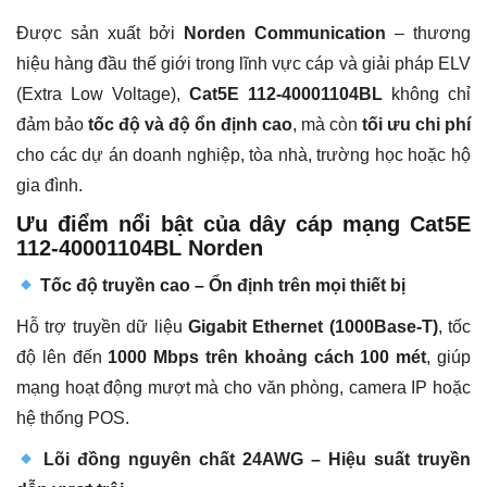
Được sản xuất bởi
Norden Communication
– thương
hiệu hàng đầu thế giới trong lĩnh vực cáp và giải pháp ELV
(Extra Low Voltage),
Cat5E 112-40001104BL
không chỉ
đảm bảo
tốc độ và độ ổn định cao
, mà còn
tối ưu chi phí
cho các dự án doanh nghiệp, tòa nhà, trường học hoặc hộ
gia đình.
Ưu điểm nổi bật của dây cáp mạng Cat5E
112-40001104BL Norden
Tốc độ truyền cao – Ổn định trên mọi thiết bị
Hỗ trợ truyền dữ liệu
Gigabit Ethernet (1000Base-T)
, tốc
độ lên đến
1000 Mbps trên khoảng cách 100 mét
, giúp
mạng hoạt động mượt mà cho văn phòng, camera IP hoặc
hệ thống POS.
Lõi đồng nguyên chất 24AWG – Hiệu suất truyền