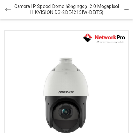
Camera IP Speed Dome hồng ngoại 2.0 Megapixel
Cat
HIKVISION DS-2DE4215IW-DE(T5)