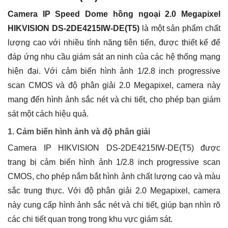
Camera IP Speed Dome hồng ngoại 2.0 Megapixel
HIKVISION DS-2DE4215IW-DE(T5)
là một sản phẩm chất
lượng cao với nhiều tính năng tiên tiến, được thiết kế để
đáp ứng nhu cầu giám sát an ninh của các hệ thống mạng
hiện đại. Với cảm biến hình ảnh 1/2.8 inch progressive
scan CMOS và độ phân giải 2.0 Megapixel, camera này
mang đến hình ảnh sắc nét và chi tiết, cho phép bạn giám
sát một cách hiệu quả.
1. Cảm biến hình ảnh và độ phân giải
Camera IP HIKVISION DS-2DE4215IW-DE(T5) được
trang bị cảm biến hình ảnh 1/2.8 inch progressive scan
CMOS, cho phép nắm bắt hình ảnh chất lượng cao và màu
sắc trung thực. Với độ phân giải 2.0 Megapixel, camera
này cung cấp hình ảnh sắc nét và chi tiết, giúp bạn nhìn rõ
các chi tiết quan trọng trong khu vực giám sát.