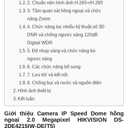
2. Chuẩn nén hình ảnh H.265+/H.265
3. Tầm quan sát hồng ngoại và chức
năng Zoom
4. Chức năng lọc nhiễu kỹ thuật số 3D
DNR và chống ngược sáng 120dB
Digital WDR
5. Độ nhạy sáng và chức năng bù
ngược sáng
6. Các chức năng bổ sung
7. Lưu trữ và kết nối
8. Chống bụi và nước và nguồn điện
Hình ảnh thiết bị
Kết luận
Giới thiệu Camera IP Speed Dome hồng
ngoại 2.0 Megapixel HIKVISION DS-
2DE4215IW-DE(T5)