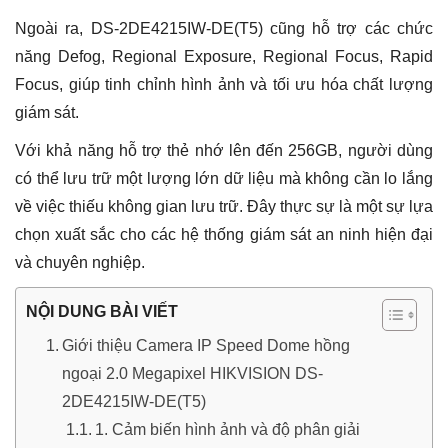
Ngoài ra, DS-2DE4215IW-DE(T5) cũng hỗ trợ các chức
năng Defog, Regional Exposure, Regional Focus, Rapid
Focus, giúp tinh chỉnh hình ảnh và tối ưu hóa chất lượng
giám sát.
Với khả năng hỗ trợ thẻ nhớ lên đến 256GB, người dùng
có thể lưu trữ một lượng lớn dữ liệu mà không cần lo lắng
về việc thiếu không gian lưu trữ. Đây thực sự là một sự lựa
chọn xuất sắc cho các hệ thống giám sát an ninh hiện đại
và chuyên nghiệp.
NỘI DUNG BÀI VIẾT
Giới thiệu Camera IP Speed Dome hồng
ngoại 2.0 Megapixel HIKVISION DS-
2DE4215IW-DE(T5)
1. Cảm biến hình ảnh và độ phân giải