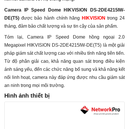
Camera IP Speed Dome HIKVISION DS-2DE4215IW-
DE(T5)
được bảo hành chính hãng
HIKVISION
trong 24
tháng, đảm bảo chất lượng và sự tin cậy của sản phẩm.
Tóm lại, Camera IP Speed Dome hồng ngoại 2.0
Megapixel HIKVISION DS-2DE4215IW-DE(T5) là một giải
pháp giám sát chất lượng cao với nhiều tính năng tiên tiến.
Từ độ phân giải cao, khả năng quan sát trong điều kiện
ánh sáng yếu, đến các chức năng bổ sung và khả năng kết
nối linh hoạt, camera này đáp ứng được nhu cầu giám sát
an ninh trong mọi môi trường.
Hình ảnh thiết bị