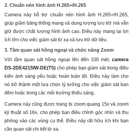
2. Chuẩn nén hình ảnh H.265+/H.265
Camera này hỗ trợ chuẩn nén hình ảnh H.265+/H.265,
giúp giảm băng thông mạng và dung lượng lưu trữ mà vẫn
giữ được chất lượng hình ảnh cao. Điều này mang lại lợi
ích lớn cho việc giám sát từ xa và lưu trữ dữ liệu.
3. Tầm quan sát hồng ngoại và chức năng Zoom
Với tầm quan sát hồng ngoại lên đến 100 mét,
camera
DS-2DE4215IW-DE(T5)
cho phép bạn giám sát trong điều
kiện ánh sáng yếu hoặc hoàn toàn tối. Điều này làm cho
nó trở thành một lựa chọn lý tưởng cho việc giám sát ban
đêm hoặc trong các môi trường thiếu sáng.
Camera này cũng được trang bị zoom quang 15x và zoom
kỹ thuật số 16x, cho phép bạn điều chỉnh góc nhìn và thu
phóng vào các vùng cụ thể. Điều này rất hữu ích khi bạn
cần quan sát chi tiết từ xa.