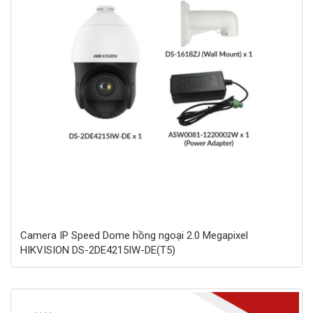
Camera IP Speed Dome hồng ngoại 2.0 Megapixel
HIKVISION DS-2DE4215IW-DE(T5)