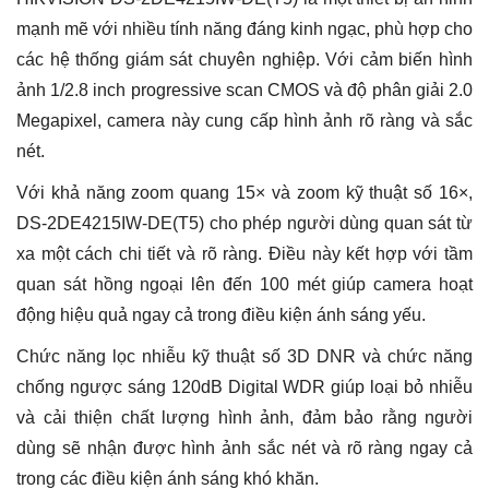
mạnh mẽ với nhiều tính năng đáng kinh ngạc, phù hợp cho
các hệ thống giám sát chuyên nghiệp. Với cảm biến hình
ảnh 1/2.8 inch progressive scan CMOS và độ phân giải 2.0
Megapixel, camera này cung cấp hình ảnh rõ ràng và sắc
nét.
Với khả năng zoom quang 15× và zoom kỹ thuật số 16×,
DS-2DE4215IW-DE(T5) cho phép người dùng quan sát từ
xa một cách chi tiết và rõ ràng. Điều này kết hợp với tầm
quan sát hồng ngoại lên đến 100 mét giúp camera hoạt
động hiệu quả ngay cả trong điều kiện ánh sáng yếu.
Chức năng lọc nhiễu kỹ thuật số 3D DNR và chức năng
chống ngược sáng 120dB Digital WDR giúp loại bỏ nhiễu
và cải thiện chất lượng hình ảnh, đảm bảo rằng người
dùng sẽ nhận được hình ảnh sắc nét và rõ ràng ngay cả
trong các điều kiện ánh sáng khó khăn.