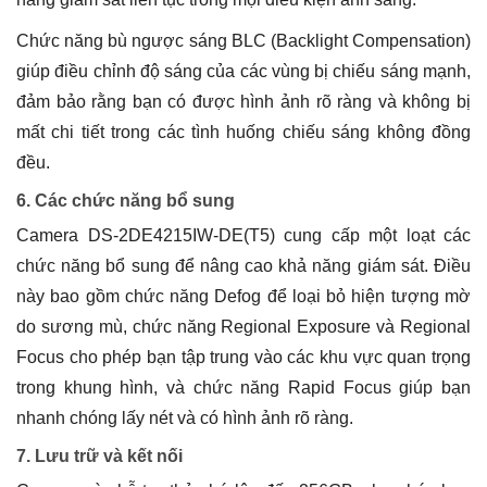
Chức năng bù ngược sáng BLC (Backlight Compensation)
giúp điều chỉnh độ sáng của các vùng bị chiếu sáng mạnh,
đảm bảo rằng bạn có được hình ảnh rõ ràng và không bị
mất chi tiết trong các tình huống chiếu sáng không đồng
đều.
6. Các chức năng bổ sung
Camera DS-2DE4215IW-DE(T5) cung cấp một loạt các
chức năng bổ sung để nâng cao khả năng giám sát. Điều
này bao gồm chức năng Defog để loại bỏ hiện tượng mờ
do sương mù, chức năng Regional Exposure và Regional
Focus cho phép bạn tập trung vào các khu vực quan trọng
trong khung hình, và chức năng Rapid Focus giúp bạn
nhanh chóng lấy nét và có hình ảnh rõ ràng.
7. Lưu trữ và kết nối